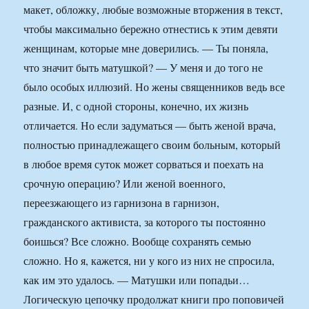
макет, обложку, любые возможные вторжения в текст,
чтобы максимально бережно отнестись к этим девяти
женщинам, которые мне доверились. — Ты поняла,
что значит быть матушкой? — У меня и до того не
было особых иллюзий. Но жены священников ведь все
разные. И, с одной стороны, конечно, их жизнь
отличается. Но если задуматься — быть женой врача,
полностью принадлежащего своим больным, который
в любое время суток может сорваться и поехать на
срочную операцию? Или женой военного,
переезжающего из гарнизона в гарнизон,
гражданского активиста, за которого ты постоянно
боишься? Все сложно. Вообще сохранять семью
сложно. Но я, кажется, ни у кого из них не спросила,
как им это удалось. — Матушки или попадьи…
Логическую цепочку продолжат книги про поповичей