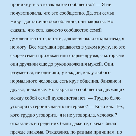
проникнуть в это закрытое сообщество? — Я не
почувствовала, что это сообщество. Да, эти семьи
живут достаточно обособленно, они закрыты. Но
сказать, что есть какое-то сообщество семей
духовенства (что, кстати, для меня было открытием), я
не могу. Все матушки вращаются в узком кругу, но это
скорее семьи прихожан или старые друзья, с которыми
они дружили еще до рукоположения мужей. Они,
разумеется, не одиноки, у каждой, как у любого
нормального человека, есть круг общения, близкие и
друзья, знакомые. Но закрытого сообщества дружащих
между собой семей духовенства нет. — Трудно было
уговорить героинь давать интервью? — Кого как. Тех,
кого трудно уговорить, я и не уговорила, человек 7
отказались и среди них были даже те, с кем я была
прежде знакома. Отказались по разным причинам, но