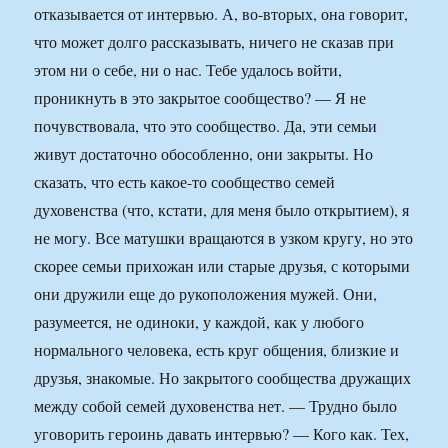
отказывается от интервью. А, во-вторых, она говорит,
что может долго рассказывать, ничего не сказав при
этом ни о себе, ни о нас. Тебе удалось войти,
проникнуть в это закрытое сообщество? — Я не
почувствовала, что это сообщество. Да, эти семьи
живут достаточно обособленно, они закрыты. Но
сказать, что есть какое-то сообщество семей
духовенства (что, кстати, для меня было открытием), я
не могу. Все матушки вращаются в узком кругу, но это
скорее семьи прихожан или старые друзья, с которыми
они дружили еще до рукоположения мужей. Они,
разумеется, не одиноки, у каждой, как у любого
нормального человека, есть круг общения, близкие и
друзья, знакомые. Но закрытого сообщества дружащих
между собой семей духовенства нет. — Трудно было
уговорить героинь давать интервью? — Кого как. Тех,