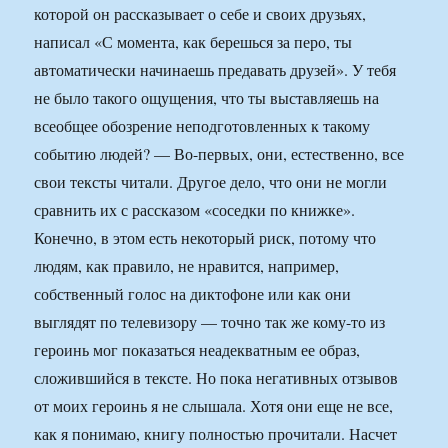
которой он рассказывает о себе и своих друзьях,
написал «С момента, как берешься за перо, ты
автоматически начинаешь предавать друзей». У тебя
не было такого ощущения, что ты выставляешь на
всеобщее обозрение неподготовленных к такому
событию людей? — Во-первых, они, естественно, все
свои тексты читали. Другое дело, что они не могли
сравнить их с рассказом «соседки по книжке».
Конечно, в этом есть некоторый риск, потому что
людям, как правило, не нравится, например,
собственный голос на диктофоне или как они
выглядят по телевизору — точно так же кому-то из
героинь мог показаться неадекватным ее образ,
сложившийся в тексте. Но пока негативных отзывов
от моих героинь я не слышала. Хотя они еще не все,
как я понимаю, книгу полностью прочитали. Насчет