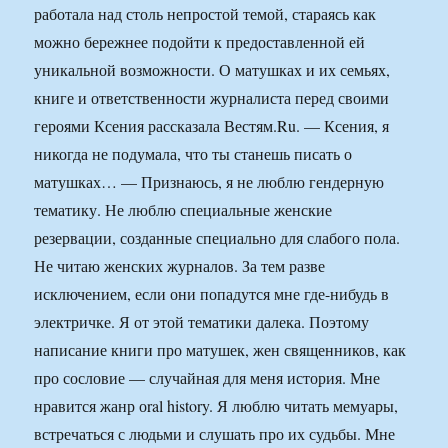
работала над столь непростой темой, стараясь как
можно бережнее подойти к предоставленной ей
уникальной возможности. О матушках и их семьях,
книге и ответственности журналиста перед своими
героями Ксения рассказала Вестям.Ru. — Ксения, я
никогда не подумала, что ты станешь писать о
матушках… — Признаюсь, я не люблю гендерную
тематику. Не люблю специальные женские
резервации, созданные специально для слабого пола.
Не читаю женских журналов. За тем разве
исключением, если они попадутся мне где-нибудь в
электричке. Я от этой тематики далека. Поэтому
написание книги про матушек, жен священников, как
про сословие — случайная для меня история. Мне
нравится жанр оral history. Я люблю читать мемуары,
встречаться с людьми и слушать про их судьбы. Мне