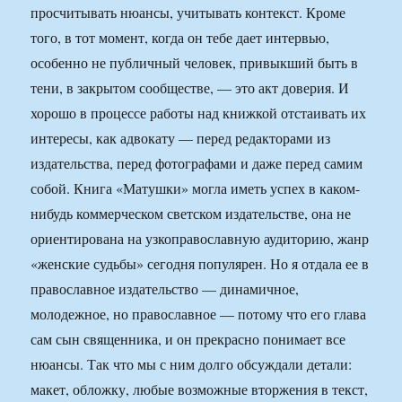
просчитывать нюансы, учитывать контекст. Кроме
того, в тот момент, когда он тебе дает интервью,
особенно не публичный человек, привыкший быть в
тени, в закрытом сообществе, — это акт доверия. И
хорошо в процессе работы над книжкой отстаивать их
интересы, как адвокату — перед редакторами из
издательства, перед фотографами и даже перед самим
собой. Книга «Матушки» могла иметь успех в каком-
нибудь коммерческом светском издательстве, она не
ориентирована на узкоправославную аудиторию, жанр
«женские судьбы» сегодня популярен. Но я отдала ее в
православное издательство — динамичное,
молодежное, но православное — потому что его глава
сам сын священника, и он прекрасно понимает все
нюансы. Так что мы с ним долго обсуждали детали:
макет, обложку, любые возможные вторжения в текст,