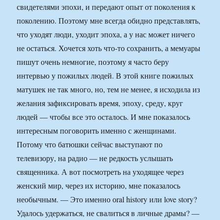
свидетелями эпохи, и передают опыт от поколения к
поколению. Поэтому мне всегда обидно представлять,
что уходят люди, уходит эпоха, а у нас может ничего
не остаться. Хочется хоть что-то сохранить, а мемуары
пишут очень немногие, поэтому я часто беру
интервью у пожилых людей. В этой книге пожилых
матушек не так много, но, тем не менее, я исходила из
желания зафиксировать время, эпоху, среду, круг
людей — чтобы все это осталось. И мне показалось
интересным поговорить именно с женщинами.
Потому что батюшки сейчас выступают по
телевизору, на радио — не редкость услышать
священника. А вот посмотреть на уходящее через
женский мир, через их историю, мне показалось
необычным. — Это именно оral history или love story?
Удалось удержаться, не свалиться в личные драмы? —