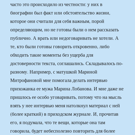
часто это происходило из честности: у них в
биографии был факт или обстоятельство жизни,
которое они считали для себя важным, порой
определяющим, но не готовы были о нем рассказать
публично. А врать или недоговаривать не хотели. А
те, кто были готовы говорить откровенно, либо
обходить такие моменты без ущерба для
достоверности текста, соглашались. Складывалось по-
разному. Например, с матушкой Мариной
Митрофановой мне помогала делать интервью
прихожанка ее мужа Марина Лобанова. И мне даже не
пришлось ее особо уговаривать, потому что на мысль
взять у нее интервью меня натолкнул материал с ней
(более краткий) в приходском журнале. И, прочитав
его, я подумала, что те вещи, которые она там
говорила, будет небесполезно повторить для более