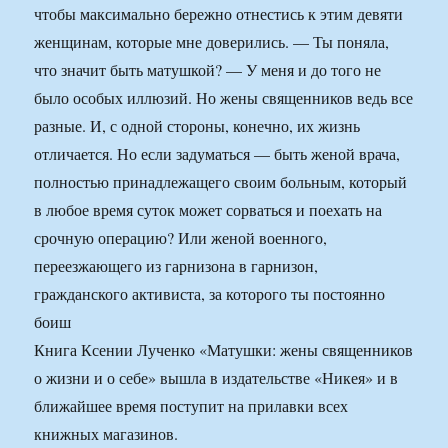
чтобы максимально бережно отнестись к этим девяти
женщинам, которые мне доверились. — Ты поняла,
что значит быть матушкой? — У меня и до того не
было особых иллюзий. Но жены священников ведь все
разные. И, с одной стороны, конечно, их жизнь
отличается. Но если задуматься — быть женой врача,
полностью принадлежащего своим больным, который
в любое время суток может сорваться и поехать на
срочную операцию? Или женой военного,
переезжающего из гарнизона в гарнизон,
гражданского активиста, за которого ты постоянно
боиш
Книга Ксении Лученко «Матушки: жены священников
о жизни и о себе» вышла в издательстве «Никея» и в
ближайшее время поступит на прилавки всех
книжных магазинов.