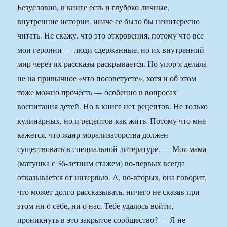
Безусловно, в книге есть и глубоко личные,
внутренние истории, иначе ее было бы неинтересно
читать. Не скажу, что это откровения, потому что все
мои героини — люди сдержанные, но их внутренний
мир через их рассказы раскрывается. Но упор я делала
не на привычное «что посоветуете», хотя и об этом
тоже можно прочесть — особенно в вопросах
воспитания детей. Но в книге нет рецептов. Не только
кулинарных, но и рецептов как жить. Потому что мне
кажется, что жанр морализаторства должен
существовать в специальной литературе. — Моя мама
(матушка с 36-летним стажем) во-первых всегда
отказывается от интервью. А, во-вторых, она говорит,
что может долго рассказывать, ничего не сказав при
этом ни о себе, ни о нас. Тебе удалось войти,
проникнуть в это закрытое сообщество? — Я не