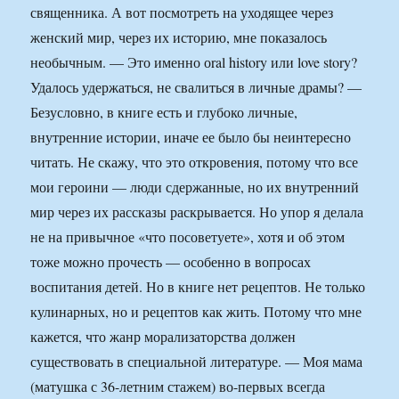
священника. А вот посмотреть на уходящее через
женский мир, через их историю, мне показалось
необычным. — Это именно оral history или love story?
Удалось удержаться, не свалиться в личные драмы? —
Безусловно, в книге есть и глубоко личные,
внутренние истории, иначе ее было бы неинтересно
читать. Не скажу, что это откровения, потому что все
мои героини — люди сдержанные, но их внутренний
мир через их рассказы раскрывается. Но упор я делала
не на привычное «что посоветуете», хотя и об этом
тоже можно прочесть — особенно в вопросах
воспитания детей. Но в книге нет рецептов. Не только
кулинарных, но и рецептов как жить. Потому что мне
кажется, что жанр морализаторства должен
существовать в специальной литературе. — Моя мама
(матушка с 36-летним стажем) во-первых всегда