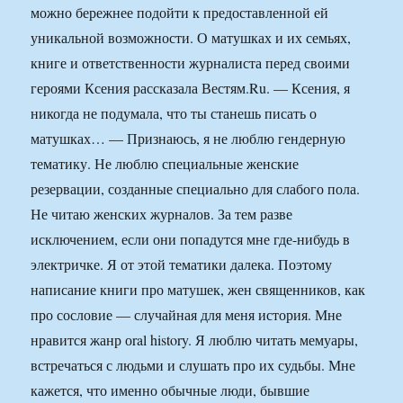
можно бережнее подойти к предоставленной ей
уникальной возможности. О матушках и их семьях,
книге и ответственности журналиста перед своими
героями Ксения рассказала Вестям.Ru. — Ксения, я
никогда не подумала, что ты станешь писать о
матушках… — Признаюсь, я не люблю гендерную
тематику. Не люблю специальные женские
резервации, созданные специально для слабого пола.
Не читаю женских журналов. За тем разве
исключением, если они попадутся мне где-нибудь в
электричке. Я от этой тематики далека. Поэтому
написание книги про матушек, жен священников, как
про сословие — случайная для меня история. Мне
нравится жанр оral history. Я люблю читать мемуары,
встречаться с людьми и слушать про их судьбы. Мне
кажется, что именно обычные люди, бывшие