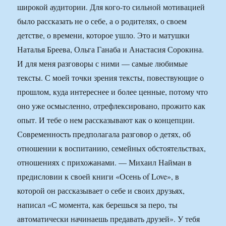
широкой аудитории. Для кого-то сильной мотивацией
было рассказать не о себе, а о родителях, о своем
детстве, о времени, которое ушло. Это и матушки
Наталья Бреева, Ольга Ганаба и Анастасия Сорокина.
И для меня разговоры с ними — самые любимые
тексты. С моей точки зрения тексты, повествующие о
прошлом, куда интереснее и более ценные, потому что
оно уже осмысленно, отрефлексировано, прожито как
опыт. И тебе о нем рассказывают как о концепции.
Современность предполагала разговор о детях, об
отношении к воспитанию, семейных обстоятельствах,
отношениях с прихожанами. — Михаил Найман в
предисловии к своей книги «Осень of Love», в
которой он рассказывает о себе и своих друзьях,
написал «С момента, как берешься за перо, ты
автоматически начинаешь предавать друзей». У тебя