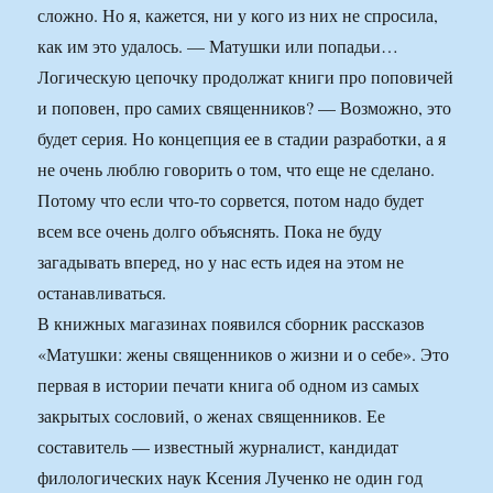
сложно. Но я, кажется, ни у кого из них не спросила,
как им это удалось. — Матушки или попадьи…
Логическую цепочку продолжат книги про поповичей
и поповен, про самих священников? — Возможно, это
будет серия. Но концепция ее в стадии разработки, а я
не очень люблю говорить о том, что еще не сделано.
Потому что если что-то сорвется, потом надо будет
всем все очень долго объяснять. Пока не буду
загадывать вперед, но у нас есть идея на этом не
останавливаться.
В книжных магазинах появился сборник рассказов
«Матушки: жены священников о жизни и о себе». Это
первая в истории печати книга об одном из самых
закрытых сословий, о женах священников. Ее
составитель — известный журналист, кандидат
филологических наук Ксения Лученко не один год