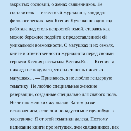
закрытых сословий, о женах священников. Ее
составитель — известный журналист, кандидат
филологических наук Ксения Лученко не один год
работала над столь непростой темой, стараясь как
можно бережнее подойти к предоставленной ей
уникальной возможности. О матушках и их семьях,
книге и ответственности журналиста перед своими
героями Ксения рассказала Вестям.Ru. — Ксения, я
никогда не подумала, что ты станешь писать о
матушках… — Признаюсь, я не люблю гендерную
тематику. Не люблю специальные женские
резервации, созданные специально для слабого пола.
Не читаю женских журналов. За тем разве
исключением, если они попадутся мне где-нибудь в
электричке. Я от этой тематики далека. Поэтому
написание книги про матушек, жен священников, как