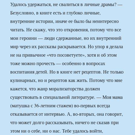
Удалось удержаться, не свалиться в личные драмы? —
Безусловно, в книге есть и глубоко личные,
внутренние истории, иначе ее было бы неинтересно
читать. Не скажу, что это откровения, потому что все
мои героини — люди сдержанные, но их внутренний
мир через их рассказы раскрывается. Но упор я делала
не на привычное «что посоветуете», хотя и об этом
тоже можно прочесть — особенно в вопросах
воспитания детей. Но в книге нет рецептов. Не только
кулинарных, но и рецептов как жить. Потому что мне
кажется, что жанр морализаторства должен
существовать в специальной литературе. — Моя мама
(матушка с 36-летним стажем) во-первых всегда
отказывается от интервью. А, во-вторых, она говорит,
что может долго рассказывать, ничего не сказав при
этом ни о себе, ни о нас. Тебе удалось войти,