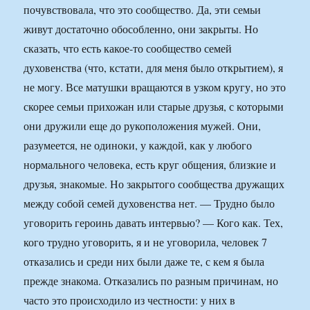
почувствовала, что это сообщество. Да, эти семьи
живут достаточно обособленно, они закрыты. Но
сказать, что есть какое-то сообщество семей
духовенства (что, кстати, для меня было открытием), я
не могу. Все матушки вращаются в узком кругу, но это
скорее семьи прихожан или старые друзья, с которыми
они дружили еще до рукоположения мужей. Они,
разумеется, не одиноки, у каждой, как у любого
нормального человека, есть круг общения, близкие и
друзья, знакомые. Но закрытого сообщества дружащих
между собой семей духовенства нет. — Трудно было
уговорить героинь давать интервью? — Кого как. Тех,
кого трудно уговорить, я и не уговорила, человек 7
отказались и среди них были даже те, с кем я была
прежде знакома. Отказались по разным причинам, но
часто это происходило из честности: у них в