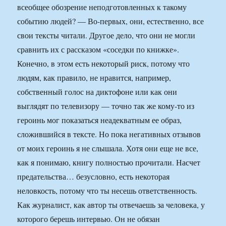
всеобщее обозрение неподготовленных к такому
событию людей? — Во-первых, они, естественно, все
свои тексты читали. Другое дело, что они не могли
сравнить их с рассказом «соседки по книжке».
Конечно, в этом есть некоторый риск, потому что
людям, как правило, не нравится, например,
собственный голос на диктофоне или как они
выглядят по телевизору — точно так же кому-то из
героинь мог показаться неадекватным ее образ,
сложившийся в тексте. Но пока негативных отзывов
от моих героинь я не слышала. Хотя они еще не все,
как я понимаю, книгу полностью прочитали. Насчет
предательства… безусловно, есть некоторая
неловкость, потому что ты несешь ответственность.
Как журналист, как автор ты отвечаешь за человека, у
которого берешь интервью. Он не обязан