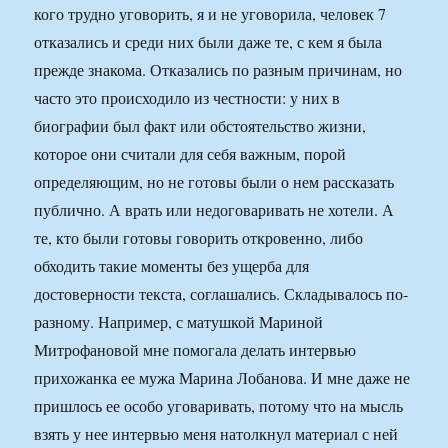
кого трудно уговорить, я и не уговорила, человек 7
отказались и среди них были даже те, с кем я была
прежде знакома. Отказались по разным причинам, но
часто это происходило из честности: у них в
биографии был факт или обстоятельство жизни,
которое они считали для себя важным, порой
определяющим, но не готовы были о нем рассказать
публично. А врать или недоговаривать не хотели. А
те, кто были готовы говорить откровенно, либо
обходить такие моменты без ущерба для
достоверности текста, соглашались. Складывалось по-
разному. Например, с матушкой Мариной
Митрофановой мне помогала делать интервью
прихожанка ее мужа Марина Лобанова. И мне даже не
пришлось ее особо уговаривать, потому что на мысль
взять у нее интервью меня натолкнул материал с ней