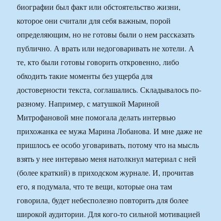
биографии был факт или обстоятельство жизни,
которое они считали для себя важным, порой
определяющим, но не готовы были о нем рассказать
публично. А врать или недоговаривать не хотели. А
те, кто были готовы говорить откровенно, либо
обходить такие моменты без ущерба для
достоверности текста, соглашались. Складывалось по-
разному. Например, с матушкой Мариной
Митрофановой мне помогала делать интервью
прихожанка ее мужа Марина Лобанова. И мне даже не
пришлось ее особо уговаривать, потому что на мысль
взять у нее интервью меня натолкнул материал с ней
(более краткий) в приходском журнале. И, прочитав
его, я подумала, что те вещи, которые она там
говорила, будет небесполезно повторить для более
широкой аудитории. Для кого-то сильной мотивацией