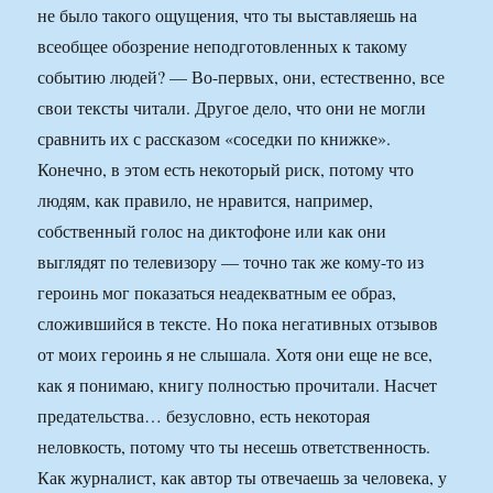
не было такого ощущения, что ты выставляешь на
всеобщее обозрение неподготовленных к такому
событию людей? — Во-первых, они, естественно, все
свои тексты читали. Другое дело, что они не могли
сравнить их с рассказом «соседки по книжке».
Конечно, в этом есть некоторый риск, потому что
людям, как правило, не нравится, например,
собственный голос на диктофоне или как они
выглядят по телевизору — точно так же кому-то из
героинь мог показаться неадекватным ее образ,
сложившийся в тексте. Но пока негативных отзывов
от моих героинь я не слышала. Хотя они еще не все,
как я понимаю, книгу полностью прочитали. Насчет
предательства… безусловно, есть некоторая
неловкость, потому что ты несешь ответственность.
Как журналист, как автор ты отвечаешь за человека, у