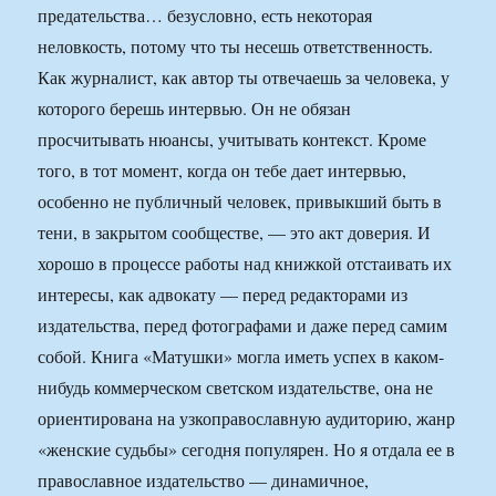
предательства… безусловно, есть некоторая
неловкость, потому что ты несешь ответственность.
Как журналист, как автор ты отвечаешь за человека, у
которого берешь интервью. Он не обязан
просчитывать нюансы, учитывать контекст. Кроме
того, в тот момент, когда он тебе дает интервью,
особенно не публичный человек, привыкший быть в
тени, в закрытом сообществе, — это акт доверия. И
хорошо в процессе работы над книжкой отстаивать их
интересы, как адвокату — перед редакторами из
издательства, перед фотографами и даже перед самим
собой. Книга «Матушки» могла иметь успех в каком-
нибудь коммерческом светском издательстве, она не
ориентирована на узкоправославную аудиторию, жанр
«женские судьбы» сегодня популярен. Но я отдала ее в
православное издательство — динамичное,