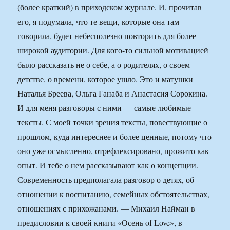
(более краткий) в приходском журнале. И, прочитав
его, я подумала, что те вещи, которые она там
говорила, будет небесполезно повторить для более
широкой аудитории. Для кого-то сильной мотивацией
было рассказать не о себе, а о родителях, о своем
детстве, о времени, которое ушло. Это и матушки
Наталья Бреева, Ольга Ганаба и Анастасия Сорокина.
И для меня разговоры с ними — самые любимые
тексты. С моей точки зрения тексты, повествующие о
прошлом, куда интереснее и более ценные, потому что
оно уже осмысленно, отрефлексировано, прожито как
опыт. И тебе о нем рассказывают как о концепции.
Современность предполагала разговор о детях, об
отношении к воспитанию, семейных обстоятельствах,
отношениях с прихожанами. — Михаил Найман в
предисловии к своей книги «Осень of Love», в