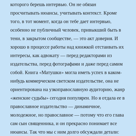
которого берешь интервью. Он не обязан
просчитывать нюансы, учитывать контекст. Кроме
того, в тот момент, когда он тебе дает интервью,
особенно не публичный человек, привыкший быть в
тени, в закрытом сообществе, — это акт доверия. И
хорошо в процессе работы над книжкой отстаивать их
интересы, как адвокату — перед редакторами из
издательства, перед фотографами и даже перед самим
собой. Книга «Матушки» могла иметь успех в каком-
нибудь коммерческом светском издательстве, она не
ориентирована на узкоправославную аудиторию, жанр
«женские судьбы» сегодня популярен. Но я отдала ее в
православное издательство — динамичное,
молодежное, но православное — потому что его глава
сам сын священника, и он прекрасно понимает все
нюансы. Так что мы с ним долго обсуждали детали: