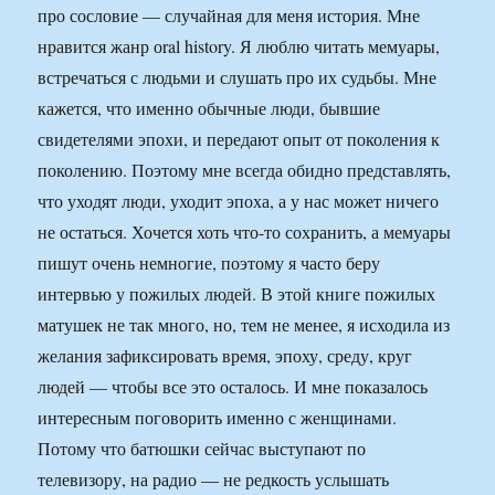
про сословие — случайная для меня история. Мне
нравится жанр оral history. Я люблю читать мемуары,
встречаться с людьми и слушать про их судьбы. Мне
кажется, что именно обычные люди, бывшие
свидетелями эпохи, и передают опыт от поколения к
поколению. Поэтому мне всегда обидно представлять,
что уходят люди, уходит эпоха, а у нас может ничего
не остаться. Хочется хоть что-то сохранить, а мемуары
пишут очень немногие, поэтому я часто беру
интервью у пожилых людей. В этой книге пожилых
матушек не так много, но, тем не менее, я исходила из
желания зафиксировать время, эпоху, среду, круг
людей — чтобы все это осталось. И мне показалось
интересным поговорить именно с женщинами.
Потому что батюшки сейчас выступают по
телевизору, на радио — не редкость услышать