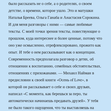
было рассказать не о себе, а о родителях, о своем
детстве, о времени, которое ушло. Это и матушки
Наталья Бреева, Ольга Ганаба и Анастасия Сорокина.
И для меня разговоры с ними — самые любимые
тексты. С моей точки зрения тексты, повествующие о
прошлом, куда интереснее и более ценные, потому что
оно уже осмысленно, отрефлексировано, прожито как
опыт. И тебе о нем рассказывают как о концепции.
Современность предполагала разговор о детях, об
отношении к воспитанию, семейных обстоятельствах,
отношениях с прихожанами. — Михаил Найман в
предисловии к своей книги «Осень of Love», в
которой он рассказывает о себе и своих друзьях,
написал «С момента, как берешься за перо, ты
автоматически начинаешь предавать друзей». У тебя
не было такого ощущения, что ты выставляешь на