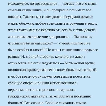
молодежное, но православное — потому что его глава
сам сын священника, и он прекрасно понимает все
нюансы. Так что мы с ним долго обсуждали детали:
макет, обложку, любые возможные вторжения в текст,
чтобы максимально бережно отнестись к этим девяти
женщинам, которые мне доверились. — Ты поняла,
что значит быть матушкой? — У меня и до того не
было особых иллюзий. Но жены священников ведь все
разные. И, с одной стороны, конечно, их жизнь
отличается. Но если задуматься — быть женой врача,
полностью принадлежащего своим больным, который
в любое время суток может сорваться и поехать на
срочную операцию? Или женой военного,
переезжающего из гарнизона в гарнизон,
гражданского активиста, за которого ты постоянно
боишься? Все сложно. Вообще сохранять семью