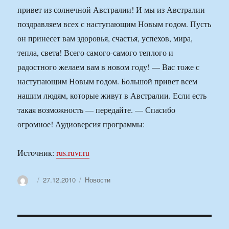
привет из солнечной Австралии! И мы из Австралии
поздравляем всех с наступающим Новым годом. Пусть
он принесет вам здоровья, счастья, успехов, мира,
тепла, света! Всего самого-самого теплого и
радостного желаем вам в новом году! — Вас тоже с
наступающим Новым годом. Большой привет всем
нашим людям, которые живут в Австралии. Если есть
такая возможность — передайте. — Спасибо
огромное! Аудиоверсия программы:
Источник:
rus.ruvr.ru
Автор
Опубликовано
Рубрики
27.12.2010
Новости