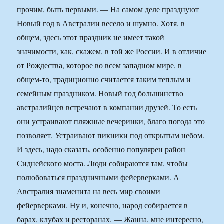
прочим, быть первыми. — На самом деле празднуют
Новый год в Австралии весело и шумно. Хотя, в
общем, здесь этот праздник не имеет такой
значимости, как, скажем, в той же России. И в отличие
от Рождества, которое во всем западном мире, в
общем-то, традиционно считается таким теплым и
семейным праздником. Новый год большинство
австралийцев встречают в компании друзей. То есть
они устраивают пляжные вечеринки, благо погода это
позволяет. Устраивают пикники под открытым небом.
И здесь, надо сказать, особенно популярен район
Сиднейского моста. Люди собираются там, чтобы
полюбоваться праздничными фейерверками. А
Австралия знаменита на весь мир своими
фейерверками. Ну и, конечно, народ собирается в
барах, клубах и ресторанах. — Жанна, мне интересно,