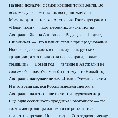
Начнем, пожалуй, с самой крайней точки Земли. Во
всяком случае, именно так воспринимается из
Москвы, да и не только, Австралия. Гость программы
«Наши люди» — поэт-песенник, журналист из
Австралии Жанна Алифанова. Ведущая — Надежда
Ширинская. — Что в вашей стране при праздновании
Нового года осталось в наших лучших русских
традициях, а что привнесла новая страна, новые
традиции? — Новый год — явление в Австралии не
совсем обычное. Уже хотя бы потому, что Новый год в
Австралии наступает не зимой, как в России, а летом.
И в то время как вся Россия занесена снегом, в
Австралии палит солнце и стоит изнуряющая жара.
Еще одна особенность праздника новогоднего — это
то, что австралийцы одними из первых жителей
планеты встречают Новый год. — Это здорово, между