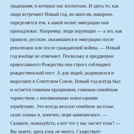
традициям, в которых нас воспитали. И здесь то, как
люди встречают Новый год, во многом, наверное,
определяется тем, к какой волне эмиграции они
принадлежат. Например, люди верующие — а это, как
правило, русские, оказавшиеся в эмиграции после
революции или после гражданской войны, — Новый
год вообще не отмечают. Поскольку в преддверии
православного Рождества они строго соблюдают
рождественский пост. А для людей, родившихся и
выросших в Советском Союзе, Новый год всегда был
и остается главным праздником, главным семейным
торжеством, с неизменными новогодними
атрибутами. Это всегда веселое семейное застолье,
салат оливье и, конечно, море шампанского. —
Скажите, пожалуйста, а вот что у нас насчет елок? —
Вы знаете, здесь елок не много. Существует