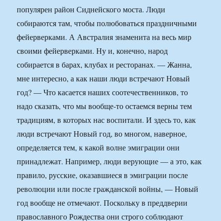
популярен район Сиднейского моста. Люди
собираются там, чтобы полюбоваться праздничными
фейерверками. А Австралия знаменита на весь мир
своими фейерверками. Ну и, конечно, народ
собирается в барах, клубах и ресторанах. — Жанна,
мне интересно, а как наши люди встречают Новый
год? — Что касается наших соотечественников, то
надо сказать, что мы вообще-то остаемся верны тем
традициям, в которых нас воспитали. И здесь то, как
люди встречают Новый год, во многом, наверное,
определяется тем, к какой волне эмиграции они
принадлежат. Например, люди верующие — а это, как
правило, русские, оказавшиеся в эмиграции после
революции или после гражданской войны, — Новый
год вообще не отмечают. Поскольку в преддверии
православного Рождества они строго соблюдают