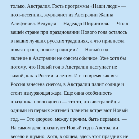
только, Австралия. Гость программы «Наши люди» —
поэт-песенник, журналист из Австралии Жанна
Алифанова. Ведущая — Надежда Ширинская. — Что в
вашей стране при праздновании Нового года осталось
в наших лучших русских традициях, а что привнесла
новая страна, новые традиции? — Новый год —
явление в Австралии не совсем обычное. Уже хотя бы
потому, что Новый год в Австралии наступает не
зимой, как в России, а летом. И в то время как вся
Россия занесена снегом, в Австралии палит солнце и
стоит изнуряющая жара. Еще одна особенность
праздника новогоднего — это то, что австралийцы
одними из первых жителей планеты встречают Новый
год. — Это здорово, между прочим, быть первыми. —
На самом деле празднуют Новый год в Австралии
весело и шумно. Хотя, в общем, здесь этот праздник не