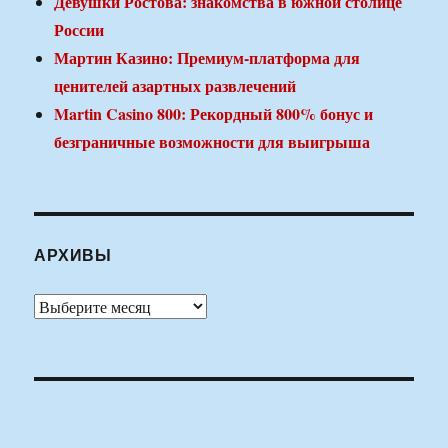
Девушки Ростова: знакомства в южной столице
России
Мартин Казино: Премиум-платформа для
ценителей азартных развлечений
Martin Casino 800: Рекордный 800% бонус и
безграничные возможности для выигрыша
АРХИВЫ
Архивы