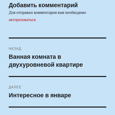
Добавить комментарий
Для отправки комментария вам необходимо
авторизоваться
.
Навигация
НАЗАД
по
Ванная комната в
Предыдущая
двухуровневой квартире
запись:
записям
ДАЛЕЕ
Интересное в январе
Следующая
запись: