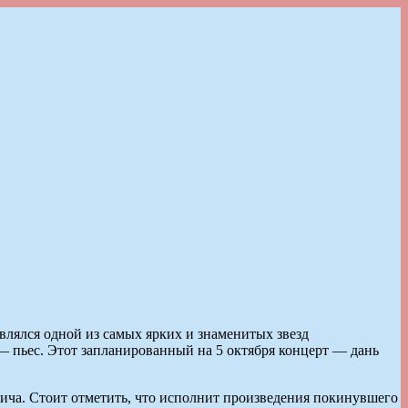
влялся одной из самых ярких и знаменитых звезд
— пьес. Этот запланированный на 5 октября концерт — дань
лича. Стоит отметить, что исполнит произведения покинувшего