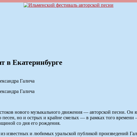
ат в Екатеринбурге
лександра Галича
лександра Галича
истоков нового музыкального движения — авторской песни. Он я
 песен, но и острых и крайне смелых — в рамках того времени 
вщиной со дня его рождения.
т из известных и любимых уральской публикой произведений Га