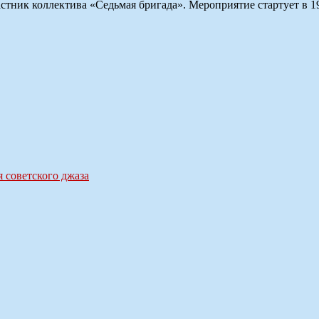
тник коллектива «Седьмая бригада». Мероприятие стартует в 19
 советского джаза