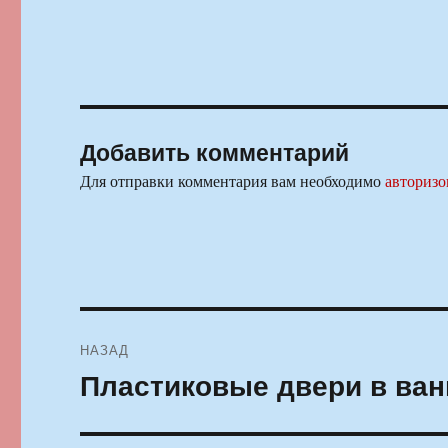
Добавить комментарий
Для отправки комментария вам необходимо
авторизо
Навигация
НАЗАД
по
Пластиковые двери в ва
Предыдущая
запись:
записям