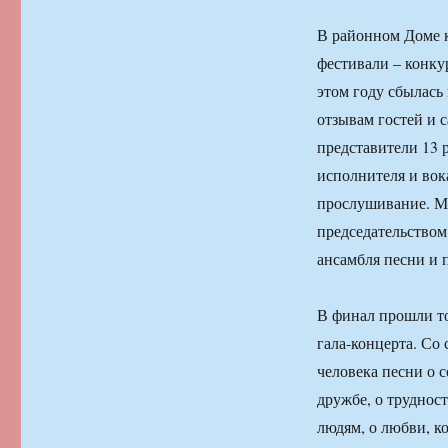
В районном Доме к
фестивали – конку
этом году сбылась 
отзывам гостей и 
представители 13 
исполнителя и вок
прослушивание. М
председательством
ансамбля песни и 
В финал прошли то
гала-концерта. Со
человека песни о 
дружбе, о трудност
людям, о любви, ко