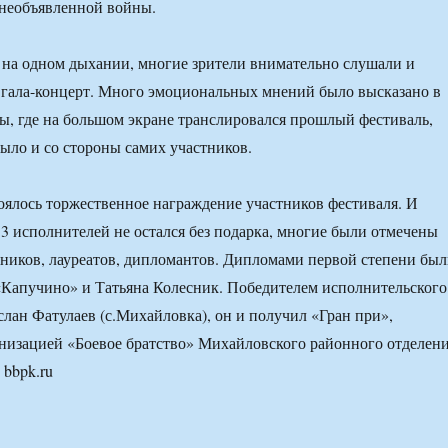
 необъявленной войны.
на одном дыхании, многие зрители внимательно слушали и
 гала-концерт. Много эмоциональных мнений было высказано в
ы, где на большом экране транслировался прошлый фестиваль,
ыло и со стороны самих участников.
оялось торжественное награждение участников фестиваля. И
53 исполнителей не остался без подарка, многие были отмечены
ников, лауреатов, дипломантов. Дипломами первой степени бы
Капучино» и Татьяна Колесник. Победителем исполнительского
слан Фатулаев (с.Михайловка), он и получил «Гран при»,
низацией «Боевое братство» Михайловского районного отделен
 bbpk.ru