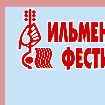
Ильменский фестиваль автор