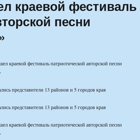
ел краевой фестиваль
вторской песни
»
ались представители 13 районов и 5 городов края
ались представители 13 районов и 5 городов края