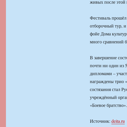
живых после этой
Фестиваль прошёл 
отборочный тур, и
фойе Дома культур
много сравнений б
В завершение сост
почти ни один из 
дипломами – участ
награждены трио «
состязания стал Ру
учреждённый орга
«Боевое братство».
Источник:
deita.ru