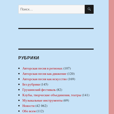
ПОИСК
Искать:
РУБРИКИ
Авторская песня в регионах
(107)
Авторская песня как движение
(120)
Авторская песня как искусство
(169)
Без рубрики
(145)
Грушинский фестиваль
(82)
Клубы, творческие объединения, театры
(141)
Музыкальные инструменты
(69)
Новости
(42 062)
Обо всем
(112)