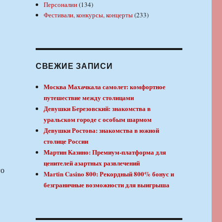
Персоналии
(134)
Фестивали, конкурсы, концерты
(233)
СВЕЖИЕ ЗАПИСИ
Москва Махачкала самолет: комфортное
путешествие между столицами
Девушки Березовский: знакомства в
уральском городе с особым шармом
Девушки Ростова: знакомства в южной
столице России
Мартин Казино: Премиум-платформа для
ценителей азартных развлечений
го
Martin Casino 800: Рекордный 800% бонус и
безграничные возможности для выигрыша