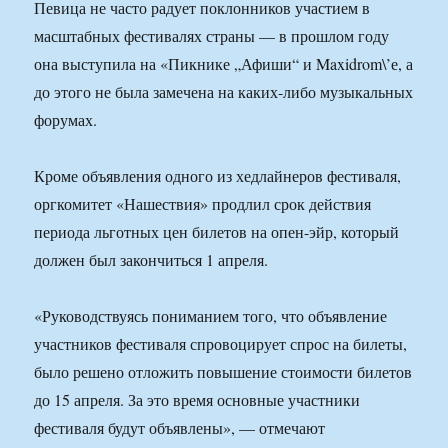
Певица не часто радует поклонников участием в
масштабных фестивалях страны — в прошлом году
она выступила на «Пикнике „Афиши“ и Maxidrom\’е, а
до этого не была замечена на каких-либо музыкальных
форумах.
Кроме объявления одного из хедлайнеров фестиваля,
оргкомитет «Нашествия» продлил срок действия
периода льготных цен билетов на опен-эйр, который
должен был закончиться 1 апреля.
«Руководствуясь пониманием того, что объявление
участников фестиваля спровоцирует спрос на билеты,
было решено отложить повышение стоимости билетов
до 15 апреля. За это время основные участники
фестиваля будут объявлены», — отмечают