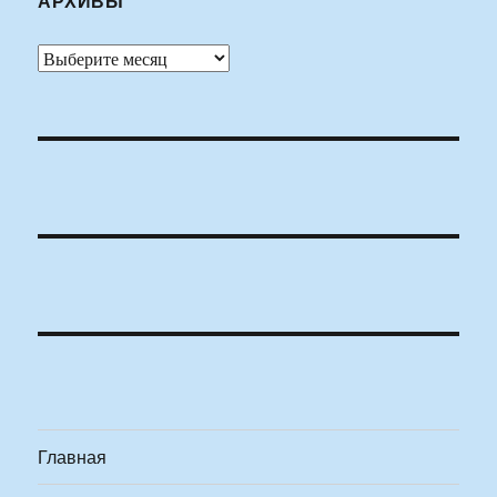
АРХИВЫ
Архивы
Главная