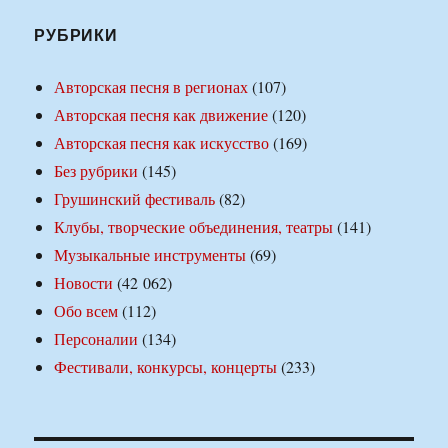
РУБРИКИ
Авторская песня в регионах
(107)
Авторская песня как движение
(120)
Авторская песня как искусство
(169)
Без рубрики
(145)
Грушинский фестиваль
(82)
Клубы, творческие объединения, театры
(141)
Музыкальные инструменты
(69)
Новости
(42 062)
Обо всем
(112)
Персоналии
(134)
Фестивали, конкурсы, концерты
(233)