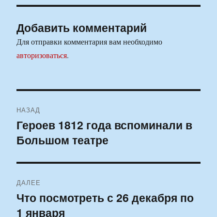
Добавить комментарий
Для отправки комментария вам необходимо
авторизоваться
.
Навигация
НАЗАД
по
Героев 1812 года вспоминали в
Предыдущая
Большом театре
запись:
записям
ДАЛЕЕ
Что посмотреть с 26 декабря по
Следующая
1 января
запись: