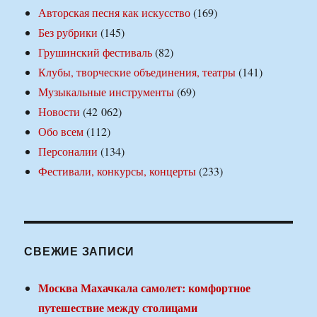
Авторская песня как искусство
(169)
Без рубрики
(145)
Грушинский фестиваль
(82)
Клубы, творческие объединения, театры
(141)
Музыкальные инструменты
(69)
Новости
(42 062)
Обо всем
(112)
Персоналии
(134)
Фестивали, конкурсы, концерты
(233)
СВЕЖИЕ ЗАПИСИ
Москва Махачкала самолет: комфортное
путешествие между столицами