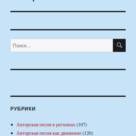
ПО
Искать:
РУБРИКИ
Авторская песня в регионах
(107)
Авторская песня как движение
(120)