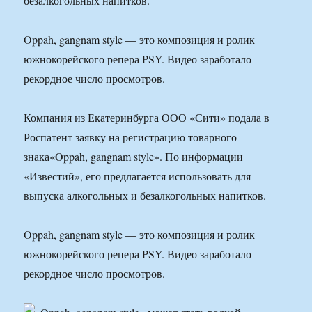
безалкогольных напитков.
Oppah, gangnam style — это композиция и ролик
южнокорейского репера PSY. Видео заработало
рекордное число просмотров.
Компания из Екатеринбурга ООО «Сити» подала в
Роспатент заявку на регистрацию товарного
знака«Oppah, gangnam style». По информации
«Известий», его предлагается использовать для
выпуска алкогольных и безалкогольных напитков.
Oppah, gangnam style — это композиция и ролик
южнокорейского репера PSY. Видео заработало
рекордное число просмотров.