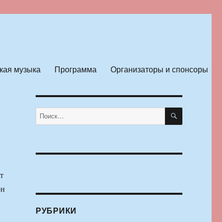
кая музыка
Программа
Организаторы и спонсоры
ПОИСК
Искать:
т
он
РУБРИКИ