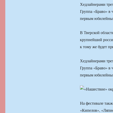
Хедлайнерами трех
Группа «Браво» в 
первым юбилейным 
В Тверской област
крупнейший росси
к тому же будет п
Хедлайнерами трех
Группа «Браво» в 
первым юбилейным 
На фестивале такж
«Кипелов», «Ляпи