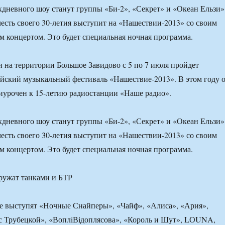
дневного шоу станут группы «Би-2», «Секрет» и «Океан Ельзи»
честь своего 30-летия выступит на «Нашествии-2013» со своим
концертом. Это будет специальная ночная программа.
и на территории Большое Завидово с 5 по 7 июля пройдет
йский музыкальный фестиваль «Нашествие-2013». В этом году 
риурочен к 15-летию радиостанции «Наше радио».
дневного шоу станут группы «Би-2», «Секрет» и «Океан Ельзи»
честь своего 30-летия выступит на «Нашествии-2013» со своим
концертом. Это будет специальная ночная программа.
е выступят «Ночные Снайперы», «Чайф», «Алиса», «Ария»,
с Трубецкой», «ВоплiВiдоплясова», «Король и Шут», LОUNA,