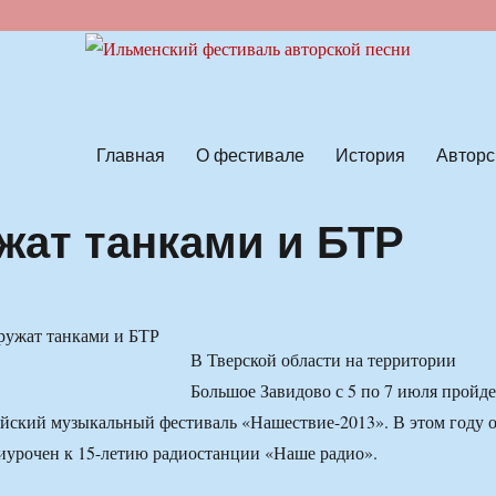
ской песни
Главная
О фестивале
История
Авторс
жат танками и БТР
В Тверской области на территории
Большое Завидово с 5 по 7 июля пройде
йский музыкальный фестиваль «Нашествие-2013». В этом году 
риурочен к 15-летию радиостанции «Наше радио».