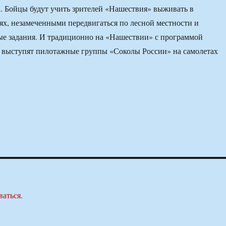
а. Бойцы будут учить зрителей «Нашествия» выживать в
х, незамеченными передвигаться по лесной местности и
ые задания. И традиционно на «Нашествии» с программой
 выступят пилотажные группы «Соколы России» на самолетах
ваться
.