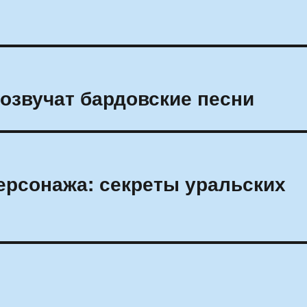
розвучат бардовские песни
персонажа: секреты уральских