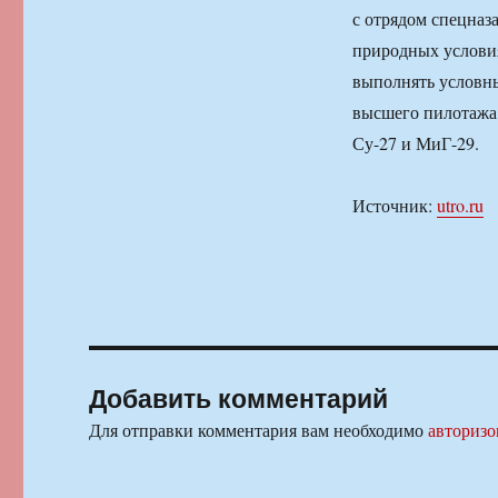
с отрядом спецназ
природных условия
выполнять условн
высшего пилотажа
Су-27 и МиГ-29.
Источник:
utro.ru
Добавить комментарий
Для отправки комментария вам необходимо
авторизо