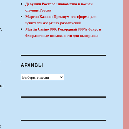
Девушки Ростова: знакомства в южной
столице России
Мартин Казино: Премиум-платформа для
ценителей азартных развлечений
,
Martin Casino 800: Рекордный 800% бонус и
безграничные возможности для выигрыша
о
АРХИВЫ
Архивы
та
е