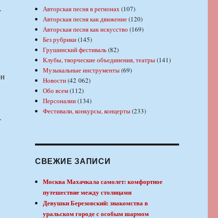
.
Авторская песня в регионах
(107)
Авторская песня как движение
(120)
Авторская песня как искусство
(169)
Без рубрики
(145)
Грушинский фестиваль
(82)
Клубы, творческие объединения, театры
(141)
Музыкальные инструменты
(69)
он
Новости
(42 062)
Обо всем
(112)
Персоналии
(134)
Фестивали, конкурсы, концерты
(233)
.
СВЕЖИЕ ЗАПИСИ
Москва Махачкала самолет: комфортное
путешествие между столицами
Девушки Березовский: знакомства в
уральском городе с особым шармом