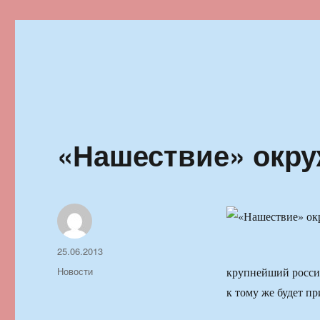
Ильменский фестиваль автор
«Нашествие» окру
Автор
Опубликовано
25.06.2013
Рубрики
Новости
крупнейший росси
к тому же будет п