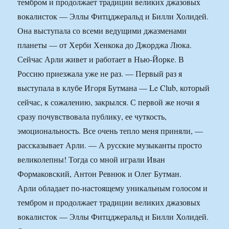
тембром и продолжает традиции великих джазовых
вокалисток — Эллы Фитцджеральд и Билли Холидей.
Она выступала со всеми ведущими джазменами
планеты — от Херби Хенкока до Джорджа Люка.
Сейчас Арли живет и работает в Нью-Йорке. В
Россию приезжала уже не раз. — Первый раз я
выступала в клубе Игоря Бутмана — Le Club, который
сейчас, к сожалению, закрылся. С первой же ночи я
сразу почувствовала публику, ее чуткость,
эмоциональность. Все очень тепло меня приняли, —
рассказывает Арли. — А русские музыканты просто
великолепны! Тогда со мной играли Иван
Формаковский, Антон Ревнюк и Олег Бутман.
Арли обладает по-настоящему уникальным голосом и
тембром и продолжает традиции великих джазовых
вокалисток — Эллы Фитцджеральд и Билли Холидей.