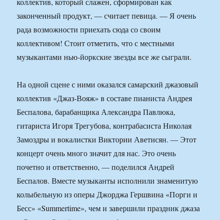
коллектив, который слажен, сформирован как
законченный продукт, — считает певица. — Я очень
рада возможности приехать сюда со своим
коллективом! Стоит отметить, что с местными
музыкантами нью-йоркские звезды все же сыграли.
На одной сцене с ними оказался самарский джазовый
коллектив «Джаз-Вояж» в составе пианиста Андрея
Беспалова, барабанщика Александра Павлюка,
гитариста Игоря Трегубова, контрабасиста Николая
Замоздры и вокалистки Виктории Аветисян. — Этот
концерт очень много значит для нас. Это очень
почетно и ответственно, — поделился Андрей
Беспалов. Вместе музыканты исполнили знаменитую
колыбельную из оперы Джорджа Гершвина «Порги и
Бесс» «Summertime», чем и завершили праздник джаза