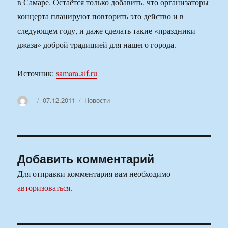
в Самаре. Остаётся только добавить, что организаторы
концерта планируют повторить это действо и в
следующем году, и даже сделать такие «праздники
джаза» доброй традицией для нашего города.
Источник:
samara.aif.ru
Автор
Опубликовано
Рубрики
07.12.2011
Новости
Добавить комментарий
Для отправки комментария вам необходимо
авторизоваться
.