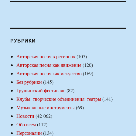
РУБРИКИ
Авторская песня в регионах
(107)
Авторская песня как движение
(120)
Авторская песня как искусство
(169)
Без рубрики
(145)
Грушинский фестиваль
(82)
Клубы, творческие объединения, театры
(141)
Музыкальные инструменты
(69)
Новости
(42 062)
Обо всем
(112)
Персоналии
(134)