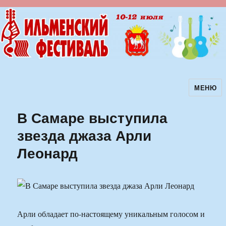
МЕНЮ
Ильменский фестиваль авторской
песни
В Самаре выступила
звезда джаза Арли
Леонард
Арли обладает по-настоящему уникальным голосом и