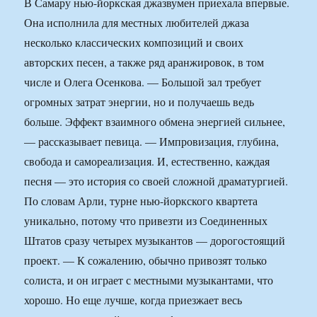
В Самару нью-йоркская джазвумен приехала впервые.
Она исполнила для местных любителей джаза
несколько классических композиций и своих
авторских песен, а также ряд аранжировок, в том
числе и Олега Осенкова. — Большой зал требует
огромных затрат энергии, но и получаешь ведь
больше. Эффект взаимного обмена энергией сильнее,
— рассказывает певица. — Импровизация, глубина,
свобода и самореализация. И, естественно, каждая
песня — это история со своей сложной драматургией.
По словам Арли, турне нью-йоркского квартета
уникально, потому что привезти из Соединенных
Штатов сразу четырех музыкантов — дорогостоящий
проект. — К сожалению, обычно привозят только
солиста, и он играет с местными музыкантами, что
хорошо. Но еще лучше, когда приезжает весь