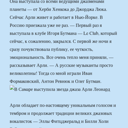
Она выступала со всеми ведущими джазменами
планеты — от Херби Хенкока до Джорджа Люка.
Сейчас Арли живет и работает в Нью-Йорке. В
Россию приезжала уже не раз. — Первый раз я
выступала в клубе Игоря Бутмана — Le Club, который
сейчас, к сожалению, закрылся. С первой же ночи я
сразу почувствовала публику, ее чуткость,
эмоциональность. Все очень тепло меня приняли, —
рассказывает Арли. — А русские музыканты просто
великолепны! Тогда со мной играли Иван
Формаковский, Антон Ревнюк и Олег Бутман.
Арли обладает по-настоящему уникальным голосом и
тембром и продолжает традиции великих джазовых
вокалисток — Эллы Фитцджеральд и Билли Холи