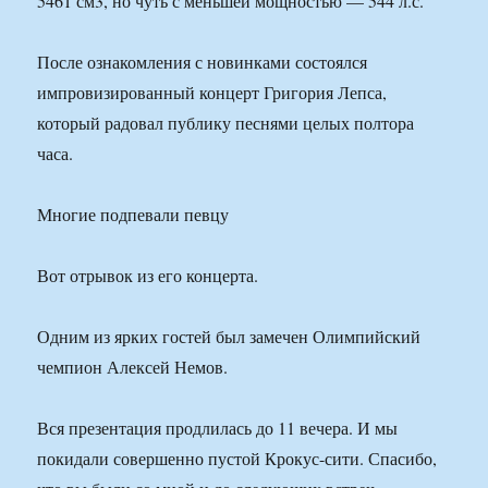
5461 см3, но чуть с меньшей мощностью — 544 л.с.
После ознакомления с новинками состоялся
импровизированный концерт Григория Лепса,
который радовал публику песнями целых полтора
часа.
Многие подпевали певцу
Вот отрывок из его концерта.
Одним из ярких гостей был замечен Олимпийский
чемпион Алексей Немов.
Вся презентация продлилась до 11 вечера. И мы
покидали совершенно пустой Крокус-сити. Спасибо,