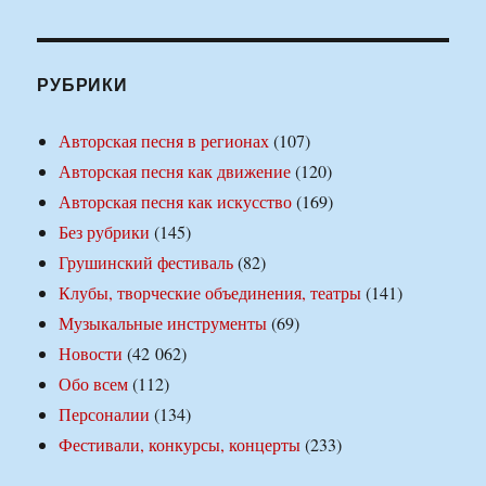
РУБРИКИ
Авторская песня в регионах
(107)
Авторская песня как движение
(120)
Авторская песня как искусство
(169)
Без рубрики
(145)
Грушинский фестиваль
(82)
Клубы, творческие объединения, театры
(141)
Музыкальные инструменты
(69)
Новости
(42 062)
Обо всем
(112)
Персоналии
(134)
Фестивали, конкурсы, концерты
(233)