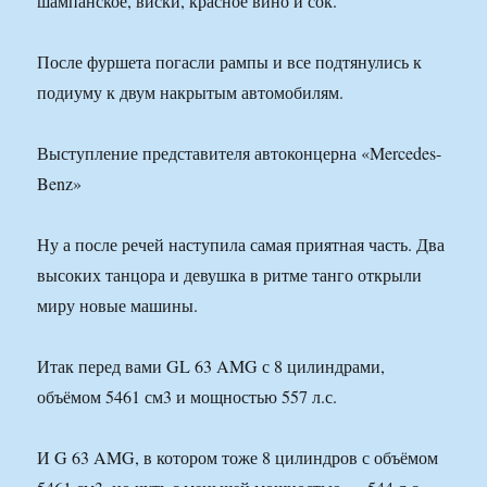
шампанское, виски, красное вино и сок.
После фуршета погасли рампы и все подтянулись к
подиуму к двум накрытым автомобилям.
Выступление представителя автоконцерна «Mercedes-
Benz»
Ну а после речей наступила самая приятная часть. Два
высоких танцора и девушка в ритме танго открыли
миру новые машины.
Итак перед вами GL 63 AMG с 8 цилиндрами,
объёмом 5461 см3 и мощностью 557 л.с.
И G 63 AMG, в котором тоже 8 цилиндров с объёмом