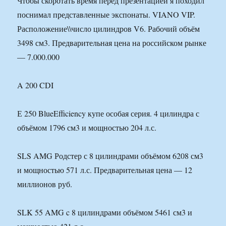
Чтобы скоротать время перед презентацией я походил
поснимал представленные экспонаты. VIANO VIP.
Расположение\\число цилиндров V6. Рабочий объём
3498 см3. Предварительная цена на российском рынке
— 7.000.000
A 200 CDI
Е 250 BlueEfficiency купе особая серия. 4 цилиндра с
объёмом 1796 см3 и мощностью 204 л.с.
SLS AMG Родстер с 8 цилиндрами объёмом 6208 см3
и мощностью 571 л.с. Предварительная цена — 12
миллионов руб.
SLK 55 AMG c 8 цилиндрами объёмом 5461 см3 и