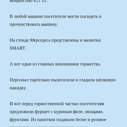
мощностью 421 л.с.
В любой машине посетители могли посидеть и
прочувствовать машину.
На стенде Мерседеса представлены и малютки
SMART.
А вот один из главных виновников торжества.
Персонал тщательно пылесосили и гладили шёлковую
накидку.
И вот перед торжественной частью посетителям
предложили фуршет с куриным филе, овощами,
фруктами. Из напитков подавали белое и розовое