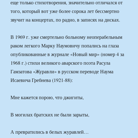
еще только стихотворения, значительно отличался от
того, который вот уже более сорока лет бессмертно
звучит на концертах, по радио, в записях на дисках.
В 1969 г. уже смертельно больному неоперабельным
раком легкого Марку Наумовичу попались на глаза
опубликованные в журнале «Новый мир» (номер 4 за
1968 г.) стихи великого аварского поэта Расула
Гамзатова «Журавли» в русском переводе Наума
Исаевича Гребнева (1921-88):
Мне кажется порою, что джигиты,
В могилах братских не были зарыты,
А превратились в белых журавлей…