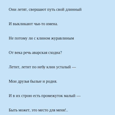
Они летят, свершают путь свой длинный
И выкликают чьи-то имена.
Не потому ли с клином журавлиным
От века речь аварская сходна?
Летит, летит по небу клин усталый —
Мои друзья былые и родня.
И в их строю есть промежуток малый —
Быть может, это место для меня!..