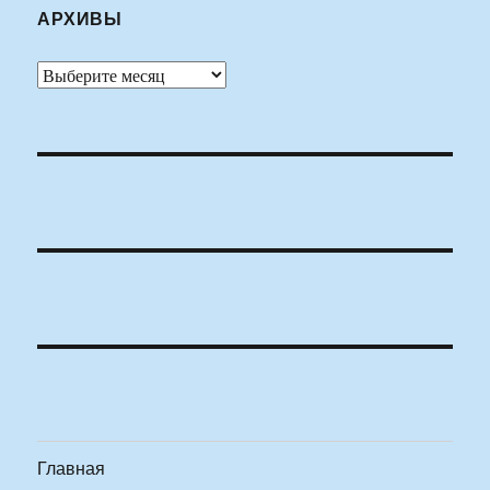
АРХИВЫ
Архивы
Главная