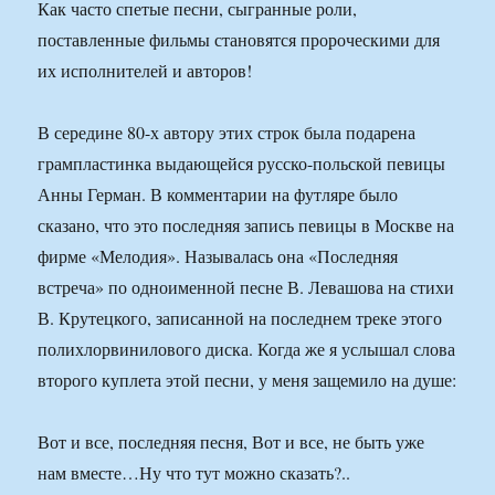
Как часто спетые песни, сыгранные роли,
поставленные фильмы становятся пророческими для
их исполнителей и авторов!
В середине 80-х автору этих строк была подарена
грампластинка выдающейся русско-польской певицы
Анны Герман. В комментарии на футляре было
сказано, что это последняя запись певицы в Москве на
фирме «Мелодия». Называлась она «Последняя
встреча» по одноименной песне В. Левашова на стихи
В. Крутецкого, записанной на последнем треке этого
полихлорвинилового диска. Когда же я услышал слова
второго куплета этой песни, у меня защемило на душе:
Вот и все, последняя песня, Вот и все, не быть уже
нам вместе…Ну что тут можно сказать?..