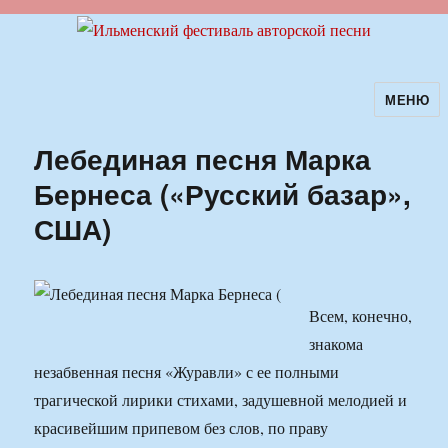
МЕНЮ
Ильменский фестиваль авторской
песни
Лебединая песня Марка
Бернеса («Русский базар»,
США)
Всем, конечно,
знакома
незабвенная песня «Журавли» с ее полными
трагической лирики стихами, задушевной мелодией и
красивейшим припевом без слов, по праву