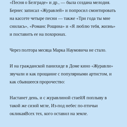
«Песня о Белграде» и др., — была создана мелодия.
Бернес записал «Журавлей» и попросил смонтировать
на кассете четыре песни — также «Три года ты мне
снилась», «Романс Рощина» и «Я люблю тебя, жизнь»
и поставить ее на похоронах.
Через полтора месяца Марка Наумовича не стало.
И на гражданской панихиде в Доме кино «Журавли»
звучали и как прощание с популярными артистом, и
как сбывшееся пророчество:
Настанет день, и с журавлиной стаейЯ поплыву в
такой же сизой мгле, Из-под небес по-птичьи
окликаяВсех тех, кого оставил на земле.