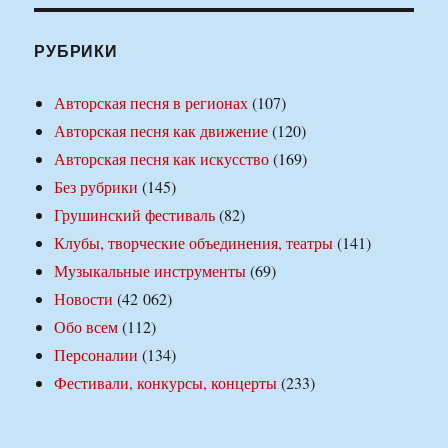
РУБРИКИ
Авторская песня в регионах
(107)
Авторская песня как движение
(120)
Авторская песня как искусство
(169)
Без рубрики
(145)
Грушинский фестиваль
(82)
Клубы, творческие объединения, театры
(141)
Музыкальные инструменты
(69)
Новости
(42 062)
Обо всем
(112)
Персоналии
(134)
Фестивали, конкурсы, концерты
(233)