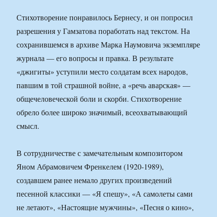
Стихотворение понравилось Бернесу, и он попросил
разрешения у Гамзатова поработать над текстом. На
сохранившемся в архиве Марка Наумовича экземпляре
журнала — его вопросы и правка. В результате
«джигиты» уступили место солдатам всех народов,
павшим в той страшной войне, а «речь аварская» —
общечеловеческой боли и скорби. Стихотворение
обрело более широко значимый, всеохватывающий
смысл.
В сотрудничестве с замечательным композитором
Яном Абрамовичем Френкелем (1920-1989),
создавшем ранее немало других произведений
песенной классики — «Я спешу», «А самолеты сами
не летают», «Настоящие мужчины», «Песня о кино»,