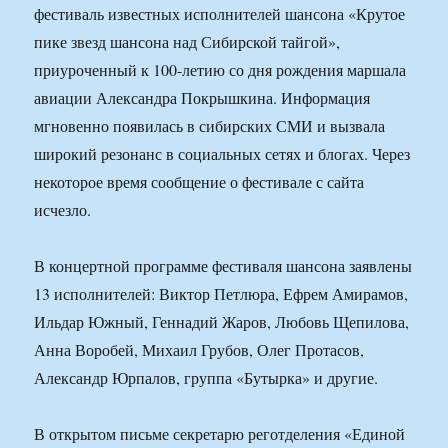
фестиваль известных исполнителей шансона «Крутое
пике звезд шансона над Сибирской тайгой»,
приуроченный к 100-летию со дня рождения маршала
авиации Александра Покрышкина. Информация
мгновенно появилась в сибирских СМИ и вызвала
широкий резонанс в социальных сетях и блогах. Через
некоторое время сообщение о фестивале с сайта
исчезло.
В концертной программе фестиваля шансона заявлены
13 исполнителей: Виктор Петлюра, Ефрем Амирамов,
Ильдар Южный, Геннадий Жаров, Любовь Щепилова,
Анна Воробей, Михаил Грубов, Олег Протасов,
Александр Юрпалов, группа «Бутырка» и другие.
В открытом письме секретарю реготделения «Единой