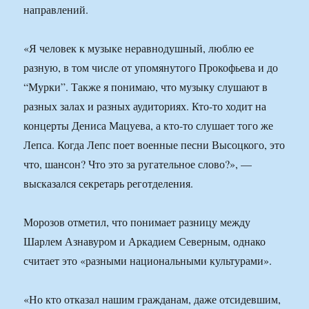
направлений.
«Я человек к музыке неравнодушный, люблю ее
разную, в том числе от упомянутого Прокофьева и до
“Мурки”. Также я понимаю, что музыку слушают в
разных залах и разных аудиториях. Кто-то ходит на
концерты Дениса Мацуева, а кто-то слушает того же
Лепса. Когда Лепс поет военные песни Высоцкого, это
что, шансон? Что это за ругательное слово?», —
высказался секретарь реготделения.
Морозов отметил, что понимает разницу между
Шарлем Азнавуром и Аркадием Северным, однако
считает это «разными национальными культурами».
«Но кто отказал нашим гражданам, даже отсидевшим,