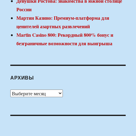
Девушки Ростова: знакомства в южной столице
России
Мартин Казино: Премиум-платформа для
ценителей азартных развлечений
Martin Casino 800: Рекордный 800% бонус и
безграничные возможности для выигрыша
АРХИВЫ
Архивы