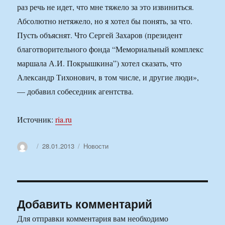
раз речь не идет, что мне тяжело за это извиниться.
Абсолютно нетяжело, но я хотел бы понять, за что.
Пусть объяснят. Что Сергей Захаров (президент
благотворительного фонда “Мемориальный комплекс
маршала А.И. Покрышкина”) хотел сказать, что
Александр Тихонович, в том числе, и другие люди»,
— добавил собеседник агентства.
Источник:
ria.ru
Автор
Опубликовано
Рубрики
28.01.2013
Новости
Добавить комментарий
Для отправки комментария вам необходимо