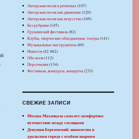
Авторская песня в регионах
(107)
Авторская песня как движение
(120)
Авторская песня как искусство
(169)
Без рубрики
(145)
Грушинский фестиваль
(82)
Клубы, творческие объединения, театры
(141)
Музыкальные инструменты
(69)
Новости
(42 062)
ый
Обо всем
(112)
в
Персоналии
(134)
Фестивали, конкурсы, концерты
(233)
СВЕЖИЕ ЗАПИСИ
о
Москва Махачкала самолет: комфортное
путешествие между столицами
Девушки Березовский: знакомства в
уральском городе с особым шармом