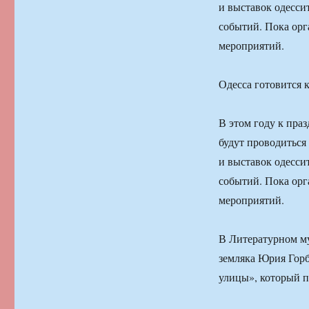
и выставок одесси
событий. Пока орг
мероприятий.
Одесса готовится 
В этом году к пра
будут проводиться
и выставок одесси
событий. Пока орг
мероприятий.
В Литературном му
земляка Юрия Горб
улицы», который 