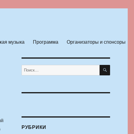
кая музыка
Программа
Организаторы и спонсоры
ПОИСК
Искать:
ый
РУБРИКИ
в