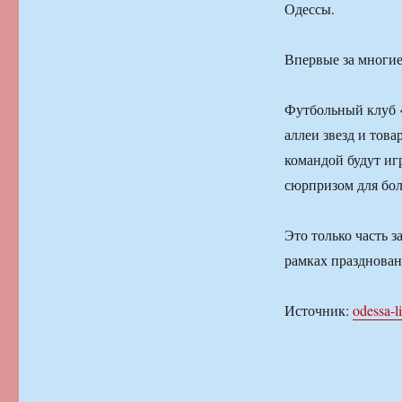
Одессы.
Впервые за многие
Футбольный клуб 
аллеи звезд и тов
командой будут игр
сюрпризом для бо
Это только часть 
рамках празднован
Источник:
odessa-l