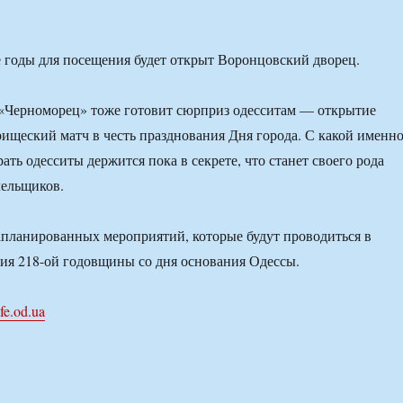
 годы для посещения будет открыт Воронцовский дворец.
«Черноморец» тоже готовит сюрприз одесситам — открытие
арищеский матч в честь празднования Дня города. С какой именн
ать одесситы держится пока в секрете, что станет своего рода
лельщиков.
запланированных мероприятий, которые будут проводиться в
ия 218-ой годовщины со дня основания Одессы.
ife.od.ua