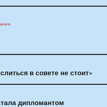
ваться
.
слиться в совете не стоит»
стала дипломантом