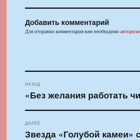
Добавить комментарий
Для отправки комментария вам необходимо
авторизо
Навигация
НАЗАД
по
«Без желания работать чи
Предыдущая
запись:
записям
ДАЛЕЕ
Звезда «Голубой камеи» 
Следующая