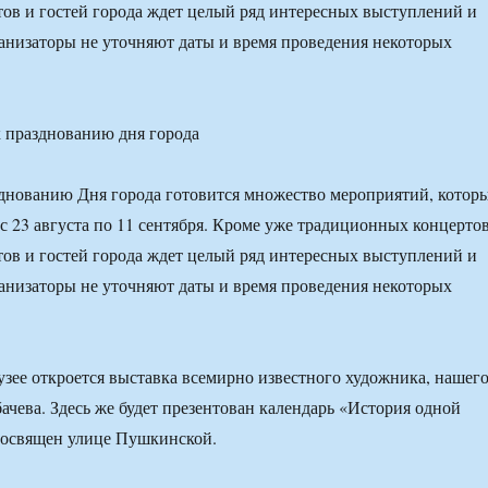
тов и гостей города ждет целый ряд интересных выступлений и
анизаторы не уточняют даты и время проведения некоторых
к празднованию дня города
зднованию Дня города готовится множество мероприятий, котор
 с 23 августа по 11 сентября. Кроме уже традиционных концерто
тов и гостей города ждет целый ряд интересных выступлений и
анизаторы не уточняют даты и время проведения некоторых
зее откроется выставка всемирно известного художника, нашег
ачева. Здесь же будет презентован календарь «История одной
посвящен улице Пушкинской.