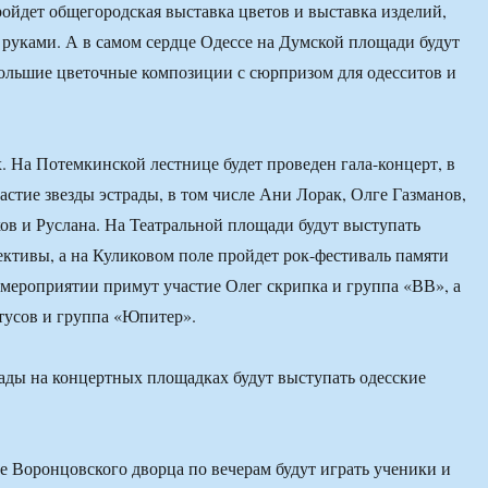
ойдет общегородская выставка цветов и выставка изделий,
руками. А в самом сердце Одессе на Думской площади будут
ольшие цветочные композиции с сюрпризом для одесситов и
х. На Потемкинской лестнице будет проведен гала-концерт, в
астие звезды эстрады, в том числе Ани Лорак, Олге Газманов,
в и Руслана. На Театральной площади будут выступать
ктивы, а на Куликовом поле пройдет рок-фестиваль памяти
 мероприятии примут участие Олег скрипка и группа «ВВ», а
тусов и группа «Юпитер».
ады на концертных площадках будут выступать одесские
е Воронцовского дворца по вечерам будут играть ученики и