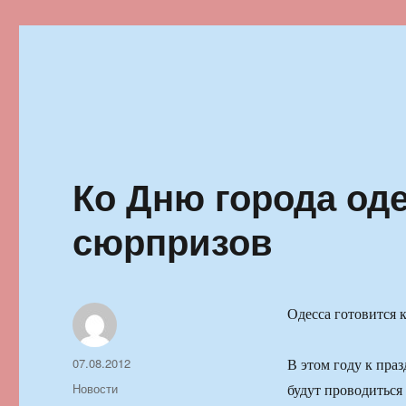
Ильменский фестиваль автор
Ко Дню города од
сюрпризов
Одесса готовится 
Автор
Опубликовано
07.08.2012
В этом году к пра
Рубрики
Новости
будут проводиться