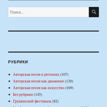
ПО
Искать:
РУБРИКИ
Авторская песня в регионах
(107)
Авторская песня как движение
(120)
Авторская песня как искусство
(169)
Без рубрики
(145)
Грушинский фестиваль
(82)