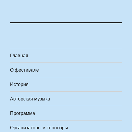
Главная
О фестивале
История
Авторская музыка
Программа
Организаторы и спонсоры