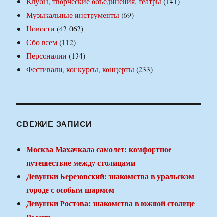
Клубы, творческие объединения, театры
(141)
Музыкальные инструменты
(69)
Новости
(42 062)
Обо всем
(112)
Персоналии
(134)
Фестивали, конкурсы, концерты
(233)
СВЕЖИЕ ЗАПИСИ
Москва Махачкала самолет: комфортное
путешествие между столицами
Девушки Березовский: знакомства в уральском
городе с особым шармом
Девушки Ростова: знакомства в южной столице
России