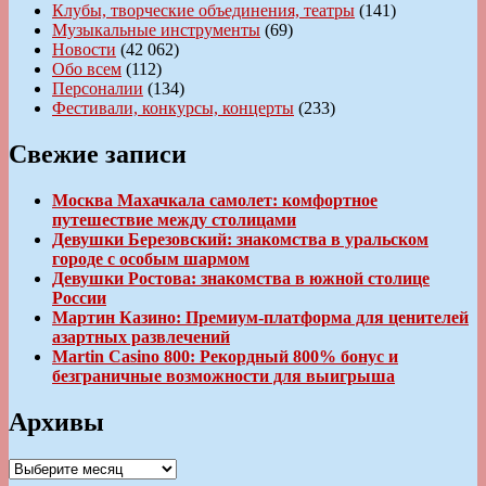
Клубы, творческие объединения, театры
(141)
Музыкальные инструменты
(69)
Новости
(42 062)
Обо всем
(112)
Персоналии
(134)
Фестивали, конкурсы, концерты
(233)
Свежие записи
Москва Махачкала самолет: комфортное
путешествие между столицами
Девушки Березовский: знакомства в уральском
городе с особым шармом
Девушки Ростова: знакомства в южной столице
России
Мартин Казино: Премиум-платформа для ценителей
азартных развлечений
Martin Casino 800: Рекордный 800% бонус и
безграничные возможности для выигрыша
Архивы
Архивы