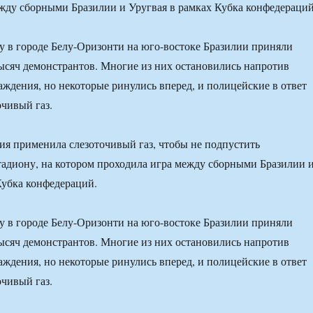
жду сборными Бразилии и Уругвая в рамках Кубка конфедераций
у в городе Белу-Оризонти на юго-востоке Бразилии приняли
тысяч демонстрантов. Многие из них остановились напротив
аждения, но некоторые ринулись вперед, и полицейские в ответ
чивый газ.
ия применила слезоточивый газ, чтобы не подпустить
тадиону, на котором проходила игра между сборными Бразилии 
Кубка конфедераций.
у в городе Белу-Оризонти на юго-востоке Бразилии приняли
тысяч демонстрантов. Многие из них остановились напротив
аждения, но некоторые ринулись вперед, и полицейские в ответ
чивый газ.