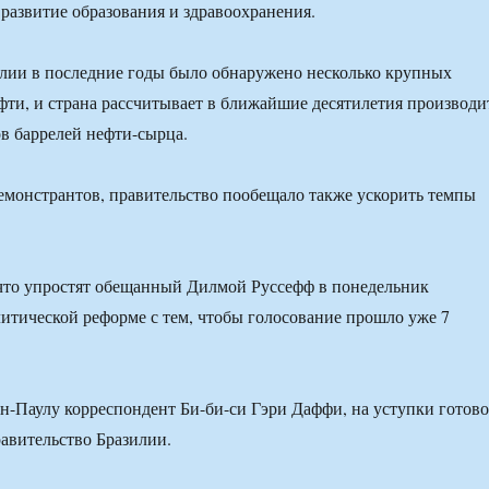
развитие образования и здравоохранения.
лии в последние годы было обнаружено несколько крупных
ти, и страна рассчитывает в ближайшие десятилетия производи
в баррелей нефти-сырца.
емонстрантов, правительство пообещало также ускорить темпы
что упростят обещанный Дилмой Руссефф в понедельник
итической реформе с тем, чтобы голосование прошло уже 7
ан-Паулу корреспондент Би-би-си Гэри Даффи, на уступки готово
равительство Бразилии.