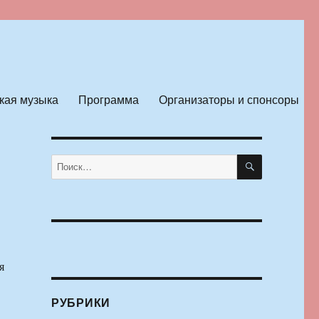
кая музыка
Программа
Организаторы и спонсоры
ПОИСК
Искать:
я
РУБРИКИ