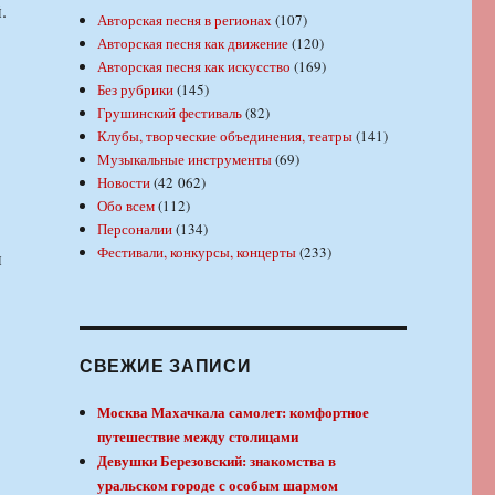
.
Авторская песня в регионах
(107)
Авторская песня как движение
(120)
Авторская песня как искусство
(169)
Без рубрики
(145)
Грушинский фестиваль
(82)
Клубы, творческие объединения, театры
(141)
Музыкальные инструменты
(69)
Новости
(42 062)
Обо всем
(112)
Персоналии
(134)
Фестивали, конкурсы, концерты
(233)
и
СВЕЖИЕ ЗАПИСИ
Москва Махачкала самолет: комфортное
путешествие между столицами
Девушки Березовский: знакомства в
уральском городе с особым шармом