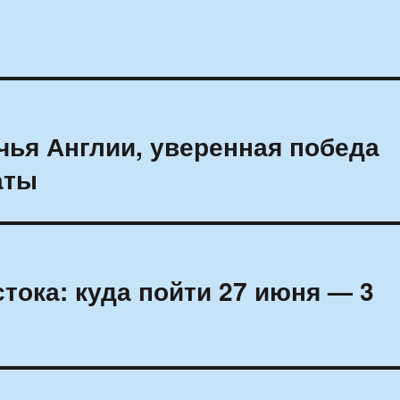
ичья Англии, уверенная победа
аты
тока: куда пойти 27 июня — 3