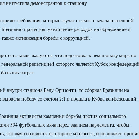
орили требования, которые звучат с самого начала нынешней
Бразилию протестов: увеличение расходов на образование и
а также активизация борьбы с коррупцией.
ротеста также жалуются, что подготовка к чемпионату мира по
, генеральной репетицией которого является Кубок конфедераций
 больших затрат.
тий внутри стадиона Белу-Оризонти, то сборная Бразилии на
 вырвала победу со счетом 2:1 и прошла в Кубка конфедераций.
Бразилиа активисты кампании борьбы против социального
или 594 футбольных мяча перед зданием парламента, чтобы
ь, что «мяч находится на стороне конгресса, и он должен принят