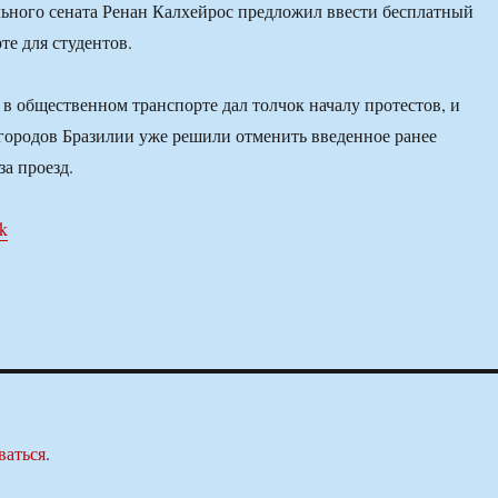
ьного сената Ренан Калхейрос предложил ввести бесплатный
те для студентов.
 в общественном транспорте дал толчок началу протестов, и
городов Бразилии уже решили отменить введенное ранее
а проезд.
uk
ваться
.