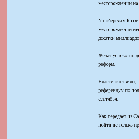
месторождений на 
У побережья Брази
месторождений неф
десятки миллиардо
Желая успокоить д
реформ.
Власти объявили, 
референдум по пол
сентября.
Как передает из С
пойти не только п