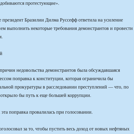
 добиваются протестующие».
 президент Бразилии Дилма Руссефф ответила на усиление
ем выполнить некоторые требования демонстрантов и провести
м.
ой
причин недовольства демонстрантов была обсуждавшаяся
ессом поправка к конституции, которая ограничила бы
льной прокуратуры в расследовании преступлений — что, по
открыло бы путь к еще большей коррупции.
 эта поправка провалилась при голосовании.
оголосовал за то, чтобы пустить весь доход от новых нефтяных