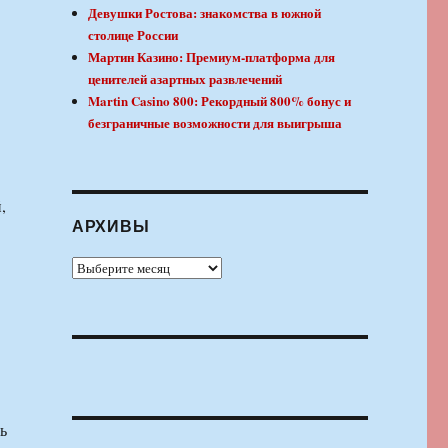
Девушки Ростова: знакомства в южной
столице России
Мартин Казино: Премиум-платформа для
ценителей азартных развлечений
Martin Casino 800: Рекордный 800% бонус и
безграничные возможности для выигрыша
,
АРХИВЫ
Архивы
ь