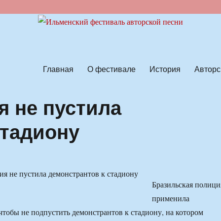
ской песни
Главная
О фестивале
История
Авторс
я не пустила
стадиону
Бразильская полици
применила
 чтобы не подпустить демонстрантов к стадиону, на котором