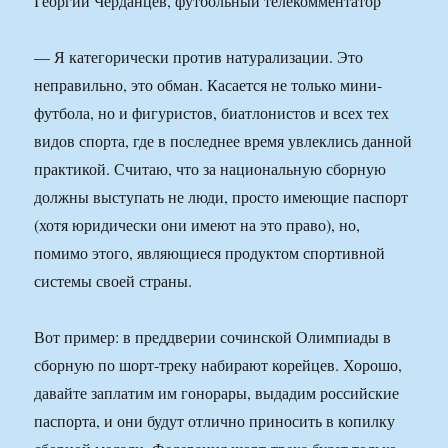
Георгий Черданцев, футбольный телекомментатор
— Я категорически против натурализации. Это
неправильно, это обман. Касается не только мини-
футбола, но и фигуристов, биатлонистов и всех тех
видов спорта, где в последнее время увлеклись данной
практикой. Считаю, что за национальную сборную
должны выступать не люди, просто имеющие паспорт
(хотя юридически они имеют на это право), но,
помимо этого, являющиеся продуктом спортивной
системы своей страны.
Вот пример: в преддверии сочинской Олимпиады в
сборную по шорт-треку набирают корейцев. Хорошо,
давайте заплатим им гонорары, выдадим российские
паспорта, и они будут отлично приносить в копилку