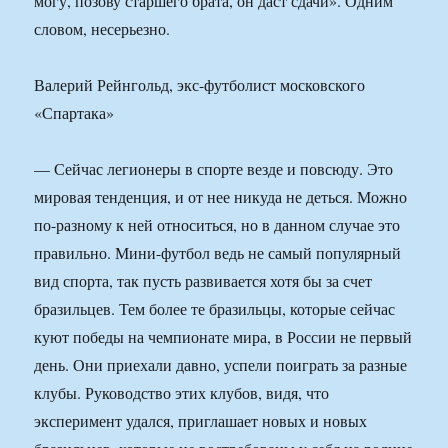
могу, позову старшего брата, он даст сдачи». Одним
словом, несерьезно.
Валерий Рейнгольд, экс-футболист московского
«Спартака»
— Сейчас легионеры в спорте везде и повсюду. Это
мировая тенденция, и от нее никуда не деться. Можно
по-разному к ней относиться, но в данном случае это
правильно. Мини-футбол ведь не самый популярный
вид спорта, так пусть развивается хотя бы за счет
бразильцев. Тем более те бразильцы, которые сейчас
куют победы на чемпионате мира, в России не первый
день. Они приехали давно, успели поиграть за разные
клубы. Руководство этих клубов, видя, что
эксперимент удался, приглашает новых и новых