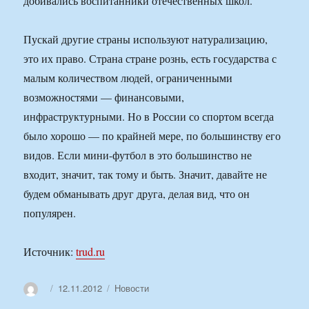
добивались воспитанники отечественных школ.
Пускай другие страны используют натурализацию,
это их право. Страна стране рознь, есть государства с
малым количеством людей, ограниченными
возможностями — финансовыми,
инфраструктурными. Но в России со спортом всегда
было хорошо — по крайней мере, по большинству его
видов. Если мини-футбол в это большинство не
входит, значит, так тому и быть. Значит, давайте не
будем обманывать друг друга, делая вид, что он
популярен.
Источник:
trud.ru
Автор
Опубликовано
Рубрики
12.11.2012
Новости