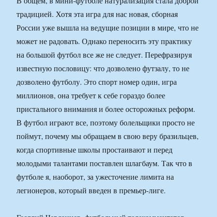
В общем, в мини-футболе натурализация стала доброй
традицией. Хотя эта игра для нас новая, сборная
России уже вышла на ведущие позиции в мире, что не
может не радовать. Однако переносить эту практику
на большой футбол все же не следует. Перефразируя
известную пословицу: что дозволено футзалу, то не
дозволено футболу. Это спорт номер один, игра
миллионов, она требует к себе гораздо более
пристального внимания и более осторожных реформ.
В футбол играют все, поэтому болельщики просто не
поймут, почему мы обращаем в свою веру бразильцев,
когда спортивные школы простаивают и перед
молодыми талантами поставлен шлагбаум. Так что в
футболе я, наоборот, за ужесточение лимита на
легионеров, который введен в премьер-лиге.