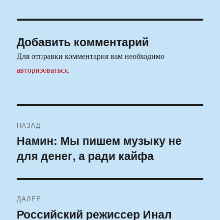
Добавить комментарий
Для отправки комментария вам необходимо
авторизоваться
.
Навигация
НАЗАД
по
Намин: Мы пишем музыку не
Предыдущая
для денег, а ради кайфа
запись:
записям
ДАЛЕЕ
Российский режиссер Инал
Следующая