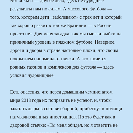
Вот хоккей — другое дело, здесь незаурядные
результаты нам по силам. А массового футбола —
того, которым дети «заболевают» с трех лет и который
так хорошо развит в той же Бразилии — в России
просто нет. Для меня загадка, как мы смогли выйти на
приличный уровень в пляжном футболе. Наверное,
дороги и дворы в стране настолько плохи, что своим
покрытием напоминают пляжи. А что касается
ровных газонов и комплексов для футзала — здесь
условия чудовищные.
Есть опасения, что перед домашним чемпионатом
мира 2018 года их поправить не успеют, и, чтобы
залатать дыры в составе сборной, прибегнут к помощи
натурализованных иностранцев. Но это будет как в
дворовой стычке: «Ты меня обидел, но я ответить не