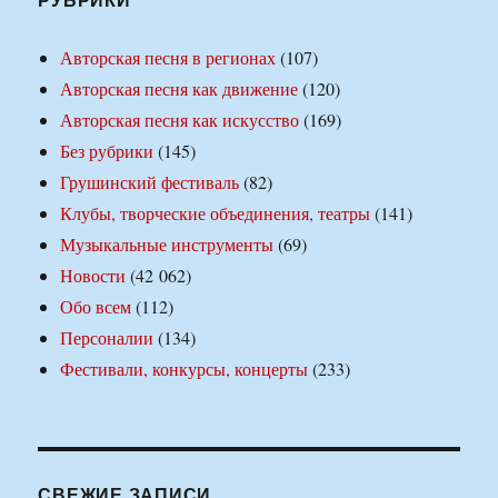
Авторская песня в регионах
(107)
Авторская песня как движение
(120)
Авторская песня как искусство
(169)
Без рубрики
(145)
Грушинский фестиваль
(82)
Клубы, творческие объединения, театры
(141)
Музыкальные инструменты
(69)
Новости
(42 062)
Обо всем
(112)
Персоналии
(134)
Фестивали, конкурсы, концерты
(233)
СВЕЖИЕ ЗАПИСИ