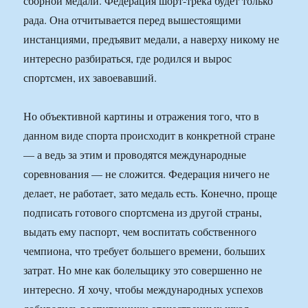
сборной медали. Федерация шорт-трека будет только
рада. Она отчитывается перед вышестоящими
инстанциями, предъявит медали, а наверху никому не
интересно разбираться, где родился и вырос
спортсмен, их завоевавший.
Но объективной картины и отражения того, что в
данном виде спорта происходит в конкретной стране
— а ведь за этим и проводятся международные
соревнования — не сложится. Федерация ничего не
делает, не работает, зато медаль есть. Конечно, проще
подписать готового спортсмена из другой страны,
выдать ему паспорт, чем воспитать собственного
чемпиона, что требует большего времени, больших
затрат. Но мне как болельщику это совершенно не
интересно. Я хочу, чтобы международных успехов