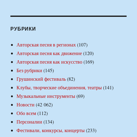
РУБРИКИ
Авторская песня в регионах
(107)
Авторская песня как движение
(120)
Авторская песня как искусство
(169)
Без рубрики
(145)
Грушинский фестиваль
(82)
Клубы, творческие объединения, театры
(141)
Музыкальные инструменты
(69)
Новости
(42 062)
Обо всем
(112)
Персоналии
(134)
Фестивали, конкурсы, концерты
(233)