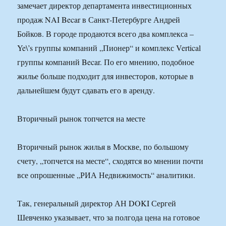
замечает директор департамента инвестиционных
продаж NAI Becar в Санкт-Петербурге Андрей
Бойков. В городе продаются всего два комплекса –
Ye\’s группы компаний „Пионер“ и комплекс Vertical
группы компаний Becar. По его мнению, подобное
жилье больше подходит для инвесторов, которые в
дальнейшем будут сдавать его в аренду.
Вторичный рынок топчется на месте
Вторичный рынок жилья в Москве, по большому
счету, „топчется на месте“, сходятся во мнении почти
все опрошенные „РИА Недвижимость“ аналитики.
Так, генеральный директор АН DOKI Сергей
Шевченко указывает, что за полгода цена на готовое