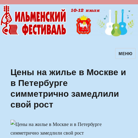
МЕНЮ
Ильменский фестиваль авторской
песни
Цены на жилье в Москве и
в Петербурге
симметрично замедлили
свой рост