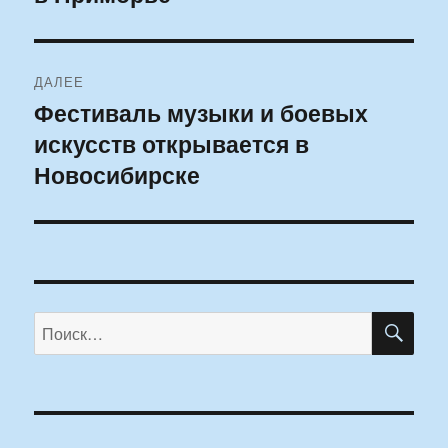
ДАЛЕЕ
Фестиваль музыки и боевых
Следующая
искусств открывается в
запись:
Новосибирске
ПО
Искать: