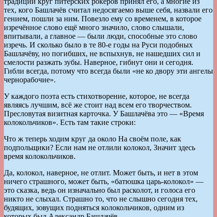
традиции круг питерских рокеров принял его, а многие из
тех, кого Башлачёв считал недосягаемо выше себя, назвали его
гением, пошли за ним. Повезло ему со временем, в которое
изречённое слово ещё много значило, слово слышали,
впитывали, а главное — были люди, способные это слово
изречь. И сколько было в те 80-е годы на Руси подобных
Башлачёву, но погибших, не вспыхнув, не нашедших сил и
смелости разжать зубы. Наверное, гибнут они и сегодня.
Гибли всегда, потому что всегда были «не ко двору эти ангелы
чернорабочие».
У каждого поэта есть стихотворение, которое, не всегда
являясь лучшим, всё же стоит над всем его творчеством.
Пресловутая визитная карточка. У Башлачёва это — «Время
колокольчиков». Есть там такие строки:
Что ж теперь ходим круг да около На своём поле, как
подпольщики? Если нам не отлили колокол, Значит здесь
время колокольчиков.
Да, колокол, наверное, не отлит. Может быть, и нет в этом
ничего страшного, может быть, «батюшка царь-колокол» —
это сказка, ведь он изначально был расколот, и голоса его
никто не слыхал. Страшно то, что не слышно сегодня тех,
будящих, зовущих подняться колокольчиков, одним из
которых был Александр Башлачёв.