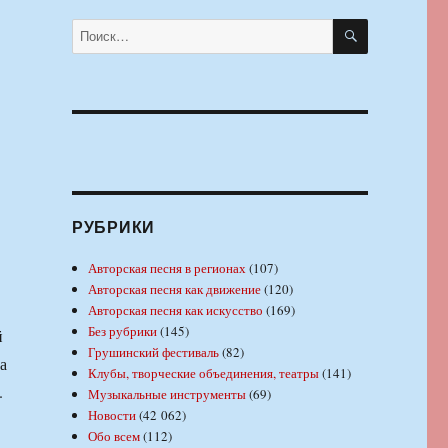
ПОИСК
Искать:
РУБРИКИ
Авторская песня в регионах
(107)
Авторская песня как движение
(120)
Авторская песня как искусство
(169)
Без рубрики
(145)
й
Грушинский фестиваль
(82)
а
Клубы, творческие объединения, театры
(141)
.
Музыкальные инструменты
(69)
Новости
(42 062)
Обо всем
(112)