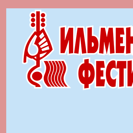
Ильменский фестиваль автор