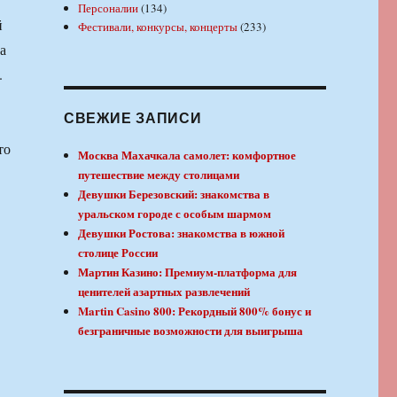
Персоналии
(134)
й
Фестивали, конкурсы, концерты
(233)
а
.
СВЕЖИЕ ЗАПИСИ
Москва Махачкала самолет: комфортное
путешествие между столицами
Девушки Березовский: знакомства в
уральском городе с особым шармом
Девушки Ростова: знакомства в южной
столице России
Мартин Казино: Премиум-платформа для
ценителей азартных развлечений
Martin Casino 800: Рекордный 800% бонус и
безграничные возможности для выигрыша