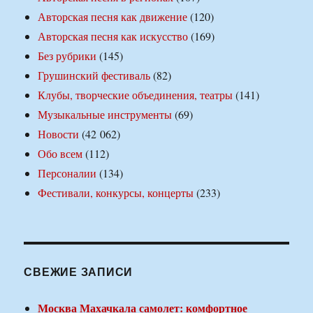
Авторская песня как движение
(120)
Авторская песня как искусство
(169)
Без рубрики
(145)
Грушинский фестиваль
(82)
Клубы, творческие объединения, театры
(141)
Музыкальные инструменты
(69)
Новости
(42 062)
Обо всем
(112)
Персоналии
(134)
Фестивали, конкурсы, концерты
(233)
СВЕЖИЕ ЗАПИСИ
Москва Махачкала самолет: комфортное