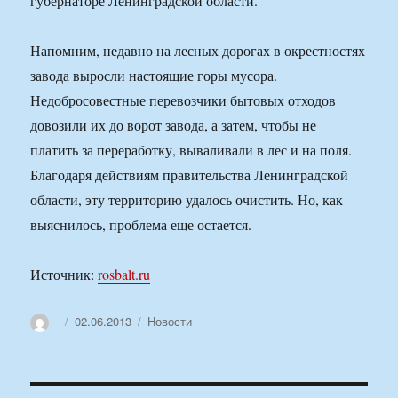
губернаторе Ленинградской области.
Напомним, недавно на лесных дорогах в окрестностях
завода выросли настоящие горы мусора.
Недобросовестные перевозчики бытовых отходов
довозили их до ворот завода, а затем, чтобы не
платить за переработку, вываливали в лес и на поля.
Благодаря действиям правительства Ленинградской
области, эту территорию удалось очистить. Но, как
выяснилось, проблема еще остается.
Источник:
rosbalt.ru
Автор
Опубликовано
Рубрики
02.06.2013
Новости