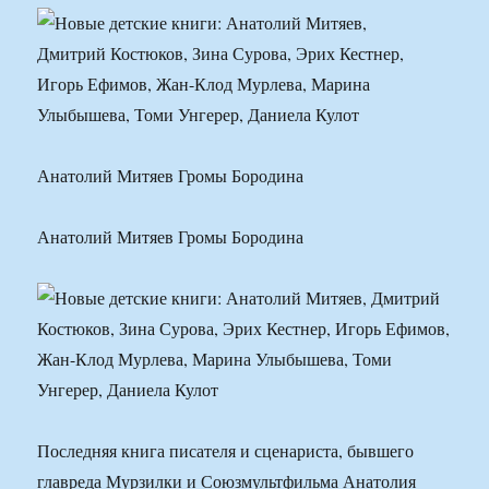
Анатолий Митяев Громы Бородина
Анатолий Митяев Громы Бородина
Последняя книга писателя и сценариста, бывшего
главреда Мурзилки и Союзмультфильма Анатолия