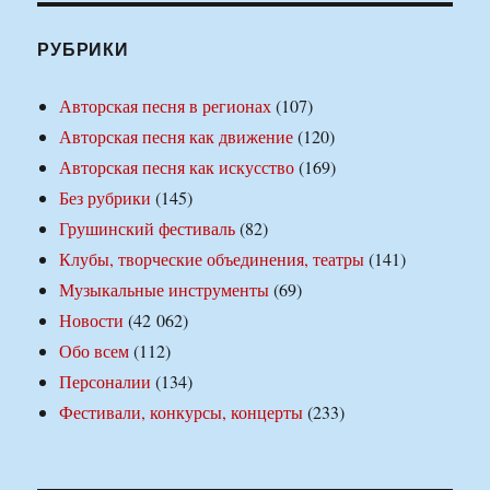
РУБРИКИ
Авторская песня в регионах
(107)
Авторская песня как движение
(120)
Авторская песня как искусство
(169)
Без рубрики
(145)
Грушинский фестиваль
(82)
Клубы, творческие объединения, театры
(141)
Музыкальные инструменты
(69)
Новости
(42 062)
Обо всем
(112)
Персоналии
(134)
Фестивали, конкурсы, концерты
(233)