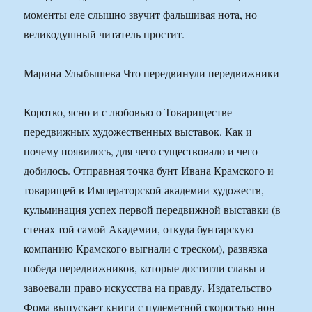
моменты еле слышно звучит фальшивая нота, но
великодушный читатель простит.
Марина Улыбышева Что передвинули передвижники
Коротко, ясно и с любовью о Товариществе
передвижных художественных выставок. Как и
почему появилось, для чего существовало и чего
добилось. Отправная точка бунт Ивана Крамского и
товарищей в Императорской академии художеств,
кульминация успех первой передвижной выставки (в
стенах той самой Академии, откуда бунтарскую
компанию Крамского выгнали с треском), развязка
победа передвижников, которые достигли славы и
завоевали право искусства на правду. Издательство
Фома выпускает книги с пулеметной скоростью нон-