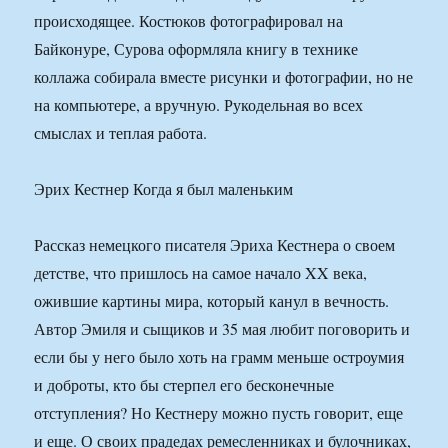
происходящее. Костюков фотографировал на
Байконуре, Сурова оформляла книгу в технике
коллажа собирала вместе рисунки и фотографии, но не
на компьютере, а вручную. Рукодельная во всех
смыслах и теплая работа.
Эрих Кестнер Когда я был маленьким
Рассказ немецкого писателя Эриха Кестнера о своем
детстве, что пришлось на самое начало XX века,
ожившие картины мира, который канул в вечность.
Автор Эмиля и сыщиков и 35 мая любит поговорить и
если бы у него было хоть на грамм меньше остроумия
и доброты, кто бы стерпел его бесконечные
отступления? Но Кестнеру можно пусть говорит, еще
и еще. О своих прадедах ремесленниках и булочниках,