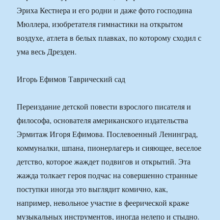
Эриха Кестнера и его родни и даже фото господина
Мюллера, изобретателя гимнастики на открытом
воздухе, атлета в белых плавках, по которому сходил с
ума весь Дрезден.
Игорь Ефимов Таврический сад
Переиздание детской повести взрослого писателя и
философа, основателя американского издательства
Эрмитаж Игоря Ефимова. Послевоенный Ленинград,
коммуналки, шпана, пионерлагерь и сияющее, веселое
детство, которое жаждет подвигов и открытий. Эта
жажда толкает героя подчас на совершенно странные
поступки иногда это выглядит комично, как,
например, невольное участие в феерической краже
музыкальных инструментов, иногда нелепо и стыдно.