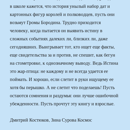
в школе кажется, что история унылый набор дат и
картонных фигур королей и полководцев, пусть они
возьмут Громы Бородина. Трудно приходится
человеку, когда пытается он выявить истину в
сложных событиях далеких ли, близких ли, даже
сегодняшних. Выигрывает тот, кто ищет еще факты,
еще свидетельства за и против, не спешит, как бегун
на стометровке, к однозначному выводу. Ведь Истина
это жар-птица: не каждому и не всегда удается ее
поймать. И хорошо, если слетит в руки ищущему ее
хотя бы перышко. А не слетит что поделаешь! Пусть
остаются сомнения и раздумья: они лучше ошибочной
убежденности. Пусть прочтут эту книгу и взрослые.
Дмитрий Костюков, Зина Сурова Космос