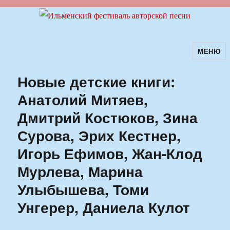
МЕНЮ
Ильменский фестиваль авторской
песни
Новые детские книги:
Анатолий Митяев,
Дмитрий Костюков, Зина
Сурова, Эрих Кестнер,
Игорь Ефимов, Жан-Клод
Мурлева, Марина
Улыбышева, Томи
Унгерер, Даниела Кулот