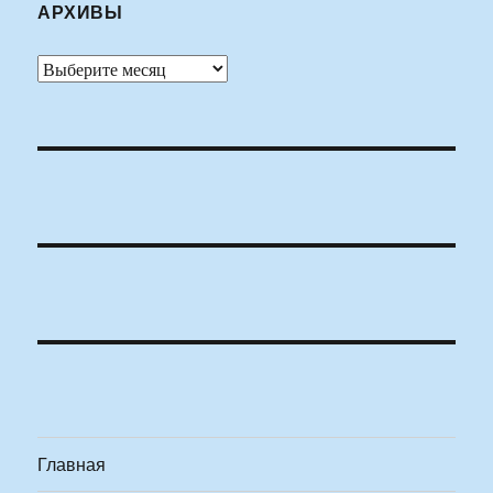
АРХИВЫ
Архивы
Главная