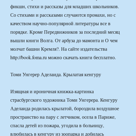
фикшн, стихи и рассказы для младших школьников.
Со стихами и рассказами случаются промахи, но с
качеством научно-популярной литературы все в
порядке. Кроме Передвижников за последний месяц
вышли книги Волга. От арбуза до мамонта и О чем
молчат башни Кремля?. На сайте издательства
http://book.foma.ru можно скачать книги бесплатно.
Томи Унгерер Аделаида. Крылатая кенгуру
Изящная и ироничная книжка-картинка
страсбургского художника Томи Унгерера. Кенгуру
Аделаида родилась крылатой, бороздила воздушное
пространство на пару с летчиком, осела в Париже,
спасла детей из пожара, угодила в больницу,
влюбилась в кенгуру из зоопарка и добилась