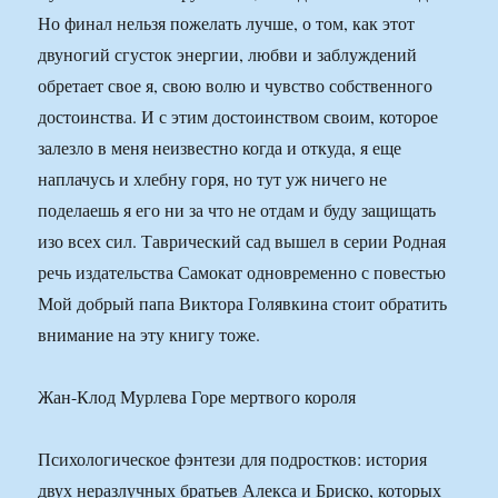
Но финал нельзя пожелать лучше, о том, как этот
двуногий сгусток энергии, любви и заблуждений
обретает свое я, свою волю и чувство собственного
достоинства. И с этим достоинством своим, которое
залезло в меня неизвестно когда и откуда, я еще
наплачусь и хлебну горя, но тут уж ничего не
поделаешь я его ни за что не отдам и буду защищать
изо всех сил. Таврический сад вышел в серии Родная
речь издательства Самокат одновременно с повестью
Мой добрый папа Виктора Голявкина стоит обратить
внимание на эту книгу тоже.
Жан-Клод Мурлева Горе мертвого короля
Психологическое фэнтези для подростков: история
двух неразлучных братьев Алекса и Бриско, которых