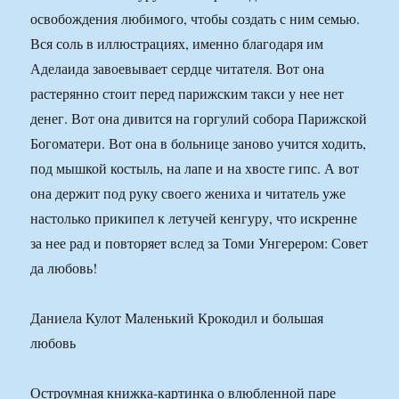
освобождения любимого, чтобы создать с ним семью.
Вся соль в иллюстрациях, именно благодаря им
Аделаида завоевывает сердце читателя. Вот она
растерянно стоит перед парижским такси у нее нет
денег. Вот она дивится на горгулий собора Парижской
Богоматери. Вот она в больнице заново учится ходить,
под мышкой костыль, на лапе и на хвосте гипс. А вот
она держит под руку своего жениха и читатель уже
настолько прикипел к летучей кенгуру, что искренне
за нее рад и повторяет вслед за Томи Унгерером: Совет
да любовь!
Даниела Кулот Маленький Крокодил и большая
любовь
Остроумная книжка-картинка о влюбленной паре