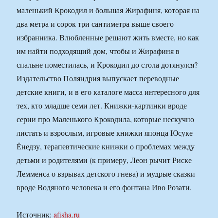
маленький Крокодил и большая Жирафиня, которая на
два метра и сорок три сантиметра выше своего
избранника. Влюбленные решают жить вместе, но как
им найти подходящий дом, чтобы и Жирафиня в
спальне поместилась, и Крокодил до стола дотянулся?
Издательство Поляндрия выпускает переводные
детские книги, и в его каталоге масса интересного для
тех, кто младше семи лет. Книжки-картинки вроде
серии про Маленького Крокодила, которые нескучно
листать и взрослым, игровые книжки японца Юсуке
Ёнедзу, терапевтические книжки о проблемах между
детьми и родителями (к примеру, Леон рычит Риске
Лемменса о взрывах детского гнева) и мудрые сказки
вроде Водяного человека и его фонтана Иво Розати.
Источник:
afisha.ru