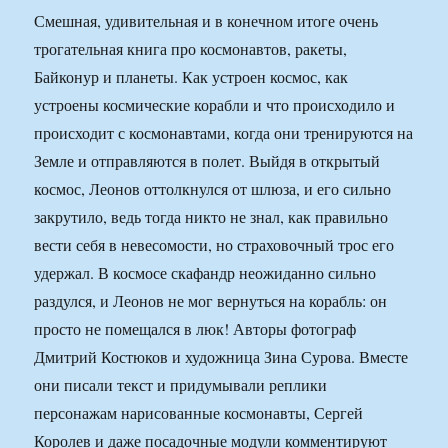
Смешная, удивительная и в конечном итоге очень
трогательная книга про космонавтов, ракеты,
Байконур и планеты. Как устроен космос, как
устроены космические корабли и что происходило и
происходит с космонавтами, когда они тренируются на
Земле и отправляются в полет. Выйдя в открытый
космос, Леонов оттолкнулся от шлюза, и его сильно
закрутило, ведь тогда никто не знал, как правильно
вести себя в невесомости, но страховочный трос его
удержал. В космосе скафандр неожиданно сильно
раздулся, и Леонов не мог вернуться на корабль: он
просто не помещался в люк! Авторы фотограф
Дмитрий Костюков и художница Зина Сурова. Вместе
они писали текст и придумывали реплики
персонажам нарисованные космонавты, Сергей
Королев и даже посадочные модули комментируют