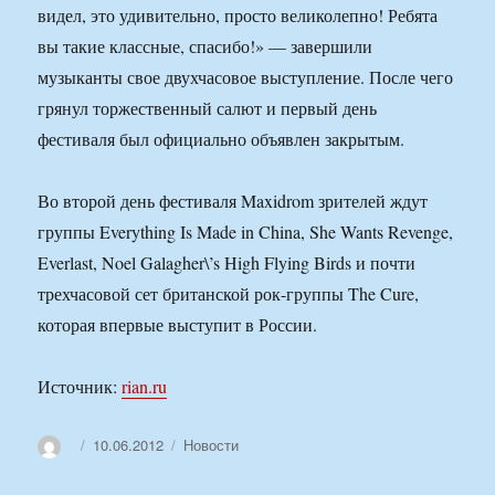
видел, это удивительно, просто великолепно! Ребята
вы такие классные, спасибо!» — завершили
музыканты свое двухчасовое выступление. После чего
грянул торжественный салют и первый день
фестиваля был официально объявлен закрытым.
Во второй день фестиваля Maxidrom зрителей ждут
группы Everything Is Made in China, She Wants Revenge,
Everlast, Noel Galagher\’s High Flying Birds и почти
трехчасовой сет британской рок-группы The Cure,
которая впервые выступит в России.
Источник:
rian.ru
Автор
Опубликовано
Рубрики
10.06.2012
Новости