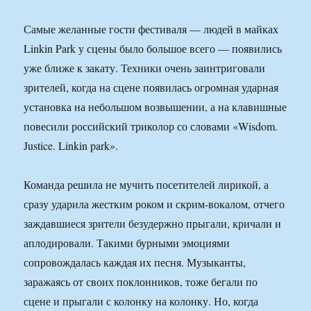
Самые желанные гости фестиваля — людей в майках
Linkin Park у сцены было большое всего — появились
уже ближе к закату. Техники очень заинтриговали
зрителей, когда на сцене появилась огромная ударная
установка на небольшом возвышении, а на клавишные
повесили российский триколор со словами «Wisdom.
Justice. Linkin park».
Команда решила не мучить посетителей лирикой, а
сразу ударила жестким роком и скрим-вокалом, отчего
заждавшиеся зрители безудержно прыгали, кричали и
аплодировали. Такими бурными эмоциями
сопровождалась каждая их песня. Музыканты,
заражаясь от своих поклонников, тоже бегали по
сцене и прыгали с колонку на колонку. Но, когда