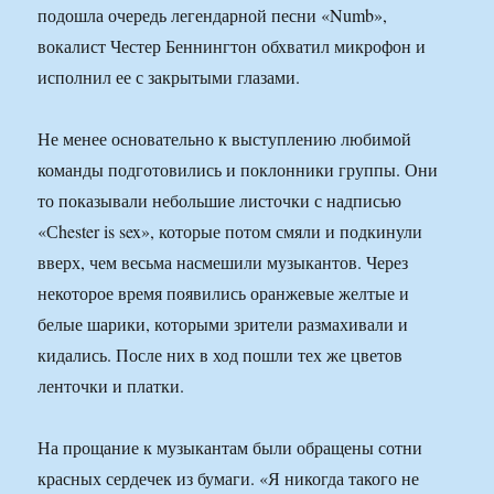
подошла очередь легендарной песни «Numb»,
вокалист Честер Беннингтон обхватил микрофон и
исполнил ее с закрытыми глазами.
Не менее основательно к выступлению любимой
команды подготовились и поклонники группы. Они
то показывали небольшие листочки с надписью
«Сhester is sex», которые потом смяли и подкинули
вверх, чем весьма насмешили музыкантов. Через
некоторое время появились оранжевые желтые и
белые шарики, которыми зрители размахивали и
кидались. После них в ход пошли тех же цветов
ленточки и платки.
На прощание к музыкантам были обращены сотни
красных сердечек из бумаги. «Я никогда такого не