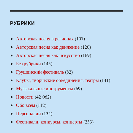
РУБРИКИ
Авторская песня в регионах
(107)
Авторская песня как движение
(120)
Авторская песня как искусство
(169)
Без рубрики
(145)
Грушинский фестиваль
(82)
Клубы, творческие объединения, театры
(141)
Музыкальные инструменты
(69)
Новости
(42 062)
Обо всем
(112)
Персоналии
(134)
Фестивали, конкурсы, концерты
(233)