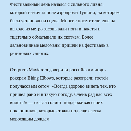
Фестивальный день начался с сильного ливня,
который намочил поле аэродрома Тушино, на котором
была установлена сцена. Многие посетители еще на
выходе из метро засовывали ноги в пакеты и
тщательно обматывали их скотчем. Более
дальновидные меломаны пришли на фестиваль в
резиновых сапогах.
Открыть Maxidrom доверили российским инди-
рокерам Biting Elbows, которые разогрели гостей
получасовым сетом. «Всегда здорово видеть тех, кто
пришел рано и в такую погоду. Очень рад вас всех
видеть!» — сказал солист, поддерживая своих
поклонников, которые стояли под еще слегка
моросящим дождем.