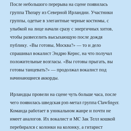
После небольшого перерыва на сцене появилась
группа Therapy из Северной Ирландии. Участники
группы, одетые в элегантные черные костюмы, с
улыбкой на лице начали сразу с энергичных хитов,
чтобы развеселить высыхающую после дождя
публику. «Вы готовы, Москва?» — то и дело
спрашивал вокалист Эндрю Кернс, на что получал
положительные возгласы. «Вы готовы прыгать, вы
готовы танцевать?» — продолжал вокалист под
начинающиеся аккорды.
Ирландцы провели на сцене чуть больше часа, после
чего появилась шведская рэп-метал группа Clawfinger.
Команда работает в уникальном жанре и почти не
имеет аналогов. Их вокалист и MC Зак Телл кошкой
перебирался с колонки на колонку, а гитарист