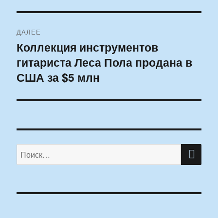
ДАЛЕЕ
Коллекция инструментов
Следующая
гитариста Леса Пола продана в
запись:
США за $5 млн
ПО
Искать: