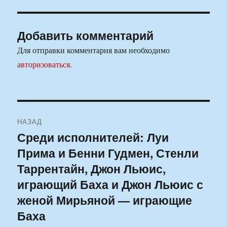
Добавить комментарий
Для отправки комментария вам необходимо
авторизоваться
.
Навигация
НАЗАД
по
Среди исполнителей: Луи
Предыдущая
Прима и Бенни Гудмен, Стенли
запись:
записям
Таррентайн, Джон Льюис,
играющий Баха и Джон Льюис с
женой Мирьяной — играющие
Баха