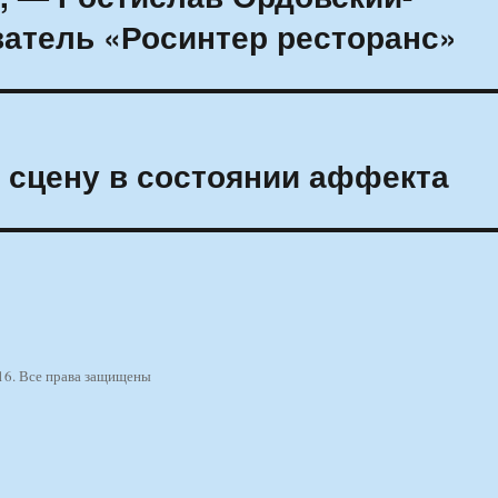
ватель «Росинтер ресторанс»
 сцену в состоянии аффекта
16. Все права защищены