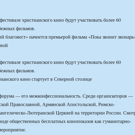
естивале христианского кино будут участвовать более 60
убежных фильмов.
й благовест» начнется премьерой фильма «Пока звонит звонарь
евой
естивале христианского кино будут участвовать более 60
убежных фильмов.
форума — его межконфессиональность. Среди организаторов —
ской Православной, Армянской Апостольской, Римско-
ангелическо-Лютеранской Церквей на территории России. Смот
 виде общественных бесплатных кинопоказов как гуманитарно-
мероприятие.