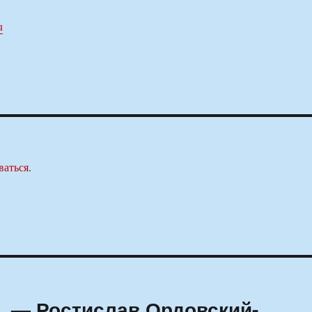
u
ваться
.
, — Ростислав Ордовский-