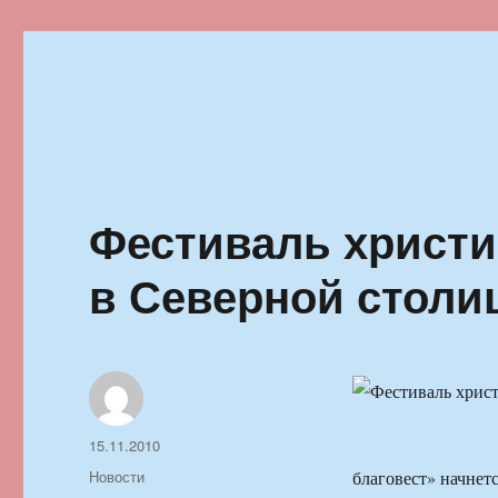
Ильменский фестиваль автор
Фестиваль христи
в Северной столи
Автор
Опубликовано
15.11.2010
Рубрики
Новости
благовест» начнет