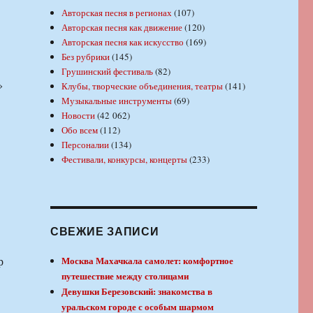
Авторская песня в регионах
(107)
Авторская песня как движение
(120)
Авторская песня как искусство
(169)
Без рубрики
(145)
Грушинский фестиваль
(82)
»
Клубы, творческие объединения, театры
(141)
Музыкальные инструменты
(69)
Новости
(42 062)
Обо всем
(112)
Персоналии
(134)
Фестивали, конкурсы, концерты
(233)
СВЕЖИЕ ЗАПИСИ
р
Москва Махачкала самолет: комфортное
путешествие между столицами
Девушки Березовский: знакомства в
уральском городе с особым шармом