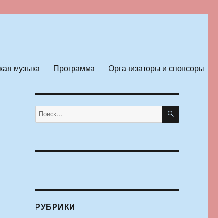
кая музыка
Программа
Организаторы и спонсоры
ПОИСК
Искать:
РУБРИКИ