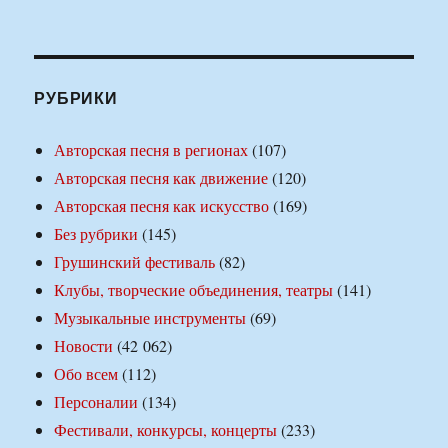
РУБРИКИ
Авторская песня в регионах
(107)
Авторская песня как движение
(120)
Авторская песня как искусство
(169)
Без рубрики
(145)
Грушинский фестиваль
(82)
Клубы, творческие объединения, театры
(141)
Музыкальные инструменты
(69)
Новости
(42 062)
Обо всем
(112)
Персоналии
(134)
Фестивали, конкурсы, концерты
(233)