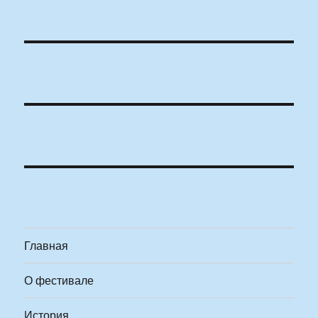
Главная
О фестивале
История