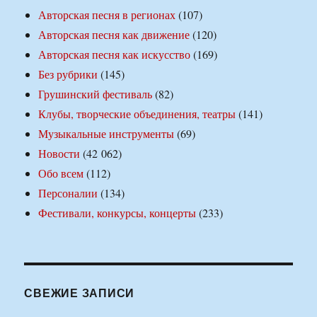
Авторская песня в регионах
(107)
Авторская песня как движение
(120)
Авторская песня как искусство
(169)
Без рубрики
(145)
Грушинский фестиваль
(82)
Клубы, творческие объединения, театры
(141)
Музыкальные инструменты
(69)
Новости
(42 062)
Обо всем
(112)
Персоналии
(134)
Фестивали, конкурсы, концерты
(233)
СВЕЖИЕ ЗАПИСИ