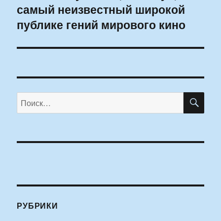
самый неизвестный широкой
публике гений мирового кино
ПО
Искать:
РУБРИКИ