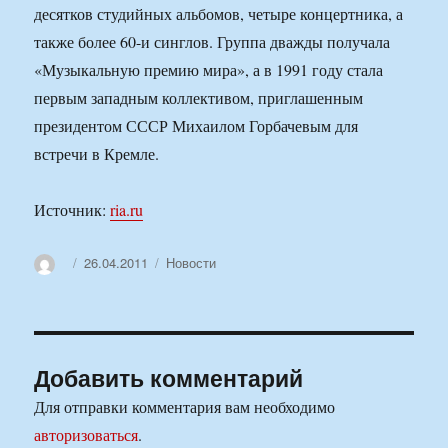
десятков студийных альбомов, четыре концертника, а
также более 60-и синглов. Группа дважды получала
«Музыкальную премию мира», а в 1991 году стала
первым западным коллективом, приглашенным
президентом СССР Михаилом Горбачевым для
встречи в Кремле.
Источник:
ria.ru
Автор
Опубликовано
Рубрики
26.04.2011
Новости
Добавить комментарий
Для отправки комментария вам необходимо
авторизоваться
.