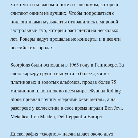
хотят уйти на высокой ноте и с альбомом, который
считают одним из лучших. Чтобы попрощаться с
поклонниками музыканты отправились в мировой
гастрольный тур, который растянется на несколько
лет. Рокеры дадут прощальные концерты и в девяти
российских городах.
Scorpions были основаны в 1965 году в Ганновере. За
свою карьеру группа выпустила более десятка
платиновых и золотых альбомов, продав более 75
миллионов пластинок во всем мире. Журнал Rolling
Stone признал группу «Героями хеви-метал», а на
разогреве у коллектива в свое время играли Bon Jovi,
Metallica, Iron Maiden, Def Leppard и Europe.
Дискография «скорпов» насчитывает около двух