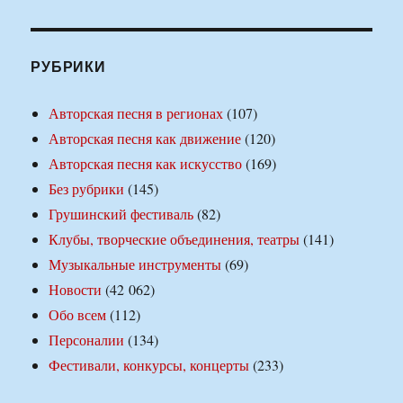
РУБРИКИ
Авторская песня в регионах
(107)
Авторская песня как движение
(120)
Авторская песня как искусство
(169)
Без рубрики
(145)
Грушинский фестиваль
(82)
Клубы, творческие объединения, театры
(141)
Музыкальные инструменты
(69)
Новости
(42 062)
Обо всем
(112)
Персоналии
(134)
Фестивали, конкурсы, концерты
(233)