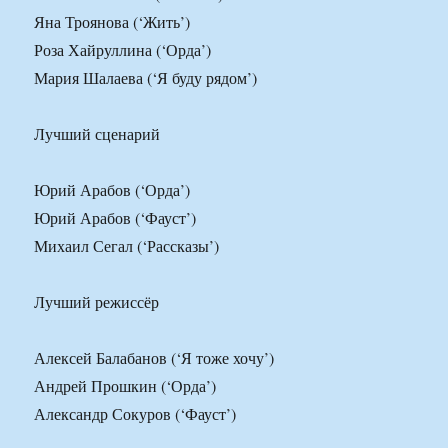
Яна Троянова (‘Жить’)
Роза Хайруллина (‘Орда’)
Мария Шалаева (‘Я буду рядом’)
Лучший сценарий
Юрий Арабов (‘Орда’)
Юрий Арабов (‘Фауст’)
Михаил Сегал (‘Рассказы’)
Лучший режиссёр
Алексей Балабанов (‘Я тоже хочу’)
Андрей Прошкин (‘Орда’)
Александр Сокуров (‘Фауст’)