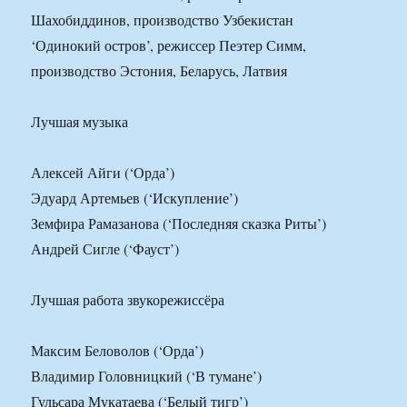
Шахобиддинов, производство Узбекистан
‘Одинокий остров’, режиссер Пеэтер Симм,
производство Эстония, Беларусь, Латвия
Лучшая музыка
Алексей Айги (‘Орда’)
Эдуард Артемьев (‘Искупление’)
Земфира Рамазанова (‘Последняя сказка Риты’)
Андрей Сигле (‘Фауст’)
Лучшая работа звукорежиссёра
Максим Беловолов (‘Орда’)
Владимир Головницкий (‘В тумане’)
Гульсара Мукатаева (‘Белый тигр’)