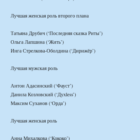
Лучшая женская роль второго плана
Татьяна Друбич (‘Последняя сказка Риты’)
Ольга Лапшина (‘Жить’)
Инга Стрелкова-Оболдина (‘Дирижёр’)
Лучшая мужская роль
Антон Адасинский (‘Фауст’)
Данила Козловский (‘Духless’)
Максим Суханов (‘Орда’)
Лучшая женская роль
Анна Михалкова (‘Кококо’)