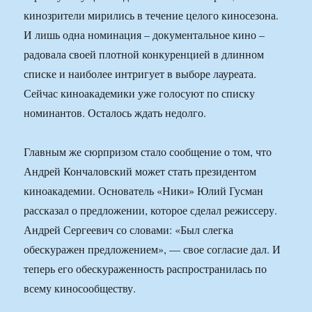
кинозрители мирились в течение целого киносезона.
И лишь одна номинация – документальное кино –
радовала своей плотной конкуренцией в длинном
списке и наиболее интригует в выборе лауреата.
Сейчас киноакадемики уже голосуют по списку
номинантов. Осталось ждать недолго.
Главным же сюрпризом стало сообщение о том, что
Андрей Кончаловский может стать президентом
киноакадемии. Основатель «Ники» Юлий Гусман
рассказал о предложении, которое сделал режиссеру.
Андрей Сергеевич со словами: «Был слегка
обескуражен предложением», — свое согласие дал. И
теперь его обескураженность распространилась по
всему киносообществу.