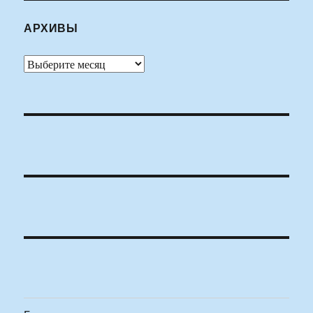
АРХИВЫ
Архивы