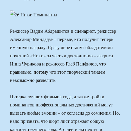
Режиссер Вадим Абдрашитов и сценарист, режиссер
Александр Миндадзе – первые, кто получит теперь
именную награду. Сразу двое станут обладателями
почетной «Ники» за честь и достоинство – актриса
Инна Чурикова и режиссер Глеб Панфилов, что
правильно, потому что этот творческий тандем
невозможно разделить.
Пятерка лучших фильмов года, а также тройки
номинантов профессиональных достижений могут
вызвать любые эмоции – от согласия до сомнения. Но,
надо признать, что шорт-лист отражает общую
картину текущего года. А с ней и эксперты, и