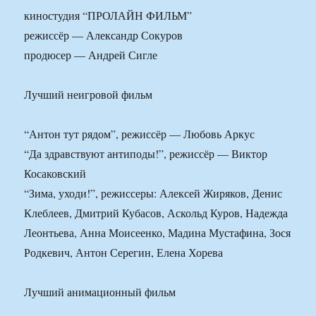
киностудия “ПРОЛАЙН ФИЛЬМ”
режиссёр — Александр Сокуров
продюсер — Андрей Сигле
Лучший неигровой фильм
“Антон тут рядом”, режиссёр — Любовь Аркус
“Да здравствуют антиподы!”, режиссёр — Виктор
Косаковский
“Зима, уходи!”, режиссеры: Алексей Жиряков, Денис
Клеблеев, Дмитрий Кубасов, Аскольд Куров, Надежда
Леонтьева, Анна Моисеенко, Мадина Мустафина, Зося
Родкевич, Антон Серегин, Елена Хорева
Лучший анимационный фильм