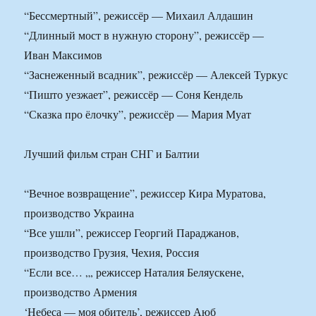
“Бессмертный”, режиссёр — Михаил Алдашин
“Длинный мост в нужную сторону”, режиссёр —
Иван Максимов
“Заснеженный всадник”, режиссёр — Алексей Туркус
“Пишто уезжает”, режиссёр — Соня Кендель
“Сказка про ёлочку”, режиссёр — Мария Муат
Лучший фильм стран СНГ и Балтии
“Вечное возвращение”, режиссер Кира Муратова,
производство Украина
“Все ушли”, режиссер Георгий Параджанов,
производство Грузия, Чехия, Россия
“Если все… „, режиссер Наталия Беляускене,
производство Армения
‘Небеса — моя обитель’, режиссер Аюб