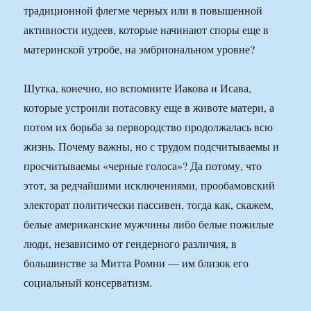
традиционной флегме черных или в повышенной
активности иудеев, которые начинают споры еще в
материнской утробе, на эмбриональном уровне?
Шутка, конечно, но вспомните Иакова и Исава,
которые устроили потасовку еще в животе матери, а
потом их борьба за первородство продолжалась всю
жизнь. Почему важны, но с трудом подсчитываемы и
просчитываемы «черные голоса»? Да потому, что
этот, за редчайшими исключениями, прообамовский
электорат политически пассивен, тогда как, скажем,
белые американские мужчины либо белые пожилые
люди, независимо от гендерного различия, в
большинстве за Митта Ромни — им близок его
социальный консерватизм.