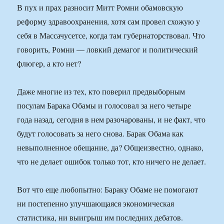
В пух и прах разносит Митт Ромни обамовскую
реформу здравоохранения, хотя сам провел схожую у
себя в Массачусетсе, когда там губернаторствовал. Что
говорить, Ромни — ловкий демагог и политический
флюгер, а кто нет?
Даже многие из тех, кто поверил предвыборным
посулам Барака Обамы и голосовал за него четыре
года назад, сегодня в нем разочарованы, и не факт, что
будут голосовать за него снова. Барак Обама как
невыполненное обещание, да? Общеизвестно, однако,
что не делает ошибок только тот, кто ничего не делает.
Вот что еще любопытно: Бараку Обаме не помогают
ни постепенно улучшающаяся экономическая
статистика, ни выигрыш им последних дебатов.