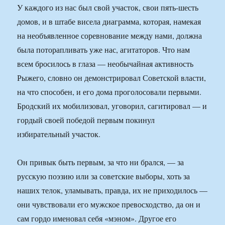
У каждого из нас был свой участок, свои пять-шесть
домов, и в штабе висела диаграмма, которая, намекая
на необъявленное соревнование между нами, должна
была поторапливать уже нас, агитаторов. Что нам
всем бросилось в глаза — необычайная активность
Рыжего, словно он демонстрировал Советской власти,
на что способен, и его дома проголосовали первыми.
Бродский их мобилизовал, уговорил, сагитировал — и
гордый своей победой первым покинул
избирательный участок.
Он привык быть первым, за что ни брался, — за
русскую поэзию или за советские выборы, хоть за
наших телок, уламывать, правда, их не приходилось —
они чувствовали его мужское превосходство, да он и
сам гордо именовал себя «мэном». Другое его