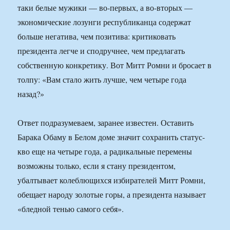
таки белые мужики — во-первых, а во-вторых —
экономические лозунги республиканца содержат
больше негатива, чем позитива: критиковать
президента легче и сподручнее, чем предлагать
собственную конкретику. Вот Митт Ромни и бросает в
толпу: «Вам стало жить лучше, чем четыре года
назад?»
Ответ подразумеваем, заранее известен. Оставить
Барака Обаму в Белом доме значит сохранить статус-
кво еще на четыре года, а радикальные перемены
возможны только, если я стану президентом,
убалтывает колеблющихся избирателей Митт Ромни,
обещает народу золотые горы, а президента называет
«бледной тенью самого себя».