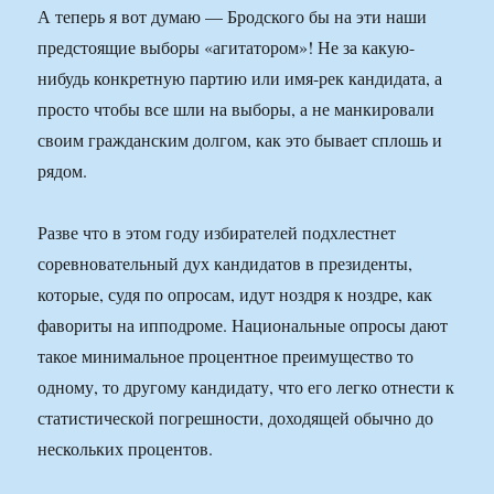
А теперь я вот думаю — Бродского бы на эти наши
предстоящие выборы «агитатором»! Не за какую-
нибудь конкретную партию или имя-рек кандидата, а
просто чтобы все шли на выборы, а не манкировали
своим гражданским долгом, как это бывает сплошь и
рядом.
Разве что в этом году избирателей подхлестнет
соревновательный дух кандидатов в президенты,
которые, судя по опросам, идут ноздря к ноздре, как
фавориты на ипподроме. Национальные опросы дают
такое минимальное процентное преимущество то
одному, то другому кандидату, что его легко отнести к
статистической погрешности, доходящей обычно до
нескольких процентов.