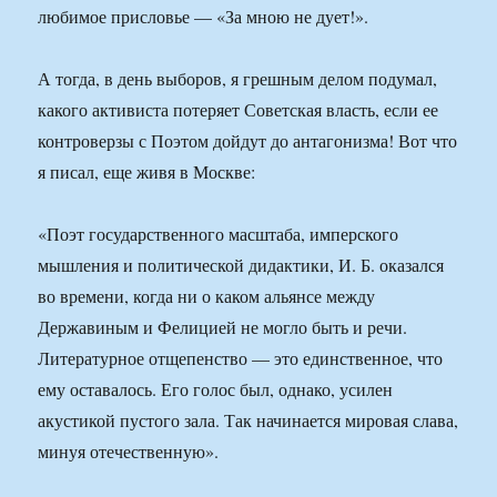
любимое присловье — «За мною не дует!».
А тогда, в день выборов, я грешным делом подумал,
какого активиста потеряет Советская власть, если ее
контроверзы с Поэтом дойдут до антагонизма! Вот что
я писал, еще живя в Москве:
«Поэт государственного масштаба, имперского
мышления и политической дидактики, И. Б. оказался
во времени, когда ни о каком альянсе между
Державиным и Фелицией не могло быть и речи.
Литературное отщепенство — это единственное, что
ему оставалось. Его голос был, однако, усилен
акустикой пустого зала. Так начинается мировая слава,
минуя отечественную».