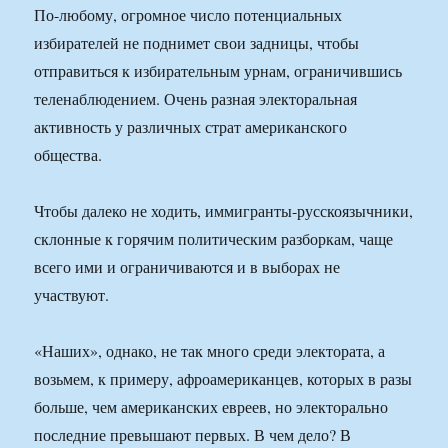
По-любому, огромное число потенциальных
избирателей не поднимет свои задницы, чтобы
отправиться к избирательным урнам, ограничившись
теленаблюдением. Очень разная электоральная
активность у различных страт американского
общества.
Чтобы далеко не ходить, иммигранты-русскоязычники,
склонные к горячим политическим разборкам, чаще
всего ими и ограничиваются и в выборах не
участвуют.
«Наших», однако, не так много среди электората, а
возьмем, к примеру, афроамериканцев, которых в разы
больше, чем американских евреев, но электорально
последние превышают первых. В чем дело? В