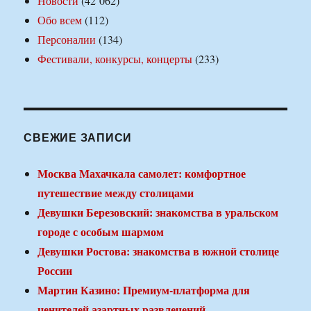
Новости
(42 062)
Обо всем
(112)
Персоналии
(134)
Фестивали, конкурсы, концерты
(233)
СВЕЖИЕ ЗАПИСИ
Москва Махачкала самолет: комфортное
путешествие между столицами
Девушки Березовский: знакомства в уральском
городе с особым шармом
Девушки Ростова: знакомства в южной столице
России
Мартин Казино: Премиум-платформа для
ценителей азартных развлечений