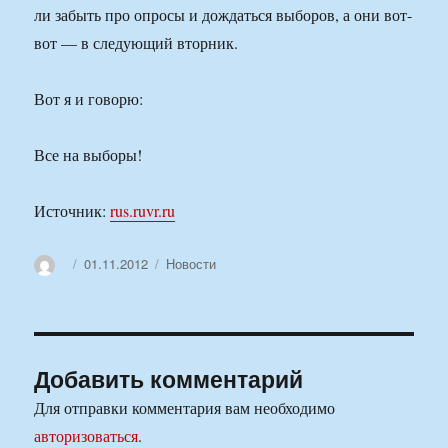
ли забыть про опросы и дождаться выборов, а они вот-
вот — в следующий вторник.
Вот я и говорю:
Все на выборы!
Источник:
rus.ruvr.ru
Автор
Опубликовано
Рубрики
01.11.2012
Новости
Добавить комментарий
Для отправки комментария вам необходимо
авторизоваться
.