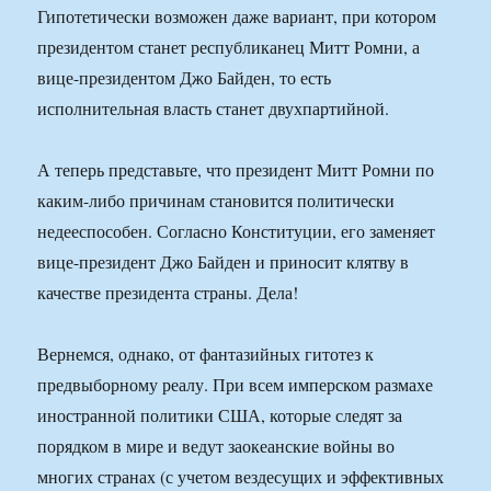
Гипотетически возможен даже вариант, при котором
президентом станет республиканец Митт Ромни, а
вице-президентом Джо Байден, то есть
исполнительная власть станет двухпартийной.
А теперь представьте, что президент Митт Ромни по
каким-либо причинам становится политически
недееспособен. Согласно Конституции, его заменяет
вице-президент Джо Байден и приносит клятву в
качестве президента страны. Дела!
Вернемся, однако, от фантазийных гитотез к
предвыборному реалу. При всем имперском размахе
иностранной политики США, которые следят за
порядком в мире и ведут заокеанские войны во
многих странах (с учетом вездесущих и эффективных