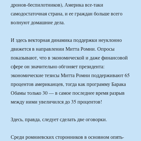
дронов-беспилотников), Америка все-таки
самодостаточная страна, и ее граждан больше всего
волнуют домашние дела.
И здесь векторная динамика поддержки неуклонно
движется в направлении Митта Ромни. Опросы
показывают, что в экономической и даже финансовой
сфере он значительно обгоняет президента:
экономические тезисы Митта Ромни поддерживают 65
процентов американцев, тогда как программу Барака
Обамы только 30 — в самое последнее время разрыв
между ними увеличился до 35 процентов!
Здесь, правда, следует сделать две оговорки.
Среди ромниевских сторонников в основном опять-