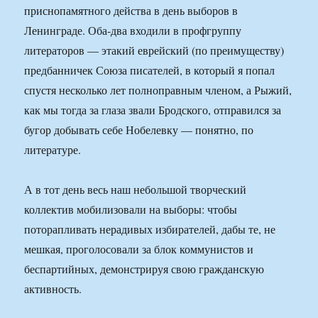
приснопамятного действа в день выборов в
Ленинграде. Оба-два входили в профгруппу
литераторов — этакий еврейский (по преимуществу)
предбанничек Союза писателей, в который я попал
спустя несколько лет полноправным членом, а Рыжий,
как мы тогда за глаза звали Бродского, отправился за
бугор добывать себе Нобелевку — понятно, по
литературе.
А в тот день весь наш небольшой творческий
коллектив мобилизовали на выборы: чтобы
поторапливать нерадивых избирателей, дабы те, не
мешкая, проголосовали за блок коммунистов и
беспартийных, демонстрируя свою гражданскую
активность.