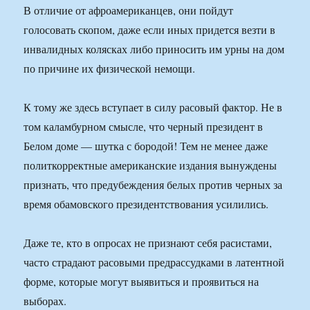
В отличие от афроамериканцев, они пойдут
голосовать скопом, даже если иных придется везти в
инвалидных колясках либо приносить им урны на дом
по причине их физической немощи.
К тому же здесь вступает в силу расовый фактор. Не в
том каламбурном смысле, что черный президент в
Белом доме — шутка с бородой! Тем не менее даже
политкорректные американские издания вынуждены
признать, что предубеждения белых против черных за
время обамовского президентствования усилились.
Даже те, кто в опросах не признают себя расистами,
часто страдают расовыми предрассудками в латентной
форме, которые могут выявиться и проявиться на
выборах.