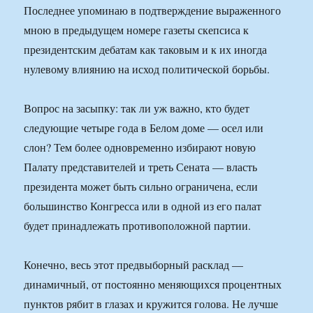
Последнее упоминаю в подтверждение выраженного
мною в предыдущем номере газеты скепсиса к
президентским дебатам как таковым и к их иногда
нулевому влиянию на исход политической борьбы.
Вопрос на засыпку: так ли уж важно, кто будет
следующие четыре года в Белом доме — осел или
слон? Тем более одновременно избирают новую
Палату представителей и треть Сената — власть
президента может быть сильно ограничена, если
большинство Конгресса или в одной из его палат
будет принадлежать противоположной партии.
Конечно, весь этот предвыборный расклад —
динамичный, от постоянно меняющихся процентных
пунктов рябит в глазах и кружится голова. Не лучше