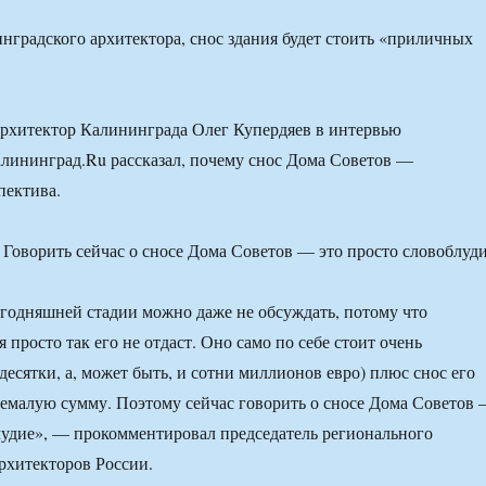
градского архитектора, снос здания будет стоить «приличных
рхитектор Калининграда Олег Купердяев в интервью
лининград.Ru рассказал, почему снос Дома Советов —
пектива.
егодняшней стадии можно даже не обсуждать, потому что
 просто так его не отдаст. Оно само по себе стоит очень
десятки, а, может быть, и сотни миллионов евро) плюс снос его
немалую сумму. Поэтому сейчас говорить о сносе Дома Советов
лудие», — прокомментировал председатель регионального
рхитекторов России.