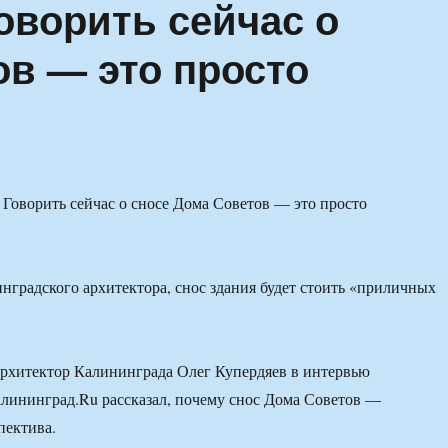
оворить сейчас о
ов — это просто
градского архитектора, снос здания будет стоить «приличных
рхитектор Калининграда Олег Купердяев в интервью
лининград.Ru рассказал, почему снос Дома Советов —
пектива.