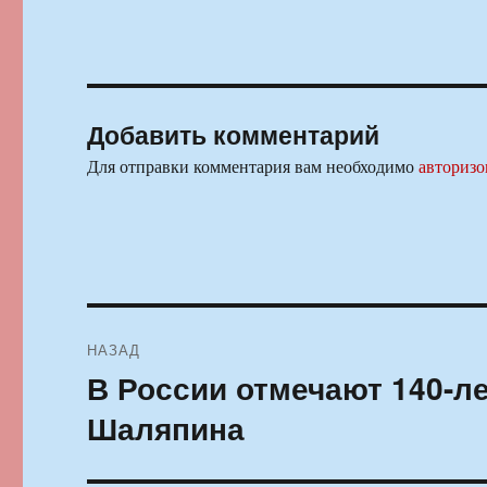
Добавить комментарий
Для отправки комментария вам необходимо
авторизо
Навигация
НАЗАД
по
В России отмечают 140-л
Предыдущая
запись:
записям
Шаляпина