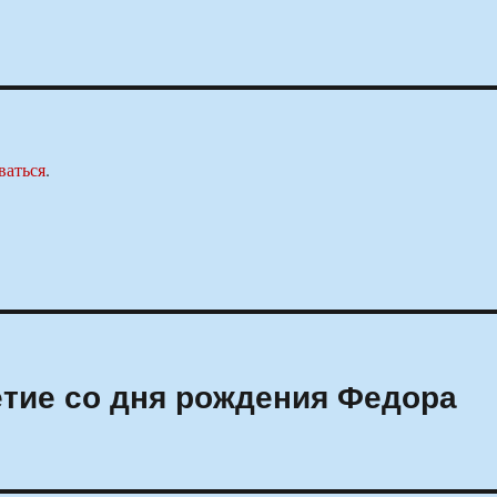
ваться
.
етие со дня рождения Федора