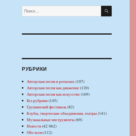
ПОИСК
Искать:
РУБРИКИ
Авторская песня в регионах
(107)
Авторская песня как движение
(120)
Авторская песня как искусство
(169)
Без рубрики
(145)
Грушинский фестиваль
(82)
Клубы, творческие объединения, театры
(141)
Музыкальные инструменты
(69)
Новости
(42 062)
Обо всем
(112)