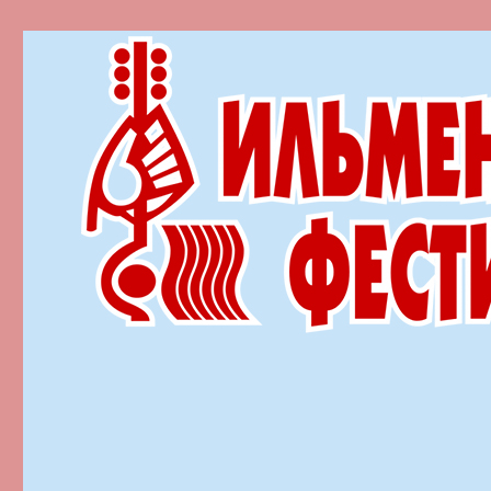
Ильменский фестиваль автор