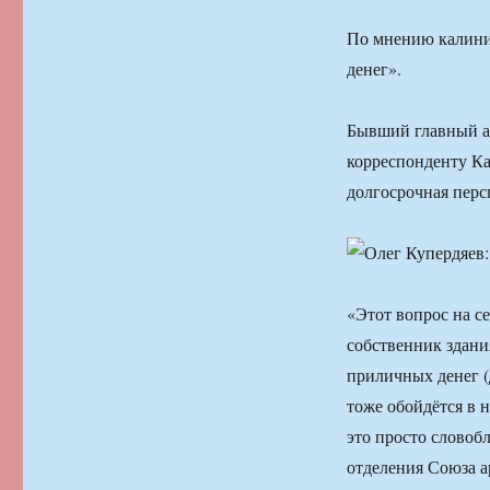
По мнению калинин
денег».
Бывший главный а
корреспонденту Ка
долгосрочная перс
«Этот вопрос на с
собственник здания
приличных денег (
тоже обойдётся в 
это просто словоб
отделения Союза а