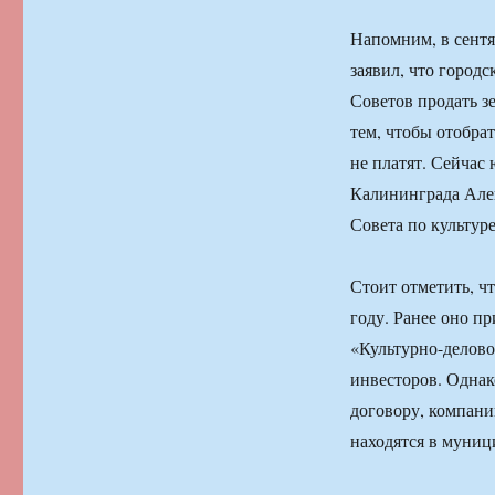
Напомним, в сент
заявил, что город
Советов продать з
тем, чтобы отобрат
не платят. Сейчас
Калининграда Алек
Совета по культуре
Стоит отметить, ч
году. Ранее оно п
«Культурно-делово
инвесторов. Однак
договору, компани
находятся в муниц