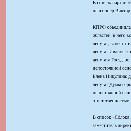
В список партии 
пенсионер Виктор
КПРФ объединила 
областей, в него 
депутат, заместит
депутат Ивановско
депутата Государс
непостоянной осн
Елена Никулина; д
депутат Думы горо
непостоянной осно
ответственностью
В список «Яблока»
заместитель дире