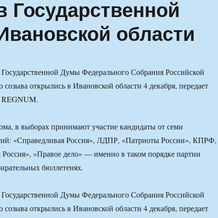
в Государственной
Ивановской области
 Государственной Думы Федерального Собрания Российской
 созыва открылись в Ивановской области 4 декабря, передает
А REGNUM.
ма, в выборах принимают участие кандидаты от семи
тий: «Справедливая Россия», ЛДПР, «Патриоты России», КПРФ,
 Россия», «Правое дело» — именно в таком порядке партии
бирательных бюллетенях.
 Государственной Думы Федерального Собрания Российской
 созыва открылись в Ивановской области 4 декабря, передает