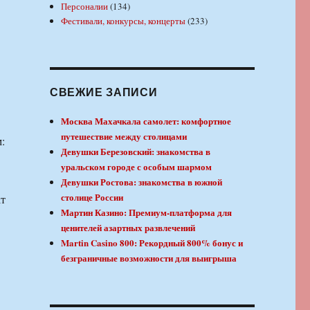
Персоналии
(134)
Фестивали, конкурсы, концерты
(233)
СВЕЖИЕ ЗАПИСИ
Москва Махачкала самолет: комфортное
путешествие между столицами
:
Девушки Березовский: знакомства в
уральском городе с особым шармом
Девушки Ростова: знакомства в южной
столице России
ат
Мартин Казино: Премиум-платформа для
ценителей азартных развлечений
Martin Casino 800: Рекордный 800% бонус и
безграничные возможности для выигрыша