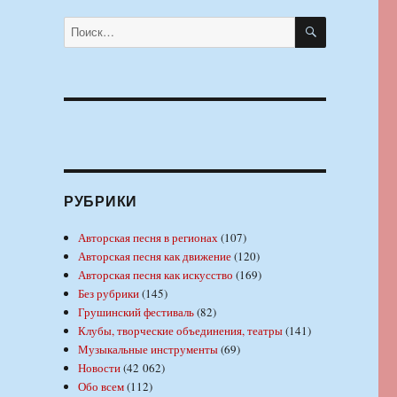
ПОИСК
Искать:
РУБРИКИ
Авторская песня в регионах
(107)
Авторская песня как движение
(120)
Авторская песня как искусство
(169)
Без рубрики
(145)
Грушинский фестиваль
(82)
Клубы, творческие объединения, театры
(141)
Музыкальные инструменты
(69)
Новости
(42 062)
Обо всем
(112)