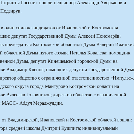
«Патриоты России» вошли пенсионер Александр Аверьянов и
 Подзирук.
в один список кандидатов от Ивановской и Костромская
вошли: депутат Государственной Думы Алексей Пономарёв;
ель председателя Костромской областной Думы Валерий Ижицки
й областной Думы пятого созыва Наталья Ковалева; помощник
твенной Думы, депутат Кинешемской городской Думы на
ове Владимир Кленов; помощник депутата Государственной Ду
иректор общество с ограниченной ответственностью «Импульс»
дского округа города Мантурово Костромской области на
ве Вячеслав Головников; директор общество с ограниченной
 «МАСС» Абдул Мераджуддин.
 от Владимирской, Ивановской и Костромской областей вошли:
ктора средней школы Дмитрий Кушпита; индивидуальный