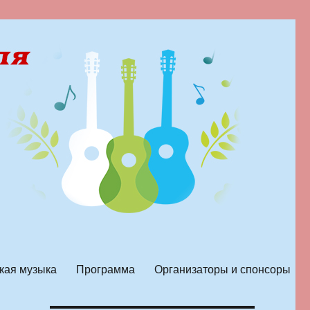
кая музыка
Программа
Организаторы и спонсоры