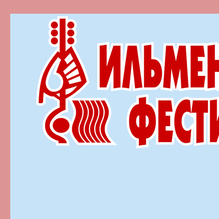
Ильменский фестиваль автор