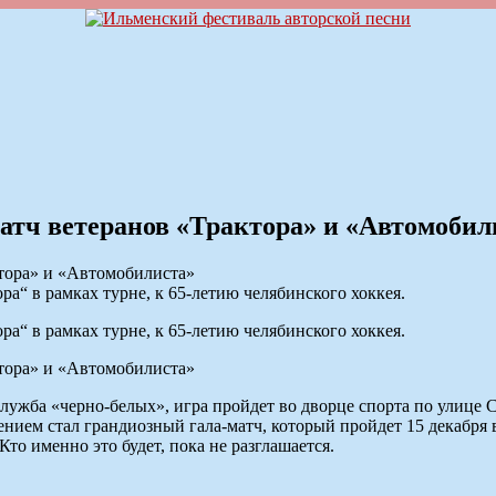
матч ветеранов «Трактора» и «Автомобил
ра“ в рамках турне, к 65-летию челябинского хоккея.
ра“ в рамках турне, к 65-летию челябинского хоккея.
ужба «черно-белых», игра пройдет во дворце спорта по улице С
ением стал грандиозный гала-матч, который пройдет 15 декабря 
то именно это будет, пока не разглашается.