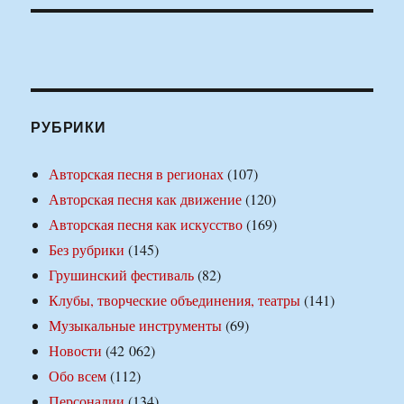
РУБРИКИ
Авторская песня в регионах
(107)
Авторская песня как движение
(120)
Авторская песня как искусство
(169)
Без рубрики
(145)
Грушинский фестиваль
(82)
Клубы, творческие объединения, театры
(141)
Музыкальные инструменты
(69)
Новости
(42 062)
Обо всем
(112)
Персоналии
(134)