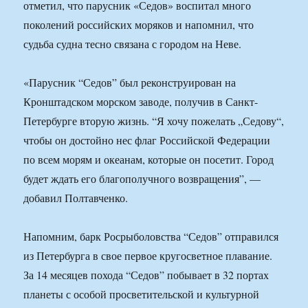
отметил, что парусник «Седов» воспитал много
поколений российских моряков и напомнил, что
судьба судна тесно связана с городом на Неве.
«Парусник “Седов” был реконструирован на
Кронштадском морском заводе, получив в Санкт-
Петербурге вторую жизнь. “Я хочу пожелать „Седову“,
чтобы он достойно нес флаг Российской Федерации
по всем морям и океанам, которые он посетит. Город
будет ждать его благополучного возвращения”, —
добавил Полтавченко.
Напомним, барк Росрыболовства “Седов” отправился
из Петербурга в свое первое кругосветное плавание.
За 14 месяцев похода “Седов” побывает в 32 портах
планеты с особой просветительской и культурной