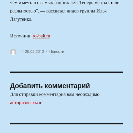
чем я мечтал с самых ранних лет. Теперь мечты стали
реальностью”, — рассказал лидер группы Илья
Лагутенко.
Источник:
rosbalt.ru
Автор
Опубликовано
Рубрики
20.05.2012
Новости
Добавить комментарий
Для отправки комментария вам необходимо
авторизоваться
.
Навигация