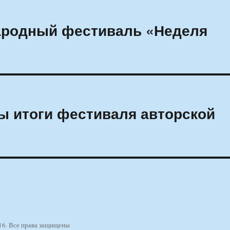
ародный фестиваль «Неделя
ы итоги фестиваля авторской
16. Все права защищены