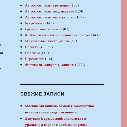
Авторская песня в регионах
(107)
Авторская песня как движение
(120)
Авторская песня как искусство
(169)
Без рубрики
(145)
Грушинский фестиваль
(82)
Клубы, творческие объединения, театры
(141)
Музыкальные инструменты
(69)
ю
Новости
(42 062)
ая
Обо всем
(112)
Персоналии
(134)
Фестивали, конкурсы, концерты
(233)
е
СВЕЖИЕ ЗАПИСИ
Москва Махачкала самолет: комфортное
путешествие между столицами
Девушки Березовский: знакомства в
уральском городе с особым шармом