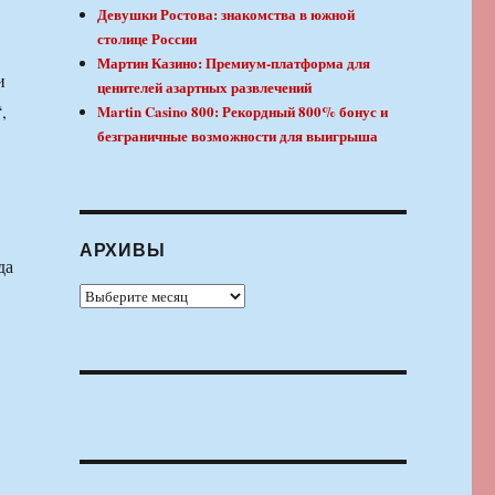
Девушки Ростова: знакомства в южной
столице России
Мартин Казино: Премиум-платформа для
и
ценителей азартных развлечений
,
Martin Casino 800: Рекордный 800% бонус и
безграничные возможности для выигрыша
АРХИВЫ
да
Архивы