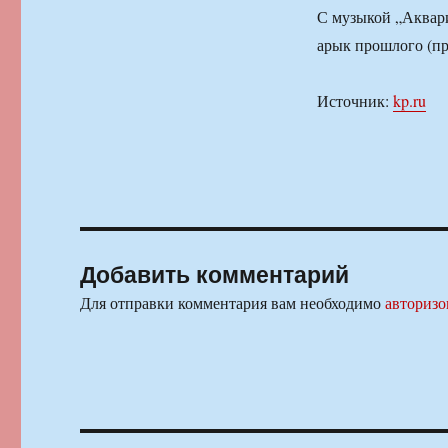
С музыкой „Аквари
арык прошлого (про
Источник:
kp.ru
Добавить комментарий
Для отправки комментария вам необходимо
авторизо