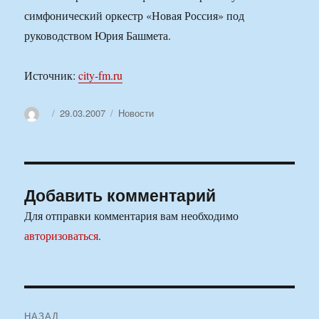
симфонический оркестр «Новая Россия» под
руководством Юрия Башмета.
Источник:
city-fm.ru
Автор
Опубликовано
Рубрики
29.03.2007
Новости
Добавить комментарий
Для отправки комментария вам необходимо
авторизоваться
.
Навигация
НАЗАД