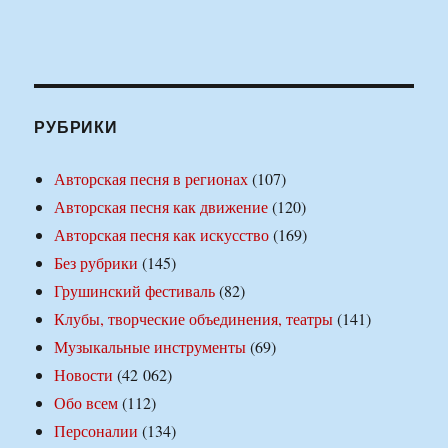
РУБРИКИ
Авторская песня в регионах
(107)
Авторская песня как движение
(120)
Авторская песня как искусство
(169)
Без рубрики
(145)
Грушинский фестиваль
(82)
Клубы, творческие объединения, театры
(141)
Музыкальные инструменты
(69)
Новости
(42 062)
Обо всем
(112)
Персоналии
(134)