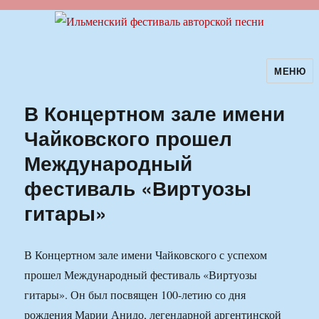
МЕНЮ
Ильменский фестиваль авторской
песни
В Концертном зале имени
Чайковского прошел
Международный
фестиваль «Виртуозы
гитары»
В Концертном зале имени Чайковского с успехом
прошел Международный фестиваль «Виртуозы
гитары». Он был посвящен 100-летию со дня
рождения Марии Анидо, легендарной аргентинской