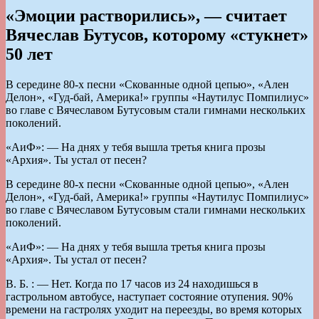
«Эмоции растворились», — считает
Вячеслав Бутусов, которому «стукнет»
50 лет
В середине 80-х песни «Скованные одной цепью», «Ален
Делон», «Гуд-бай, Америка!» группы «Наутилус Помпилиус»
во главе с Вячеславом Бутусовым стали гимнами нескольких
поколений.
«АиФ»: — На днях у тебя вышла третья книга прозы
«Архия». Ты устал от песен?
В середине 80-х песни «Скованные одной цепью», «Ален
Делон», «Гуд-бай, Америка!» группы «Наутилус Помпилиус»
во главе с Вячеславом Бутусовым стали гимнами нескольких
поколений.
«АиФ»: — На днях у тебя вышла третья книга прозы
«Архия». Ты устал от песен?
В. Б. : — Нет. Когда по 17 часов из 24 находишься в
гастрольном автобусе, наступает состояние отупения. 90%
времени на гастролях уходит на переезды, во время которых