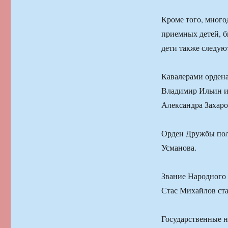
Кроме того, много
приемных детей, б
дети также следую
Кавалерами ордена
Владимир Ильин и
Александра Захаро
Орден Дружбы пол
Усманова.
Звание Народного 
Стас Михайлов ст
Государственные н