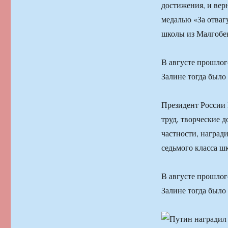
достижения, и верн
медалью «За отваг
школы из Малгобек
В августе прошлог
Залине тогда было 
Президент России 
труд, творческие д
частности, наград
седьмого класса ш
В августе прошлог
Залине тогда было 