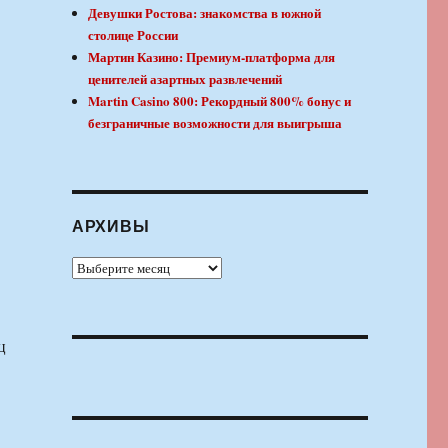
Девушки Ростова: знакомства в южной
столице России
Мартин Казино: Премиум-платформа для
ценителей азартных развлечений
Martin Casino 800: Рекордный 800% бонус и
безграничные возможности для выигрыша
АРХИВЫ
Архивы
ц