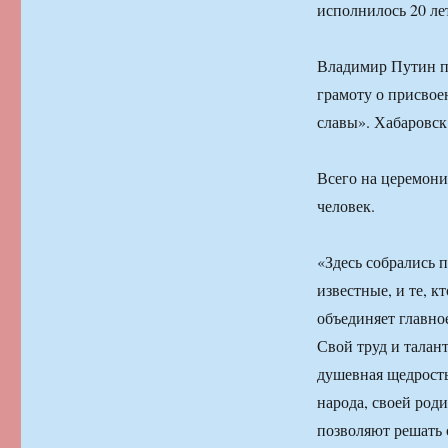
исполнилось 20 лет
Владимир Путин п
грамоту о присвое
славы». Хабаровск
Всего на церемони
человек.
«Здесь собрались 
известные, и те, к
объединяет главное
Свой труд и талант
душевная щедрость,
народа, своей род
позволяют решать 