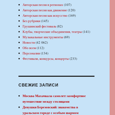
Авторская песня в регионах
(107)
Авторская песня как движение
(120)
Авторская песня как искусство
(169)
Без рубрики
(145)
Грушинский фестиваль
(82)
Клубы, творческие объединения, театры
(141)
Музыкальные инструменты
(69)
Новости
(42 062)
Обо всем
(112)
Персоналии
(134)
Фестивали, конкурсы, концерты
(233)
СВЕЖИЕ ЗАПИСИ
Москва Махачкала самолет: комфортное
путешествие между столицами
Девушки Березовский: знакомства в
уральском городе с особым шармом