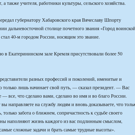
, а также учителя, работники культуры, сельского хозяйства.
ередал губернатору Хабаровского края Вячеславу Шпорту
нии дальневосточной столице почетного звания «Город воинско
 стал 40-м городом России, носящим это звание.
ю в Екатерининском зале Кремля присутствовали более 50
представители разных профессий и поколений, именитые и
то только лишь начинает свой путь, — сказал президент. — Вас
 — все, что сделано вами, сделано во имя и во благо России.
 вы направляете на службу людям и вновь доказываете, что толь
 только забота о ближнем, сопричастность к судьбе своего
ины наполняют жизнь каждого из вас подлинным смыслом,
самые сложные задачи и брать самые трудные высоты».