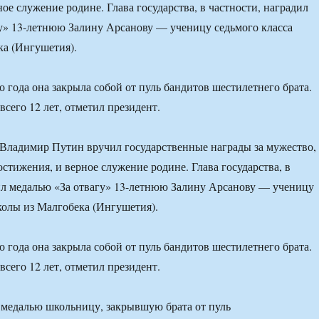
ое служение родине. Глава государства, в частности, наградил
у» 13-летнюю Залину Арсанову — ученицу седьмого класса
а (Ингушетия).
о года она закрыла собой от пуль бандитов шестилетнего брата.
всего 12 лет, отметил президент.
Владимир Путин вручил государственные награды за мужество,
остижения, и верное служение родине. Глава государства, в
ил медалью «За отвагу» 13-летнюю Залину Арсанову — ученицу
колы из Малгобека (Ингушетия).
о года она закрыла собой от пуль бандитов шестилетнего брата.
всего 12 лет, отметил президент.