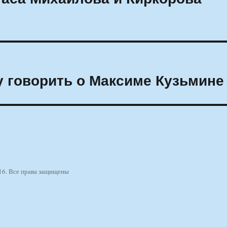
 говорить о Максиме Кузьмине
16. Все права защищены