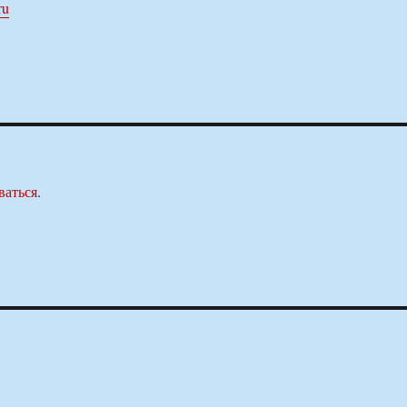
ru
ваться
.