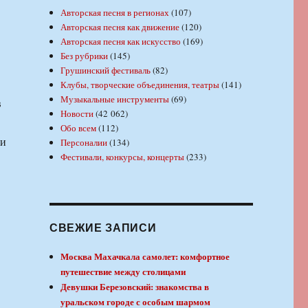
Авторская песня в регионах
(107)
Авторская песня как движение
(120)
Авторская песня как искусство
(169)
Без рубрики
(145)
Грушинский фестиваль
(82)
Клубы, творческие объединения, театры
(141)
Музыкальные инструменты
(69)
в
Новости
(42 062)
Обо всем
(112)
ли
Персоналии
(134)
Фестивали, конкурсы, концерты
(233)
СВЕЖИЕ ЗАПИСИ
Москва Махачкала самолет: комфортное
путешествие между столицами
Девушки Березовский: знакомства в
уральском городе с особым шармом