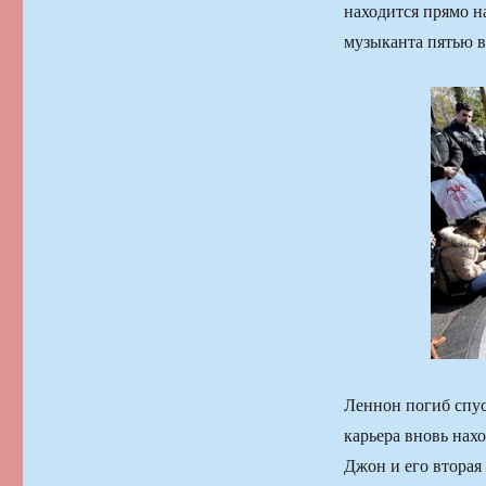
находится прямо н
музыканта пятью в
Леннон погиб спуст
карьера вновь нахо
Джон и его вторая