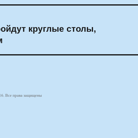
ройдут круглые столы,
м
16. Все права защищены