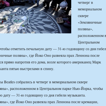
четверг в
мемориальном
сквере
«Земляничные
поляны»,
расположенном 
Центральном
чтобы отметить печальную дату — 31-ю годовщину со дня гибе
ничные поляны», где Йоко Оно развеяла прах Леннона после
ся прямо напротив его дома, возле которого американец Марк
анта пятью выстрелами в спину.
 Beatles собрались в четверг в мемориальном сквере
яны», расположенном в Центральном парке Нью-Йорка, чтобы
ю дату — 31-ю годовщину со дня гибели музыканта.
ны», где Йоко Оно развеяла прах Леннона после кремации,