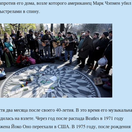
апротив его дома, возле которого американец Марк Чэпмен убил
ыстрелами в спину.
я два месяца после своего 40-летия. В это время его музыкальн
дилась на взлете. Через год после распада Beatles в 1971 году
 жена Йоко Оно переехали в США. В 1975 году, после рождения