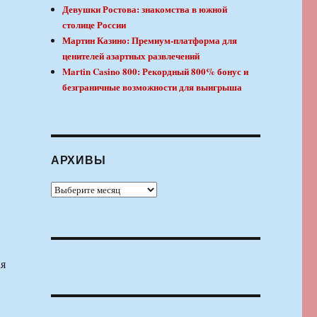
Девушки Ростова: знакомства в южной
столице России
Мартин Казино: Премиум-платформа для
ценителей азартных развлечений
Martin Casino 800: Рекордный 800% бонус и
безграничные возможности для выигрыша
АРХИВЫ
Архивы
ая