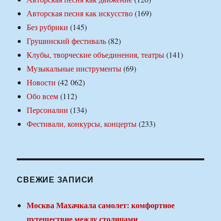
Авторская песня как искусство
(169)
Без рубрики
(145)
Грушинский фестиваль
(82)
Клубы, творческие объединения, театры
(141)
Музыкальные инструменты
(69)
Новости
(42 062)
Обо всем
(112)
Персоналии
(134)
Фестивали, конкурсы, концерты
(233)
СВЕЖИЕ ЗАПИСИ
Москва Махачкала самолет: комфортное
путешествие между столицами