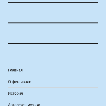
Главная
О фестивале
История
Авторская музыка