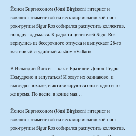
Йонси Биргиссоном (Jónsi Birgisson) гитарист и
вокалист знаменитой на весь мир исландской пост-
рок-группы Sigur Ros собирался распустить коллектив,
но вдруг одумался. К радости ценителей Sigur Ros
вернулись из бессрочного отпуска и выпускает 28-го
мая новый студийный альбом «Valtari».
В Исландии Йонси — как в Бразилии Донов Педро.
Немудрено и запутаться! И зовут их одинаково, и
выглядят похоже, и активизируются они в одно и то
же время. По весне, в конце мая…
Йонси Биргиссоном (Jónsi Birgisson) гитарист и
вокалист знаменитой на весь мир исландской пост-
рок-группы Sigur Ros собирался распустить коллектив,