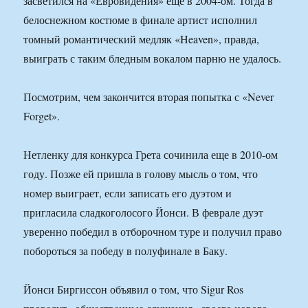
засветился на «Евровидения» еще в 2004-ом. Тогда в
белоснежном костюме в финале артист исполнил
томный романтический медляк «Heaven», правда,
выиграть с таким бледным вокалом парню не удалось.
Посмотрим, чем закончится вторая попытка с «Never
Forget».
Нетленку для конкурса Грета сочинила еще в 2010-ом
году. Позже ей пришла в голову мысль о том, что
номер выиграет, если записать его дуэтом и
пригласила сладкоголосого Йонси. В феврале дуэт
уверенно победил в отборочном туре и получил право
побороться за победу в полуфинале в Баку.
Йонси Биргиссон объявил о том, что Sigur Ros