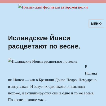
МЕНЮ
Ильменский фестиваль авторской
песни
Исландские Йонси
расцветают по весне.
В
Исланд
ии Йонси — как в Бразилии Донов Педро. Немудрено
и запутаться! И зовут их одинаково, и выглядят
похоже, и активизируются они в одно и то же время.
По весне, в конце мая…