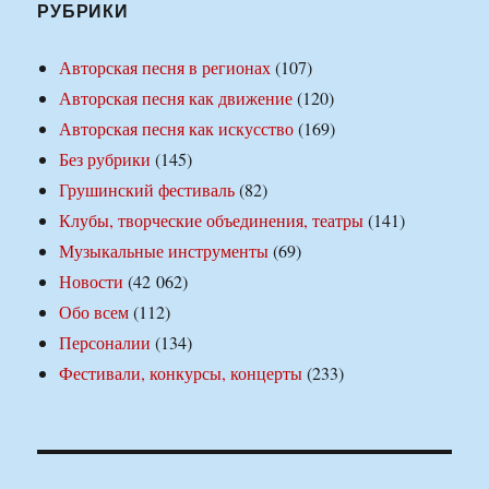
РУБРИКИ
Авторская песня в регионах
(107)
Авторская песня как движение
(120)
Авторская песня как искусство
(169)
Без рубрики
(145)
Грушинский фестиваль
(82)
Клубы, творческие объединения, театры
(141)
Музыкальные инструменты
(69)
Новости
(42 062)
Обо всем
(112)
Персоналии
(134)
Фестивали, конкурсы, концерты
(233)