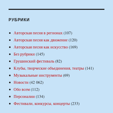
РУБРИКИ
Авторская песня в регионах
(107)
Авторская песня как движение
(120)
Авторская песня как искусство
(169)
Без рубрики
(145)
Грушинский фестиваль
(82)
Клубы, творческие объединения, театры
(141)
Музыкальные инструменты
(69)
Новости
(42 062)
Обо всем
(112)
Персоналии
(134)
Фестивали, конкурсы, концерты
(233)