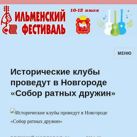
МЕНЮ
Ильменский фестиваль авторской
песни
Исторические клубы
проведут в Новгороде
«Собор ратных дружин»