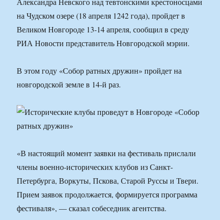
Александра Невского над тевтонскими крестоносцами
на Чудском озере (18 апреля 1242 года), пройдет в
Великом Новгороде 13-14 апреля, сообщил в среду
РИА Новости представитель Новгородской мэрии.
В этом году «Собор ратных дружин» пройдет на
новгородской земле в 14-й раз.
«В настоящий момент заявки на фестиваль прислали
члены военно-исторических клубов из Санкт-
Петербурга, Воркуты, Пскова, Старой Руссы и Твери.
Прием заявок продолжается, формируется программа
фестиваля», — сказал собеседник агентства.