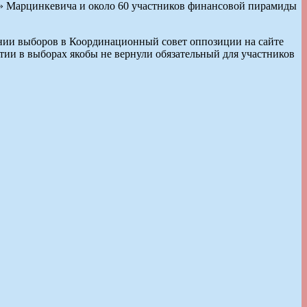
а» Марцинкевича и около 60 участников финансовой пирамиды
ении выборов в Координационный совет оппозиции на сайте
стии в выборах якобы не вернули обязательный для участников