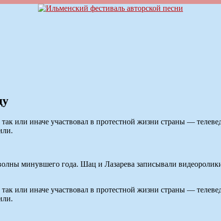
ду
о так или иначе участвовал в протестной жизни страны — теле
или.
 волны минувшего года. Шац и Лазарева записывали видеоролик
о так или иначе участвовал в протестной жизни страны — теле
или.