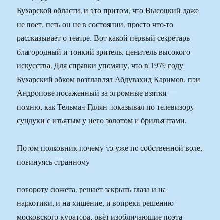
Бухарской области, и это притом, что Высоцкий даже
не поет, петь он не в состоянии, просто что-то
рассказывает о театре. Вот какой первый секретарь
благородный и тонкий зритель, ценитель высокого
искусства. Для справки упомяну, что в 1979 году
Бухарский обком возглавлял Абдувахид Каримов, при
Андропове посаженный за огромные взятки —
помню, как Тельман Гдлян показывал по телевизору
сундуки с изъятым у него золотом и брильянтами.
Потом полковник почему-то уже по собственной воле,
повинуясь странному
повороту сюжета, решает закрыть глаза и на
наркотики, и на хищение, и вопреки решению
московского куратора, рвёт изобличающие поэта