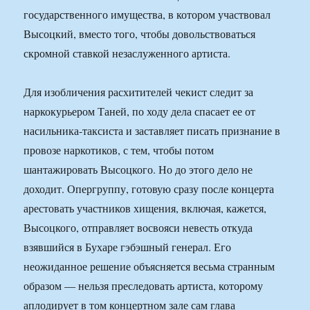
государственного имущества, в котором участвовал
Высоцкий, вместо того, чтобы довольствоваться
скромной ставкой незаслуженного артиста.
Для изобличения расхитителей чекист следит за
наркокурьером Таней, по ходу дела спасает ее от
насильника-таксиста и заставляет писать признание в
провозе наркотиков, с тем, чтобы потом
шантажировать Высоцкого. Но до этого дело не
доходит. Опергруппу, готовую сразу после концерта
арестовать участников хищения, включая, кажется,
Высоцкого, отправляет восвояси невесть откуда
взявшийся в Бухаре гэбэшный генерал. Его
неожиданное решение объясняется весьма странным
образом — нельзя преследовать артиста, которому
аплодирует в том концертном зале сам глава