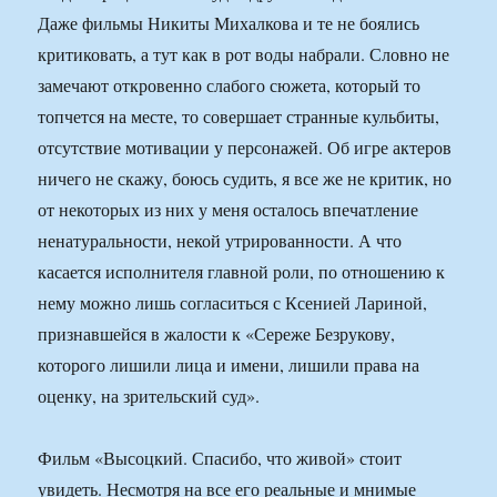
Даже фильмы Никиты Михалкова и те не боялись
критиковать, а тут как в рот воды набрали. Словно не
замечают откровенно слабого сюжета, который то
топчется на месте, то совершает странные кульбиты,
отсутствие мотивации у персонажей. Об игре актеров
ничего не скажу, боюсь судить, я все же не критик, но
от некоторых из них у меня осталось впечатление
ненатуральности, некой утрированности. А что
касается исполнителя главной роли, по отношению к
нему можно лишь согласиться с Ксенией Лариной,
признавшейся в жалости к «Сереже Безрукову,
которого лишили лица и имени, лишили права на
оценку, на зрительский суд».
Фильм «Высоцкий. Спасибо, что живой» стоит
увидеть. Несмотря на все его реальные и мнимые