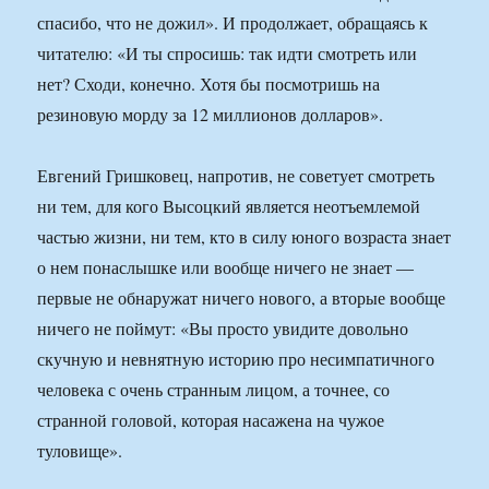
спасибо, что не дожил». И продолжает, обращаясь к
читателю: «И ты спросишь: так идти смотреть или
нет? Сходи, конечно. Хотя бы посмотришь на
резиновую морду за 12 миллионов долларов».
Евгений Гришковец, напротив, не советует смотреть
ни тем, для кого Высоцкий является неотъемлемой
частью жизни, ни тем, кто в силу юного возраста знает
о нем понаслышке или вообще ничего не знает —
первые не обнаружат ничего нового, а вторые вообще
ничего не поймут: «Вы просто увидите довольно
скучную и невнятную историю про несимпатичного
человека с очень странным лицом, а точнее, со
странной головой, которая насажена на чужое
туловище».