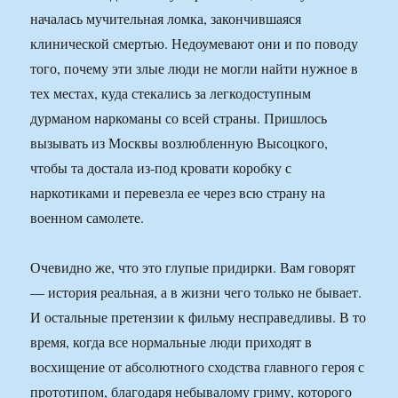
началась мучительная ломка, закончившаяся
клинической смертью. Недоумевают они и по поводу
того, почему эти злые люди не могли найти нужное в
тех местах, куда стекались за легкодоступным
дурманом наркоманы со всей страны. Пришлось
вызывать из Москвы возлюбленную Высоцкого,
чтобы та достала из-под кровати коробку с
наркотиками и перевезла ее через всю страну на
военном самолете.
Очевидно же, что это глупые придирки. Вам говорят
— история реальная, а в жизни чего только не бывает.
И остальные претензии к фильму несправедливы. В то
время, когда все нормальные люди приходят в
восхищение от абсолютного сходства главного героя с
прототипом, благодаря небывалому гриму, которого