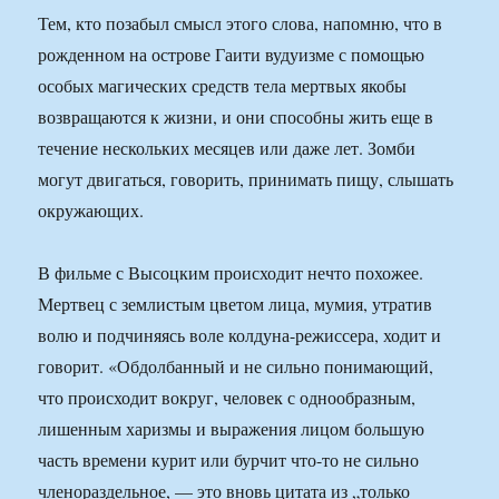
Тем, кто позабыл смысл этого слова, напомню, что в
рожденном на острове Гаити вудуизме с помощью
особых магических средств тела мертвых якобы
возвращаются к жизни, и они способны жить еще в
течение нескольких месяцев или даже лет. Зомби
могут двигаться, говорить, принимать пищу, слышать
окружающих.
В фильме с Высоцким происходит нечто похожее.
Мертвец с землистым цветом лица, мумия, утратив
волю и подчиняясь воле колдуна-режиссера, ходит и
говорит. «Обдолбанный и не сильно понимающий,
что происходит вокруг, человек с однообразным,
лишенным харизмы и выражения лицом большую
часть времени курит или бурчит что-то не сильно
членораздельное, — это вновь цитата из „только