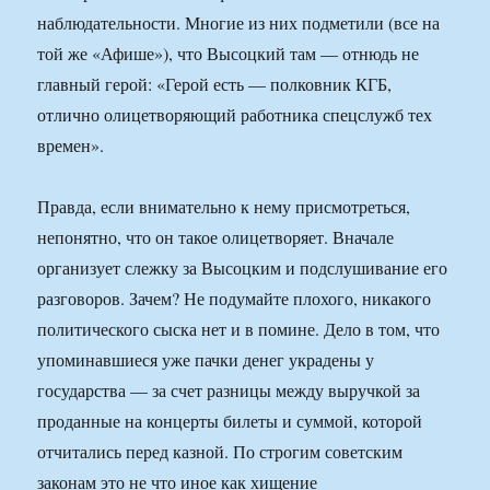
наблюдательности. Многие из них подметили (все на
той же «Афише»), что Высоцкий там — отнюдь не
главный герой: «Герой есть — полковник КГБ,
отлично олицетворяющий работника спецслужб тех
времен».
Правда, если внимательно к нему присмотреться,
непонятно, что он такое олицетворяет. Вначале
организует слежку за Высоцким и подслушивание его
разговоров. Зачем? Не подумайте плохого, никакого
политического сыска нет и в помине. Дело в том, что
упоминавшиеся уже пачки денег украдены у
государства — за счет разницы между выручкой за
проданные на концерты билеты и суммой, которой
отчитались перед казной. По строгим советским
законам это не что иное как хищение