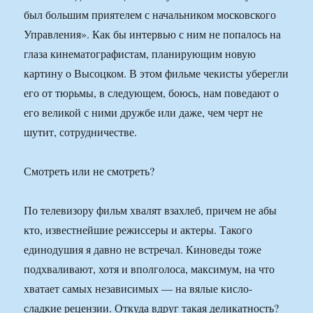
был большим приятелем с начальником московского
Управления». Как бы интервью с ним не попалось на
глаза кинематографистам, планирующим новую
картину о Высоцком. В этом фильме чекисты уберегли
его от тюрьмы, в следующем, боюсь, нам поведают о
его великой с ними дружбе или даже, чем черт не
шутит, сотрудничестве.
Смотреть или не смотреть?
По телевизору фильм хвалят взахлеб, причем не абы
кто, известнейшие режиссеры и актеры. Такого
единодушия я давно не встречал. Киноведы тоже
подхваливают, хотя и вполголоса, максимум, на что
хватает самых независимых — на вялые кисло-
сладкие рецензии. Откуда вдруг такая деликатность?