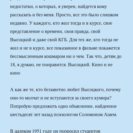
недостатки, о которых, я уверен, найдется кому
рассказать и без меня. Просто, все это было слишком
недавно. У каждого, кто жил тогда и в курсе, свое
представление о времени, своя правда, свой
Высоцкий и даже свой КГБ. Для тех же, кто тогда не
жил и не в курсе, все показанное в фильме покажется
бессмысленным кошмаром ни о чем. Так что, детям до
18, я думаю, не понравится. Высоцкий. Кино и не
кино
А как же те, кто беззаветно любит Высоцкого, почему
они-то молчат и не вступаются за своего кумира?
Попробую предложить одно объяснение, найденное
шестьдесят лет назад психологом Соломоном Ашем.
В далеком 1951 году он попросил студентов