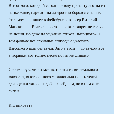
Высоцкого, который сегодня всюду презентует отца из
папье-маше, пару лет назад яростно боролся с нашим
фильмом, — пишет в Фейсбуке режиссер Виталий
Манский. — В итоге просто наложил запрет не только
на песни, но даже на звучание стихов Высоцкого». В
том фильме все архивные эпизоды с участием
Высоцкого шли без звука. Зато в этом — со звуком все
в порядке, вот только песен почти не слышно.
Своими руками вытаскивать отца из виртуального
мавзолея, выстроенного миллионами почитателей —
для оценки такого надобен фрейдизм, но в нем я не
силен.
Кто виноват?