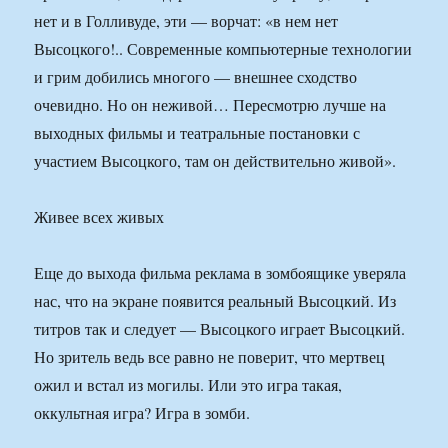
нет и в Голливуде, эти — ворчат: «в нем нет
Высоцкого!.. Современные компьютерные технологии
и грим добились многого — внешнее сходство
очевидно. Но он неживой… Пересмотрю лучше на
выходных фильмы и театральные постановки с
участием Высоцкого, там он действительно живой».
Живее всех живых
Еще до выхода фильма реклама в зомбоящике уверяла
нас, что на экране появится реальный Высоцкий. Из
титров так и следует — Высоцкого играет Высоцкий.
Но зритель ведь все равно не поверит, что мертвец
ожил и встал из могилы. Или это игра такая,
оккультная игра? Игра в зомби.