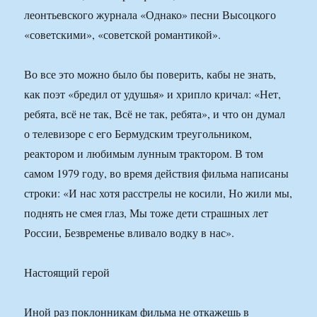
леонтьевского журнала «Однако» песни Высоцкого
«советскими», «советской романтикой».
Во все это можно было бы поверить, кабы не знать,
как поэт «бредил от удушья» и хрипло кричал: «Нет,
ребята, всё не так, Всё не так, ребята», и что он думал
о телевизоре с его Бермудским треугольником,
реактором и любимым лунным трактором. В том
самом 1979 году, во время действия фильма написаны
строки: «И нас хотя расстрелы не косили, Но жили мы,
поднять не смея глаз, Мы тоже дети страшных лет
России, Безвременье вливало водку в нас».
Настоящий герой
Иной раз поклонникам фильма не откажешь в