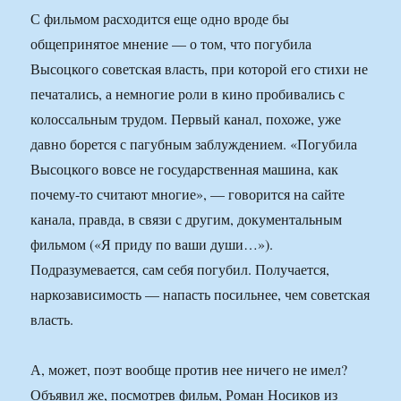
С фильмом расходится еще одно вроде бы
общепринятое мнение — о том, что погубила
Высоцкого советская власть, при которой его стихи не
печатались, а немногие роли в кино пробивались с
колоссальным трудом. Первый канал, похоже, уже
давно борется с пагубным заблуждением. «Погубила
Высоцкого вовсе не государственная машина, как
почему-то считают многие», — говорится на сайте
канала, правда, в связи с другим, документальным
фильмом («Я приду по ваши души…»).
Подразумевается, сам себя погубил. Получается,
наркозависимость — напасть посильнее, чем советская
власть.
А, может, поэт вообще против нее ничего не имел?
Объявил же, посмотрев фильм, Роман Носиков из