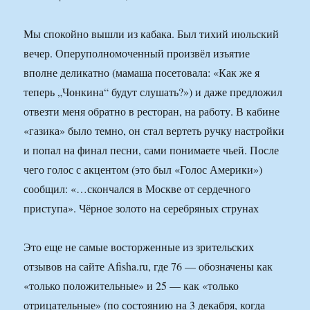
Мы спокойно вышли из кабака. Был тихий июльский
вечер. Оперуполномоченный произвёл изъятие
вполне деликатно (мамаша посетовала: «Как же я
теперь „Чонкина“ будут слушать?») и даже предложил
отвезти меня обратно в ресторан, на работу. В кабине
«газика» было темно, он стал вертеть ручку настройки
и попал на финал песни, сами понимаете чьей. После
чего голос с акцентом (это был «Голос Америки»)
сообщил: «…скончался в Москве от сердечного
приступа». Чёрное золото на серебряных струнах
Это еще не самые восторженные из зрительских
отзывов на сайте Afisha.ru, где 76 — обозначены как
«только положительные» и 25 — как «только
отрицательные» (по состоянию на 3 декабря, когда