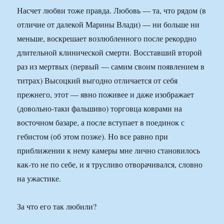
Насчет любви тоже правда. Любовь — та, что рядом (в
отличие от далекой Марины Влади) — ни больше ни
меньше, воскрешает возлюбленного после рекордно
длительной клинической смерти. Восставший второй
раз из мертвых (первый — самим своим появлением в
титрах) Высоцкий выгодно отличается от себя
прежнего, этот — явно поживее и даже изображает
(довольно-таки фальшиво) торговца коврами на
восточном базаре, а после вступает в поединок с
гебистом (об этом позже). Но все равно при
приближении к нему камеры мне лично становилось
как-то не по себе, и я трусливо отворачивался, словно
на ужастике.
За что его так любили?