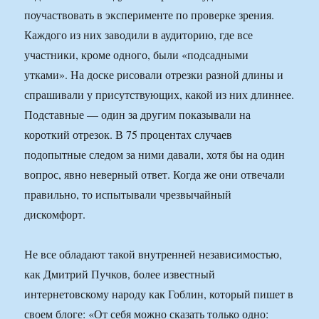
поучаствовать в эксперименте по проверке зрения.
Каждого из них заводили в аудиторию, где все
участники, кроме одного, были «подсадными
утками». На доске рисовали отрезки разной длины и
спрашивали у присутствующих, какой из них длиннее.
Подставные — один за другим показывали на
короткий отрезок. В 75 процентах случаев
подопытные следом за ними давали, хотя бы на один
вопрос, явно неверный ответ. Когда же они отвечали
правильно, то испытывали чрезвычайный
дискомфорт.
Не все обладают такой внутренней независимостью,
как Дмитрий Пучков, более известный
интернетовскому народу как Гоблин, который пишет в
своем блоге: «От себя можно сказать только одно: