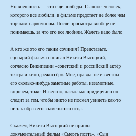
Но внешность — это еще полбеды. Главное, человек,
которого все любили, в фильме предстает не более чем
торчком-наркоманом. После просмотра вообще не
понимаешь, за что его все любили. Жалеть надо было.
А кто же это его таким сочинил? Представьте,
сценарий фильма написал Никита Высоцкий,
согласно Википедии «советский и российский актёр
театра и кино, режиссёр». Мне, правда, не известны
его сколько-нибудь заметные работы, незаметные,
впрочем, тоже. Известно, насколько придирчиво он
следит за тем, чтобы никто не посмел увидеть как-то
не так образ его знаменитого отца.
Скажем, Никита Высоцкий не принял
документальный фильм «Смерть поэта». «Сын