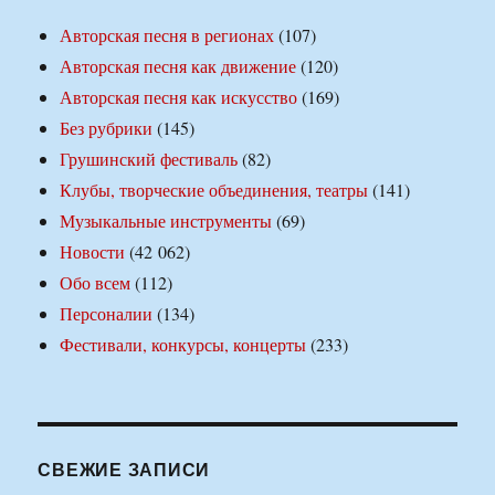
Авторская песня в регионах
(107)
Авторская песня как движение
(120)
Авторская песня как искусство
(169)
Без рубрики
(145)
Грушинский фестиваль
(82)
Клубы, творческие объединения, театры
(141)
Музыкальные инструменты
(69)
Новости
(42 062)
Обо всем
(112)
Персоналии
(134)
Фестивали, конкурсы, концерты
(233)
СВЕЖИЕ ЗАПИСИ