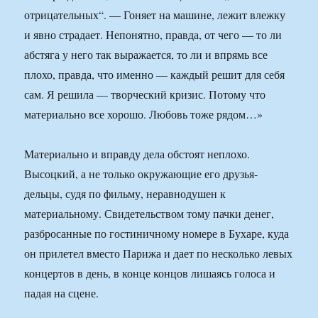
отрицательных“. — Гоняет на машине, лежит влежку
и явно страдает. Непонятно, правда, от чего — то ли
абстяга у него так выражается, то ли и впрямь все
плохо, правда, что именно — каждый решит для себя
сам. Я решила — творческий кризис. Потому что
материально все хорошо. Любовь тоже рядом…»
Материально и вправду дела обстоят неплохо.
Высоцкий, а не только окружающие его друзья-
дельцы, судя по фильму, неравнодушен к
материальному. Свидетельством тому пачки денег,
разбросанные по гостиничному номере в Бухаре, куда
он прилетел вместо Парижа и дает по несколько левых
концертов в день, в конце концов лишаясь голоса и
падая на сцене.