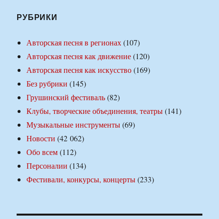
РУБРИКИ
Авторская песня в регионах
(107)
Авторская песня как движение
(120)
Авторская песня как искусство
(169)
Без рубрики
(145)
Грушинский фестиваль
(82)
Клубы, творческие объединения, театры
(141)
Музыкальные инструменты
(69)
Новости
(42 062)
Обо всем
(112)
Персоналии
(134)
Фестивали, конкурсы, концерты
(233)