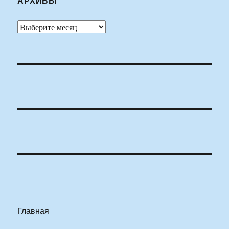
АРХИВЫ
Архивы
Главная