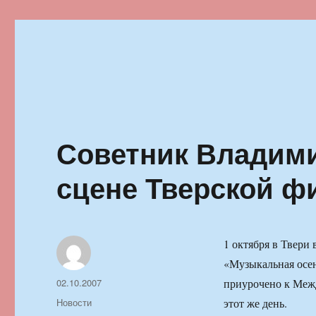
Ильменский фестиваль автор
Советник Владими
сцене Тверской 
1 октября в Твери
«Музыкальная осе
Автор
Опубликовано
02.10.2007
приурочено к Меж
Рубрики
Новости
этот же день.