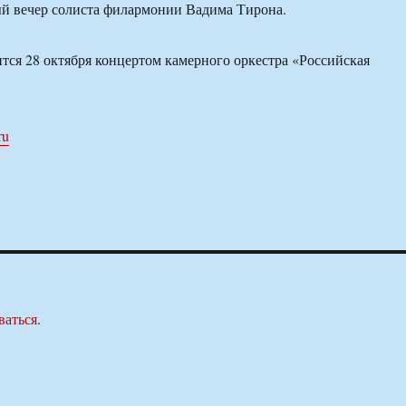
й вечер солиста филармонии Вадима Тирона.
тся 28 октября концертом камерного оркестра «Российская
ru
ваться
.