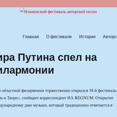
ской песни
Главная
О фестивале
История
Авторс
ра Путина спел на
филармонии
 в областной филармонии торжественно открылся 38-й фестиваль
нь в Твери», сообщает корреспондент ИА REGNUM. Открытие
дународному дню музыки, который традиционно отмечается в