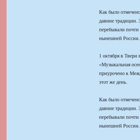
Как было отмечено
давние традиции. 
перебывали почти
нынешней России.
1 октября в Твери
«Музыкальная осе
приурочено к Меж
этот же день.
Как было отмечено
давние традиции. 
перебывали почти
нынешней России.