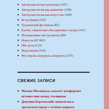
Авторская песня в регионах
(107)
Авторская песня как движение
(120)
Авторская песня как искусство
(169)
Без рубрики
(145)
Грушинский фестиваль
(82)
Клубы, творческие объединения, театры
(141)
Музыкальные инструменты
(69)
Новости
(42 062)
Обо всем
(112)
Персоналии
(134)
Фестивали, конкурсы, концерты
(233)
СВЕЖИЕ ЗАПИСИ
Москва Махачкала самолет: комфортное
путешествие между столицами
Девушки Березовский: знакомства в
уральском городе с особым шармом