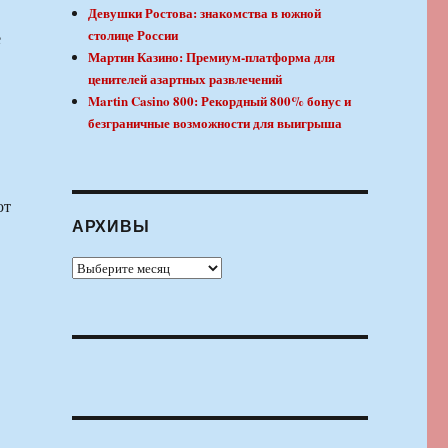
Девушки Ростова: знакомства в южной
столице России
е
Мартин Казино: Премиум-платформа для
ценителей азартных развлечений
Martin Casino 800: Рекордный 800% бонус и
безграничные возможности для выигрыша
от
АРХИВЫ
.
Архивы