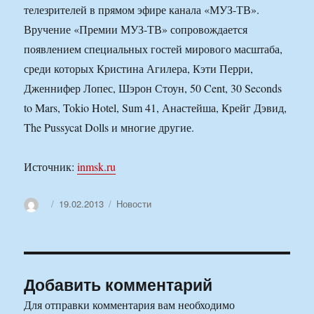
телезрителей в прямом эфире канала «МУЗ-ТВ».
Вручение «Премии МУЗ-ТВ» сопровождается
появлением специальных гостей мирового масштаба,
среди которых Кристина Агилера, Кэти Перри,
Дженнифер Лопес, Шэрон Стоун, 50 Cent, 30 Seconds
to Mars, Tokio Hotel, Sum 41, Анастейша, Крейг Дэвид,
The Pussycat Dolls и многие другие.
Источник:
inmsk.ru
Автор
Опубликовано
Рубрики
19.02.2013
Новости
Добавить комментарий
Для отправки комментария вам необходимо