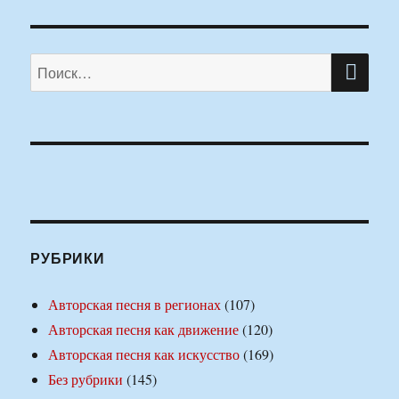
ПО
Искать:
РУБРИКИ
Авторская песня в регионах
(107)
Авторская песня как движение
(120)
Авторская песня как искусство
(169)
Без рубрики
(145)