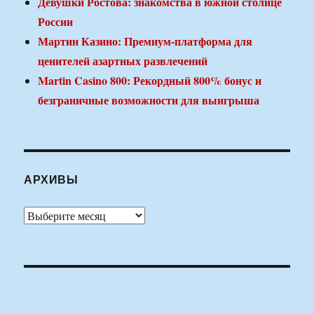
Девушки Ростова: знакомства в южной столице
России
Мартин Казино: Премиум-платформа для
ценителей азартных развлечений
Martin Casino 800: Рекордный 800% бонус и
безграничные возможности для выигрыша
АРХИВЫ
Архивы