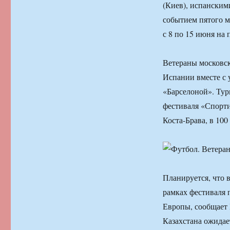
(Киев), испанским
событием пятого м
с 8 по 15 июня на 
Ветераны московск
Испании вместе с 
«Барселоной». Тур
фестиваля «Спорти
Коста-Брава, в 100
Планируется, что в
рамках фестиваля 
Европы, сообщает
Казахстана ожидае