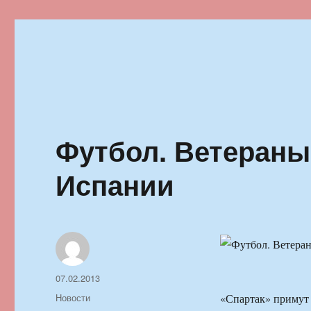
Ильменский фестиваль автор
Футбол. Ветераны
Испании
Автор
Опубликовано
07.02.2013
Рубрики
Новости
«Спартак» примут 