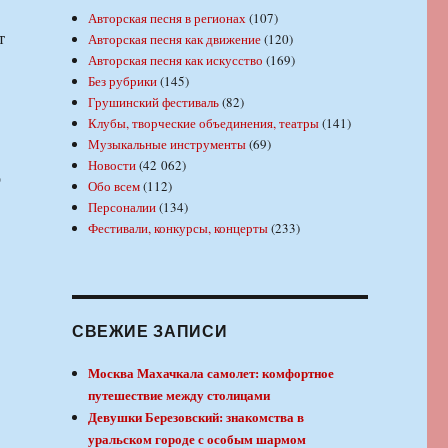
Авторская песня в регионах
(107)
т
Авторская песня как движение
(120)
Авторская песня как искусство
(169)
Без рубрики
(145)
Грушинский фестиваль
(82)
Клубы, творческие объединения, театры
(141)
Музыкальные инструменты
(69)
Новости
(42 062)
о
Обо всем
(112)
Персоналии
(134)
Фестивали, конкурсы, концерты
(233)
СВЕЖИЕ ЗАПИСИ
Москва Махачкала самолет: комфортное
путешествие между столицами
Девушки Березовский: знакомства в
уральском городе с особым шармом