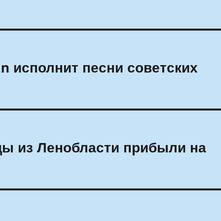
n исполнит песни советских
цы из Ленобласти прибыли на