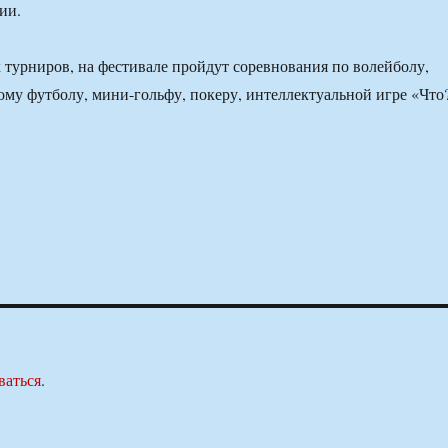
ии.
турниров, на фестивале пройдут соревнования по волейболу,
ому футболу, мини-гольфу, покеру, интеллектуальной игре «Что
ваться
.