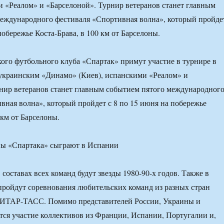
и «Реалом» и «Барселоной». Турнир ветеранов станет главным
еждународного фестиваля «Спортивная волна», который пройде
побережье Коста-Брава, в 100 км от Барселоны.
ого футбольного клуба «Спартак» примут участие в турнире в
украинским «Динамо» (Киев), испанскими «Реалом» и
нир ветеранов станет главным событием пятого международног
вная волна», который пройдет с 8 по 15 июня на побережье
 км от Барселоны.
 составах всех команд будут звезды 1980-90-х годов. Также в
пройдут соревнования любительских команд из разных стран
 ИТАР-ТАСС. Помимо представителей России, Украины и
тся участие коллективов из Франции, Испании, Португалии и,