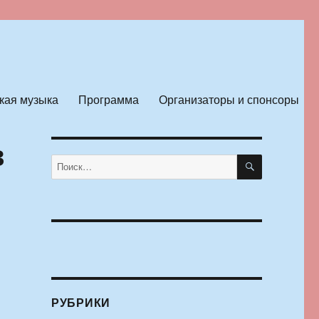
кая музыка
Программа
Организаторы и спонсоры
в
ПОИСК
Искать:
РУБРИКИ