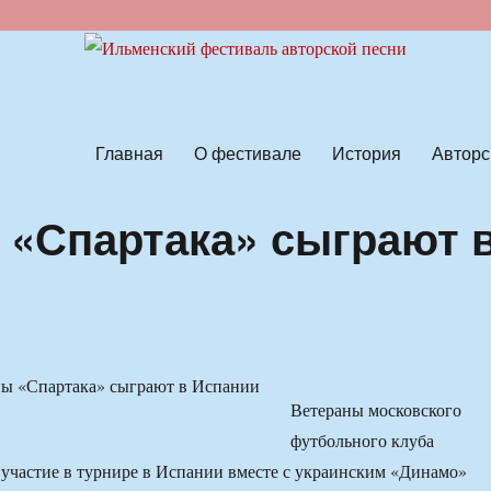
ской песни
Главная
О фестивале
История
Авторс
 «Спартака» сыграют 
Ветераны московского
футбольного клуба
участие в турнире в Испании вместе с украинским «Динамо»