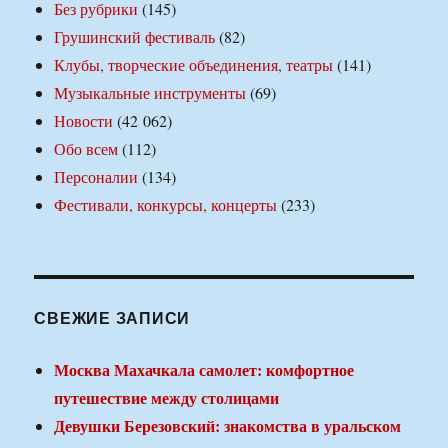
Без рубрики
(145)
Грушинский фестиваль
(82)
Клубы, творческие объединения, театры
(141)
Музыкальные инструменты
(69)
Новости
(42 062)
Обо всем
(112)
Персоналии
(134)
Фестивали, конкурсы, концерты
(233)
СВЕЖИЕ ЗАПИСИ
Москва Махачкала самолет: комфортное
путешествие между столицами
Девушки Березовский: знакомства в уральском