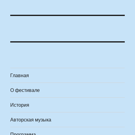
Главная
О фестивале
История
Авторская музыка
Программа