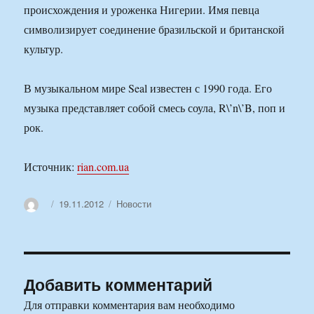
происхождения и уроженка Нигерии. Имя певца
символизирует соединение бразильской и британской
культур.
В музыкальном мире Seal известен с 1990 года. Его
музыка представляет собой смесь соула, R\’n\’B, поп и
рок.
Источник:
rian.com.ua
Автор
Опубликовано
Рубрики
19.11.2012
Новости
Добавить комментарий
Для отправки комментария вам необходимо