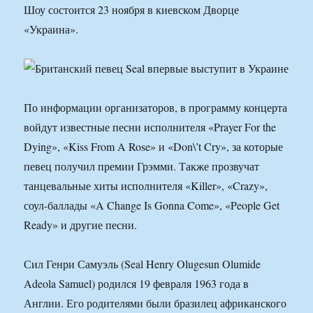
Шоу состоится 23 ноября в киевском Дворце
«Украина».
По информации организаторов, в программу концерта
войдут известные песни исполнителя «Prayer For the
Dying», «Kiss From A Rose» и «Don\’t Cry», за которые
певец получил премии Грэмми. Также прозвучат
танцевальные хиты исполнителя «Killer», «Crazy»,
соул-баллады «A Change Is Gonna Come», «People Get
Ready» и другие песни.
Сил Генри Самуэль (Seal Henry Olugesun Olumide
Adeola Samuel) родился 19 февраля 1963 года в
Англии. Его родителями были бразилец африканского