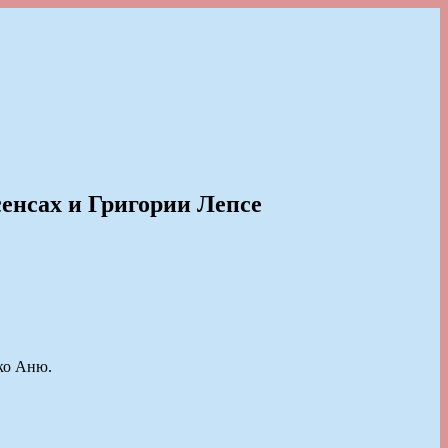
сенсах и Григории Лепсе
ько Аню.