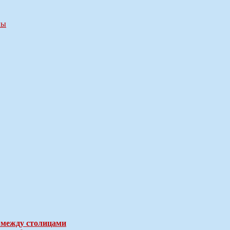
мы
 между столицами