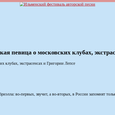
ая певица о московских клубах, экстра
риэлла: во-первых, звучит, а во-вторых, в России запомнят тол