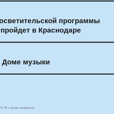
осветительской программы
 пройдет в Краснодаре
в Доме музыки
16. Все права защищены