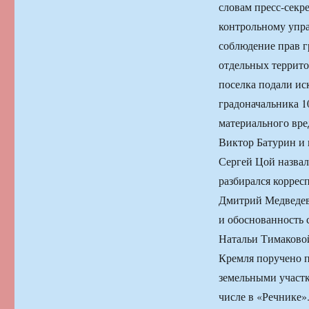
словам пресс-секр
контрольному упр
соблюдение прав г
отдельных террито
поселка подали и
градоначальника 1
материального вре
Виктор Батурин и 
Сергей Цой назвал
разбирался коррес
Дмитрий Медведев
и обоснованность 
Натальи Тимаково
Кремля поручено п
земельными участк
числе в «Речнике»