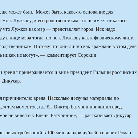
ще может быть. Может быть, какое-то основание для
. Но к Лужкову, к его родственникам это не имеет никакого
 что Лужков как мэр — представляет город. Иск надо
ду в лице мэра тогда, но не к Лужкову как к физическому лицу,
 родственникам. Потому что они лично как граждане в этом деле
ь никак не могут», — комментирует Сорокин.
 зрения придерживается и вице-президент Гильдии российских
 Дикусар.
я причинителю вреда. Насколько я изучал материалы по
идел там моментов, где бы Виктор Батурин причинил вред.
амое не видел и у Елены Батуриной», — рассказывает Дикусар.
исковых требований в 100 миллиардов рублей, говорит Роман