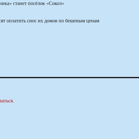
ика» станет посёлок «Сокол»
ят оплатить снос их домов по бешеным ценам
ваться
.