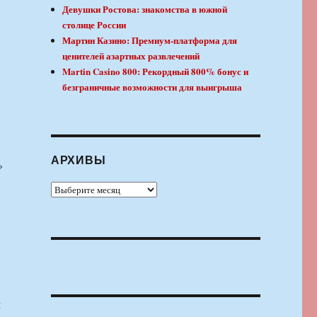
Девушки Ростова: знакомства в южной
столице России
Мартин Казино: Премиум-платформа для
ценителей азартных развлечений
Martin Casino 800: Рекордный 800% бонус и
безграничные возможности для выигрыша
АРХИВЫ
»
Архивы
м