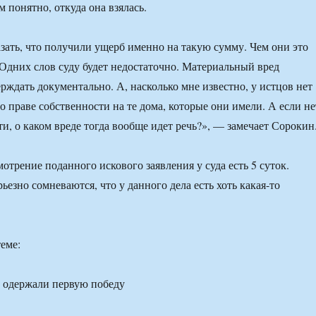
 понятно, откуда она взялась.
ать, что получили ущерб именно на такую сумму. Чем они это
 Одних слов суду будет недостаточно. Материальный вред
рждать документально. А, насколько мне известно, у истцов нет
о праве собственности на те дома, которые они имели. А если не
и, о каком вреде тогда вообще идет речь?», — замечает Сорокин
мотрение поданного искового заявления у суда есть 5 суток.
езно сомневаются, что у данного дела есть хоть какая-то
еме:
 одержали первую победу