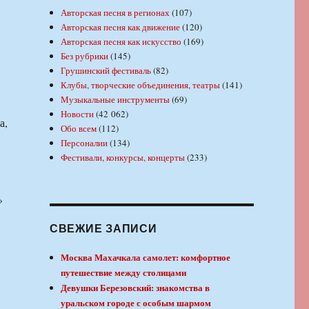
Авторская песня в регионах
(107)
Авторская песня как движение
(120)
Авторская песня как искусство
(169)
Без рубрики
(145)
Грушинский фестиваль
(82)
Клубы, творческие объединения, театры
(141)
Музыкальные инструменты
(69)
Новости
(42 062)
а,
Обо всем
(112)
Персоналии
(134)
Фестивали, конкурсы, концерты
(233)
»
СВЕЖИЕ ЗАПИСИ
Москва Махачкала самолет: комфортное
путешествие между столицами
Девушки Березовский: знакомства в
уральском городе с особым шармом