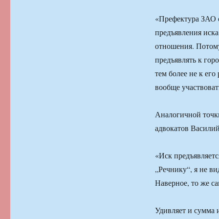
«Префектура ЗАО е
предъявления иска
отношения. Потому
предъявлять к горо
тем более не к его
вообще участвоват
Аналогичной точки
адвокатов Василий
«Иск предъявляетс
„Речнику“, я не в
Наверное, то же с
Удивляет и сумма 