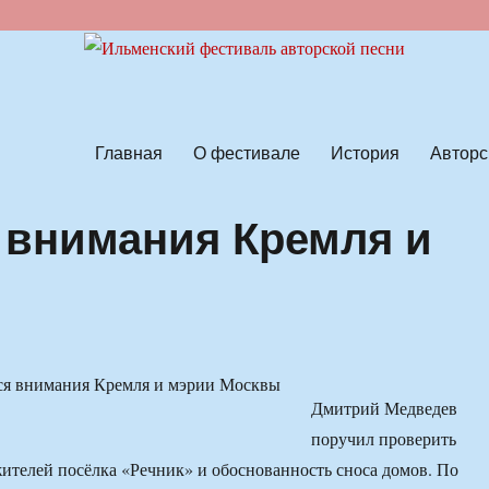
ской песни
Главная
О фестивале
История
Авторс
 внимания Кремля и
Дмитрий Медведев
поручил проверить
ителей посёлка «Речник» и обоснованность сноса домов. По