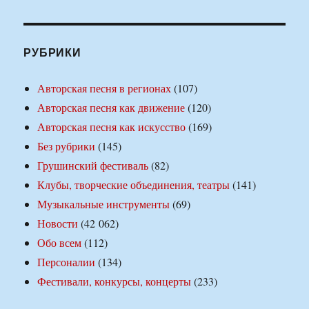
РУБРИКИ
Авторская песня в регионах
(107)
Авторская песня как движение
(120)
Авторская песня как искусство
(169)
Без рубрики
(145)
Грушинский фестиваль
(82)
Клубы, творческие объединения, театры
(141)
Музыкальные инструменты
(69)
Новости
(42 062)
Обо всем
(112)
Персоналии
(134)
Фестивали, конкурсы, концерты
(233)