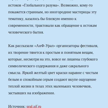
истоков «Глобального разума». Возможно, кому-то
покажется странным, но иногородние мастерицы эту
тематику, казалось бы близкую именно к
современности, трактовали как обращение к истокам
человеческого бытия.
Как рассказали «АиФ-Урал» организаторы фестиваля,
их творение тянется к простым и понятным вещам,
которые, несмотря на это, вовсе не лишены глубокого
символического содержания и даже сакрального
смысла. Яркий желтый цвет краски наравне с чистым
белым и спокойным серым создают вкупе ощущение
теплой жизни в телах этих маленьких человечков,
застывших на изображении.
Источник:
ural.aif.ru