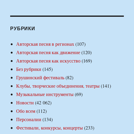
РУБРИКИ
Авторская песня в регионах
(107)
Авторская песня как движение
(120)
Авторская песня как искусство
(169)
Без рубрики
(145)
Грушинский фестиваль
(82)
Клубы, творческие объединения, театры
(141)
Музыкальные инструменты
(69)
Новости
(42 062)
Обо всем
(112)
Персоналии
(134)
Фестивали, конкурсы, концерты
(233)