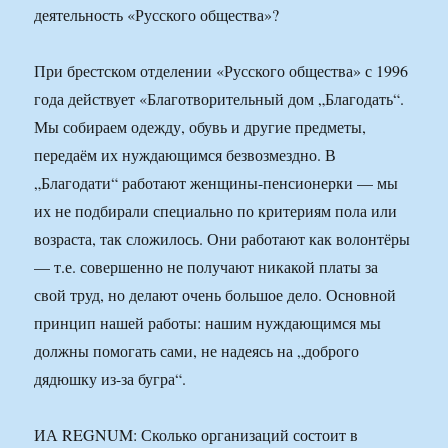
деятельность «Русского общества»?
При брестском отделении «Русского общества» с 1996
года действует «Благотворительный дом „Благодать“.
Мы собираем одежду, обувь и другие предметы,
передаём их нуждающимся безвозмездно. В
„Благодати“ работают женщины-пенсионерки — мы
их не подбирали специально по критериям пола или
возраста, так сложилось. Они работают как волонтёры
— т.е. совершенно не получают никакой платы за
свой труд, но делают очень большое дело. Основной
принцип нашей работы: нашим нуждающимся мы
должны помогать сами, не надеясь на „доброго
дядюшку из-за бугра“.
ИА REGNUM: Сколько организаций состоит в