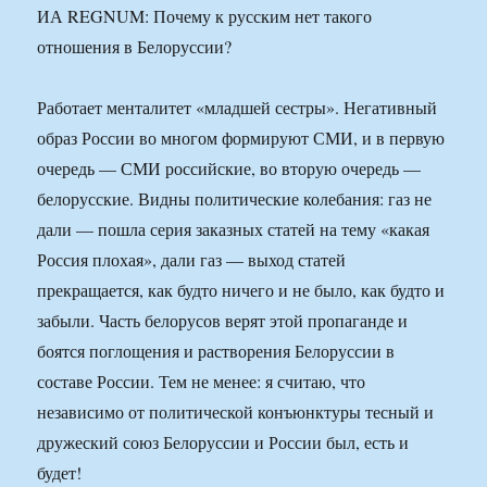
ИА REGNUM: Почему к русским нет такого
отношения в Белоруссии?
Работает менталитет «младшей сестры». Негативный
образ России во многом формируют СМИ, и в первую
очередь — СМИ российские, во вторую очередь —
белорусские. Видны политические колебания: газ не
дали — пошла серия заказных статей на тему «какая
Россия плохая», дали газ — выход статей
прекращается, как будто ничего и не было, как будто и
забыли. Часть белорусов верят этой пропаганде и
боятся поглощения и растворения Белоруссии в
составе России. Тем не менее: я считаю, что
независимо от политической конъюнктуры тесный и
дружеский союз Белоруссии и России был, есть и
будет!